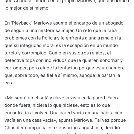
que Chandler murió con el propio Marlowe, que encarnaba
lo mejor de sí mismo.
En ‘Playback’, Marlowe asume el encargo de un abogado
de seguir a una misteriosa mujer. Un reto que le crea
problemas con la Policía y le enfrenta a una trama en la
que su integridad moral es la excepción en un mundo
turbio y corrompido. Como en sus otros relatos, el
detective topa con individuos que le quieren sobornar y
corromper, pero elude la tentación porque es un hombre
que, sobre todo, es fiel a sí mismo, aunque le partan la
cara.
«Me senté en el sofá y clavé la vista en la pared. Fuera
donde fuera, hiciera lo que hiciese, esto es lo que
encontraría al volver. Una pared vacía en una habitación
vacía en una casa vacía», apunta Marlowe. Tal vez porque
Chandler compartía esa sensación angustiosa, decidió