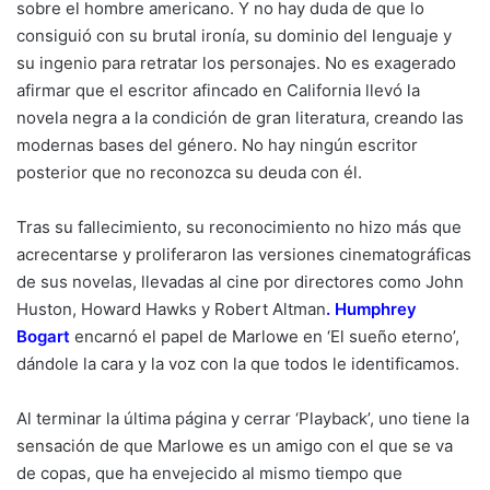
sobre el hombre americano. Y no hay duda de que lo
consiguió con su brutal ironía, su dominio del lenguaje y
su ingenio para retratar los personajes. No es exagerado
afirmar que el escritor afincado en California llevó la
novela negra a la condición de gran literatura, creando las
modernas bases del género. No hay ningún escritor
posterior que no reconozca su deuda con él.
Tras su fallecimiento, su reconocimiento no hizo más que
acrecentarse y proliferaron las versiones cinematográficas
de sus novelas, llevadas al cine por directores como John
Huston, Howard Hawks y Robert Altman
.
Humphrey
Bogart
encarnó el papel de Marlowe en ‘El sueño eterno’,
dándole la cara y la voz con la que todos le identificamos.
Al terminar la última página y cerrar ‘Playback’, uno tiene la
sensación de que Marlowe es un amigo con el que se va
de copas, que ha envejecido al mismo tiempo que