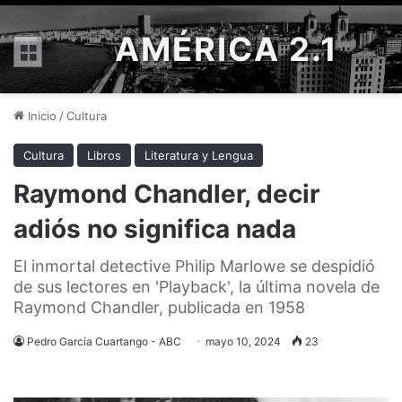
AMÉRICA 2.1
Menú
Inicio
/
Cultura
Cultura
Libros
Literatura y Lengua
Raymond Chandler, decir
adiós no significa nada
El inmortal detective Philip Marlowe se despidió
de sus lectores en 'Playback', la última novela de
Raymond Chandler, publicada en 1958
Pedro García Cuartango - ABC
mayo 10, 2024
23