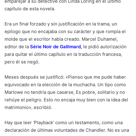
emparejar a su detective con Linda Loring en el último
capítulo de esta novela.
Era un final forzado y sin justificación en la trama, un
epílogo que no encajaba con su carácter y que rompía el
molde que el escritor había creado. Marcel Duhamel,
editor de la
Série Noir de Gallimard
,
le pidió autorización
para quitar el último capítulo en la traducción francesa,
pero él se negó.
Meses después se justificó: «Pienso que me pude haber
equivocado en la elección de la muchacha. Un tipo como
Marlowe no tendría que casarse, Es pobre, solitario y no
rehúye el peligro. Esto no encaja muy bien con la idea del
matrimonio», escribió.
Hay que leer ‘Playback’ como un testamento, como una
declaración de últimas voluntades de Chandler. No es una