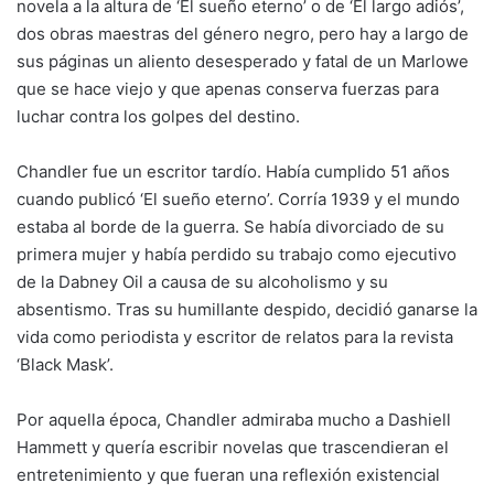
novela a la altura de ‘El sueño eterno’ o de ‘El largo adiós’,
dos obras maestras del género negro, pero hay a largo de
sus páginas un aliento desesperado y fatal de un Marlowe
que se hace viejo y que apenas conserva fuerzas para
luchar contra los golpes del destino.
Chandler fue un escritor tardío. Había cumplido 51 años
cuando publicó ‘El sueño eterno’. Corría 1939 y el mundo
estaba al borde de la guerra. Se había divorciado de su
primera mujer y había perdido su trabajo como ejecutivo
de la Dabney Oil a causa de su alcoholismo y su
absentismo. Tras su humillante despido, decidió ganarse la
vida como periodista y escritor de relatos para la revista
‘Black Mask’.
Por aquella época, Chandler admiraba mucho a Dashiell
Hammett y quería escribir novelas que trascendieran el
entretenimiento y que fueran una reflexión existencial