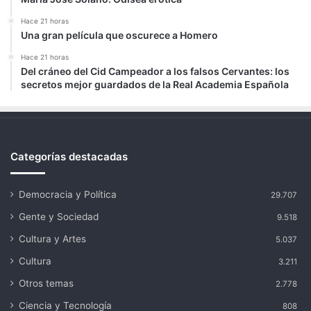
Hace 21 horas
Una gran película que oscurece a Homero
Hace 21 horas
Del cráneo del Cid Campeador a los falsos Cervantes: los
secretos mejor guardados de la Real Academia Española
Categorías destacadas
Democracia y Política
29.707
Gente y Sociedad
9.518
Cultura y Artes
5.037
Cultura
3.211
Otros temas
2.778
Ciencia y Tecnología
808