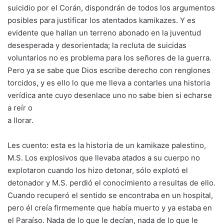
suicidio por el Corán, dispondrán de todos los argumentos
posibles para justificar los atentados kamikazes. Y es
evidente que hallan un terreno abonado en la juventud
desesperada y desorientada; la recluta de suicidas
voluntarios no es problema para los señores de la guerra.
Pero ya se sabe que Dios escribe derecho con renglones
torcidos, y es ello lo que me lleva a contarles una historia
verídica ante cuyo desenlace uno no sabe bien si echarse
a reír o
a llorar.
Les cuento: esta es la historia de un kamikaze palestino,
M.S. Los explosivos que llevaba atados a su cuerpo no
explotaron cuando los hizo detonar, sólo explotó el
detonador y M.S. perdió el conocimiento a resultas de ello.
Cuando recuperó el sentido se encontraba en un hospital,
pero él creía firmemente que había muerto y ya estaba en
el Paraíso. Nada de lo que le decían, nada de lo que le