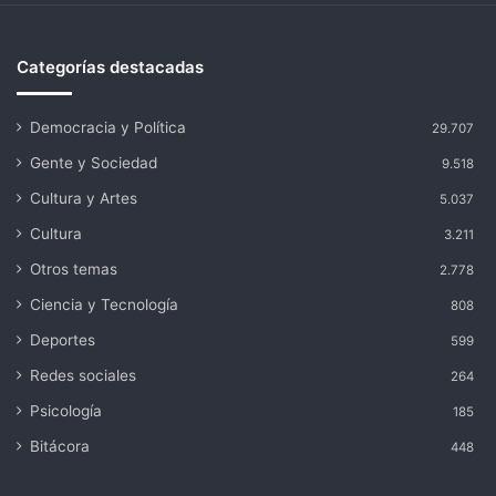
Categorías destacadas
Democracia y Política
29.707
Gente y Sociedad
9.518
Cultura y Artes
5.037
Cultura
3.211
Otros temas
2.778
Ciencia y Tecnología
808
Deportes
599
Redes sociales
264
Psicología
185
Bitácora
448