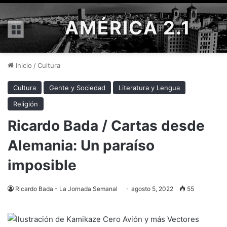
AMÉRICA 2.1
Menú
Inicio
/
Cultura
Cultura
Gente y Sociedad
Literatura y Lengua
Religión
Ricardo Bada / Cartas desde
Alemania: Un paraíso
imposible
Ricardo Bada - La Jornada Semanal
agosto 5, 2022
55