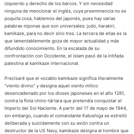
izquierdo y derecho de los barcos. Y sin necesidad
ninguna de mencionar el inglés, cuya preeminencia no es
poquita cosa, hablemos del japonés, pues hay varias
palabras niponas que son universales: judo, harakiri,
kamikaze, para no decir sino tres. La tercera de ellas es la
que lamentablemente goza de mayor actualidad y más
difundido conocimiento. En la escalada de su
confrontación con Occidente, el islam pasó de la intifada
palestina al kamikaze internacional.
Precisaré que el vocablo kamikaze significa literalmente
“viento divino” y designa aquel viento mítico
desencadenado por los dioses japoneses en el año 1281,
contra la flota chino-tártara que pretendía conquistar el
Imperio del Sol Naciente. A partir del 17 de mayo de 1944,
sin embargo, cuando el comandante Katushiga se estrelló
deliberada y suicidamente con su avión contra un
destructor de la US Navy, kamikaze designa al hombre que