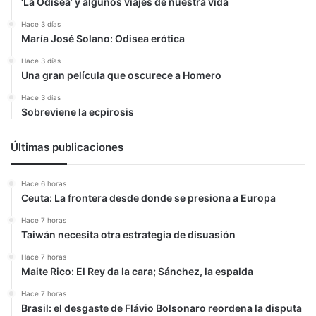
‘La Odisea’ y algunos viajes de nuestra vida
Hace 3 días
María José Solano: Odisea erótica
Hace 3 días
Una gran película que oscurece a Homero
Hace 3 días
Sobreviene la ecpirosis
Últimas publicaciones
Hace 6 horas
Ceuta: La frontera desde donde se presiona a Europa
Hace 7 horas
Taiwán necesita otra estrategia de disuasión
Hace 7 horas
Maite Rico: El Rey da la cara; Sánchez, la espalda
Hace 7 horas
Brasil: el desgaste de Flávio Bolsonaro reordena la disputa