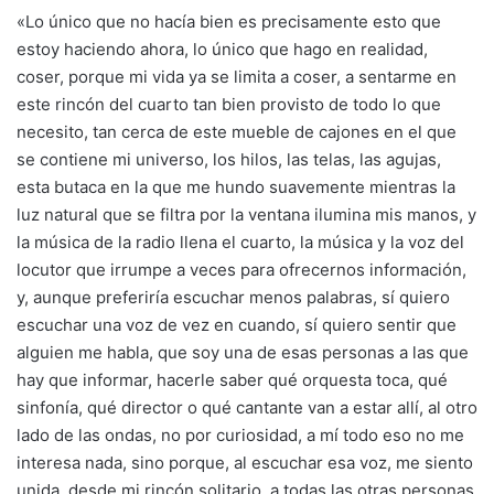
«Lo único que no hacía bien es precisamente esto que
estoy haciendo ahora, lo único que hago en realidad,
coser, porque mi vida ya se limita a coser, a sentarme en
este rincón del cuarto tan bien provisto de todo lo que
necesito, tan cerca de este mueble de cajones en el que
se contiene mi universo, los hilos, las telas, las agujas,
esta butaca en la que me hundo suavemente mientras la
luz natural que se filtra por la ventana ilumina mis manos, y
la música de la radio llena el cuarto, la música y la voz del
locutor que irrumpe a veces para ofrecernos información,
y, aunque preferiría escuchar menos palabras, sí quiero
escuchar una voz de vez en cuando, sí quiero sentir que
alguien me habla, que soy una de esas personas a las que
hay que informar, hacerle saber qué orquesta toca, qué
sinfonía, qué director o qué cantante van a estar allí, al otro
lado de las ondas, no por curiosidad, a mí todo eso no me
interesa nada, sino porque, al escuchar esa voz, me siento
unida, desde mi rincón solitario, a todas las otras personas