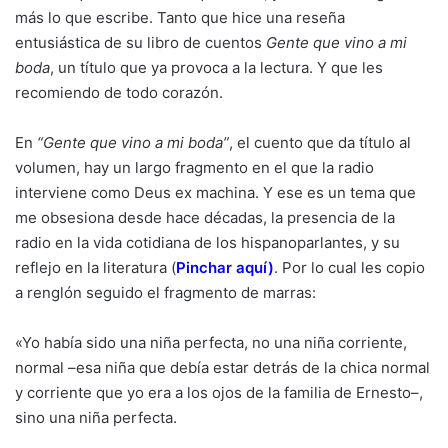
más lo que escribe. Tanto que hice una reseña
entusiástica de su libro de cuentos
Gente que vino a mi
boda
, un título que ya provoca a la lectura. Y que les
recomiendo de todo corazón.
En
“Gente que vino a mi boda”
, el cuento que da título al
volumen, hay un largo fragmento en el que la radio
interviene como Deus ex machina. Y ese es un tema que
me obsesiona desde hace décadas, la presencia de la
radio en la vida cotidiana de los hispanoparlantes, y su
reflejo en la literatura (
Pinchar aquí
)
. Por lo cual les copio
a renglón seguido el fragmento de marras:
«Yo había sido una niña perfecta, no una niña corriente,
normal –esa niña que debía estar detrás de la chica normal
y corriente que yo era a los ojos de la familia de Ernesto–,
sino una niña perfecta.