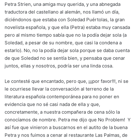
Petra Strien, una amiga muy querida, y una abnegada
traductora del castellano al alemán, nos llamó un día,
diciéndonos que estaba con Soledad Puértolas, la gran
novelista española, y que ella (Petra) estaba muy cansada
pero al mismo tiempo sabía que no la podía dejar sola (a
Soledad, a pesar de su nombre, que casi la condena a
estarlo). No, no la podía dejar sola porque se daba cuenta
de que Soledad no se sentía bien, y pensaba que cenar
juntos, ellas y nosotros, podría ser una linda cosa.
Le contesté que encantado, pero que, ¡¡¡por favor!!!, ni se
le ocurriese llevar la conversación al terreno de la
literatura española contemporánea para no poner en
evidencia que no sé casi nada de ella y que,
concretamente, a nuestra compañera de cena sólo la
conocíamos de nombre. Petra me dijo que No Problem! Y
así fue que vinieron a buscarnos en el autito de la buena
Petra y nos fuimos a cenar al restaurante Las Palmas, de