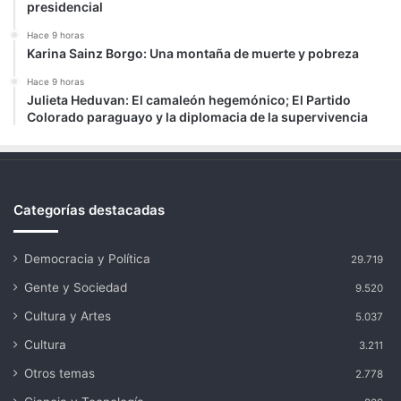
presidencial
Hace 9 horas
Karina Sainz Borgo: Una montaña de muerte y pobreza
Hace 9 horas
Julieta Heduvan: El camaleón hegemónico; El Partido
Colorado paraguayo y la diplomacia de la supervivencia
Categorías destacadas
Democracia y Política
29.719
Gente y Sociedad
9.520
Cultura y Artes
5.037
Cultura
3.211
Otros temas
2.778