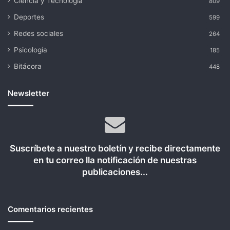
Ciencia y Tecnología
809
Deportes
599
Redes sociales
264
Psicología
185
Bitácora
448
Newsletter
Suscríbete a nuestro boletín y recibe directamente
en tu correo lla notificación de nuestras
publicaciones...
Comentarios recientes