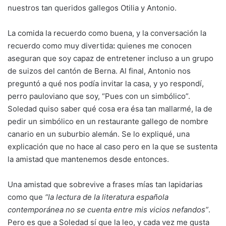
nuestros tan queridos gallegos Otilia y Antonio.
La comida la recuerdo como buena, y la conversación la
recuerdo como muy divertida
:
quienes me conocen
aseguran que soy capaz de entretener incluso a un grupo
de suizos del cantón de Berna. Al final, Antonio nos
preguntó a qué nos podía invitar la casa, y yo respondí,
perro pauloviano que soy, “Pues con un simbólico”.
Soledad quiso saber qué cosa era ésa tan mallarmé, la de
pedir un simbólico en un restaurante gallego de nombre
canario en un suburbio alemán. Se lo expliqué, una
explicación que no hace al caso pero en la que se sustenta
la amistad que mantenemos desde entonces.
Una amistad que sobrevive a frases mías tan lapidarias
como que
“la lectura de la literatura española
contemporánea no se cuenta entre mis vicios nefandos”
.
Pero es que a Soledad sí que la leo, y cada vez me gusta