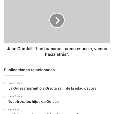
Goodall:
"Los
humanos,
como
especie,
vamos
hacia
atrás".
Jane Goodall: "Los humanos, como especie, vamos
hacia atrás".
Publicaciones relacionadas
Hace 3 días
‘La Odisea’ permitió a Grecia salir de la edad oscura
Hace 3 días
Nosotros, los hijos de Odiseo
Hace 3 días