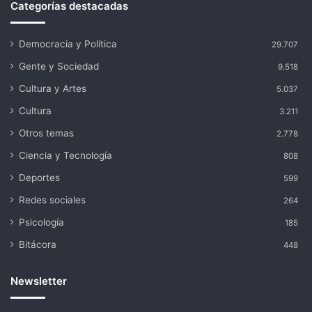
Categorías destacadas
Democracia y Política
29.707
Gente y Sociedad
9.518
Cultura y Artes
5.037
Cultura
3.211
Otros temas
2.778
Ciencia y Tecnología
808
Deportes
599
Redes sociales
264
Psicología
185
Bitácora
448
Newsletter