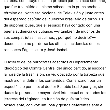
La fecha constituyó ocasión propicia para un acto solemne,
que fue trasmitido el mismo sábado en la prima noche, al
término del Noticiero Nacional de Televisión y justo antes
del esperado capítulo del culebrón brasileño de turno. Es
de suponer, pues, que el espacio haya contado con una
buena audiencia de cubanas —y también de muchos de
sus compatriotas masculinos, ¿por qué no decirlo?—
deseosas de no perderse las últimas incidencias de los
romances Édgar-Laura y José-Isabel.
El acierto de los burócratas adscritos al Departamento
Ideológico del Comité Central del único partido, al escoger
la hora de la trasmisión, se vio opacado por la torpeza que
mostraron al definir los contenidos. Comenzaron por un
espectáculo penoso: el doctor Eusebio Leal Spengler, sin
dudas la persona de mayor nivel intelectual entre todos los
jerarcas del régimen, en función de guía turístico
obsecuente, con voz untuosa y gestos deferentes ante el