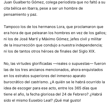
Juan Gualberto Gómez, colega periodista que no faltó a su
cita bélica en Ibarra, pese a ser un hombre de
pensamiento y paz.
Tampoco los de los hermanos Lora, que proclamaron que
era hora de que pelearan los hombres en vez de los gallos;
ni los de José Martí y Máximo Gómez, jefes civil y militar
de la insurrección que condujo a nuestra independencia;
ni los de tantos otros héroes de finales del Siglo XIX.
No, las virtudes glorificadas —reales o supuestas— fueron
las de los tres ancianos mencionados, ahora enquistados
en los estratos superiores del inmenso aparato
burocrático del castrismo. ¿A quién se le habrá ocurrido la
idea de escoger para ese acto, entre los 365 días que
tiene el año, la fecha gloriosa del 24 de Febrero? ¿Habrá
sido el mismo Eusebio Leal? ¡Qué mal gusto!