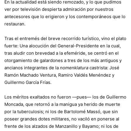
En la actualidad está siendo remozado, y lo que pudimos
ver por televisión despierta admiración por nuestros
antecesores que lo erigieron y los contemporáneos que lo
restauran.
Tras el entremés del breve recorrido turístico, vino el plato
fuerte: Una alocución del General-Presidente en la cual,
tras aludir con brevedad a la efeméride, se centró en el
otorgamiento de galardones a tres de los más antiguos y
ancianos integrantes de la
nomenklatura
castrista: José
Ramón Machado Ventura, Ramiro Valdés Menéndez y
Guillermo García Frías.
Los méritos exaltados no fueron —pues— los de Guillermo
Moncada, que retornó a la manigua ya herido de muerte
por la tuberculosis; ni los de Bartolomé Massó, que sin
poseer grandes dotes militares, no vaciló en ponerse al
frente de los alzados de Manzanillo y Bayamo; ni los de