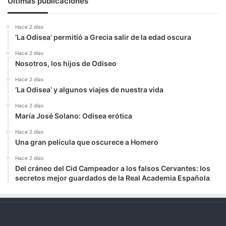
Últimas publicaciones
Hace 2 días
‘La Odisea’ permitió a Grecia salir de la edad oscura
Hace 2 días
Nosotros, los hijos de Odiseo
Hace 2 días
‘La Odisea’ y algunos viajes de nuestra vida
Hace 2 días
María José Solano: Odisea erótica
Hace 2 días
Una gran película que oscurece a Homero
Hace 2 días
Del cráneo del Cid Campeador a los falsos Cervantes: los
secretos mejor guardados de la Real Academia Española