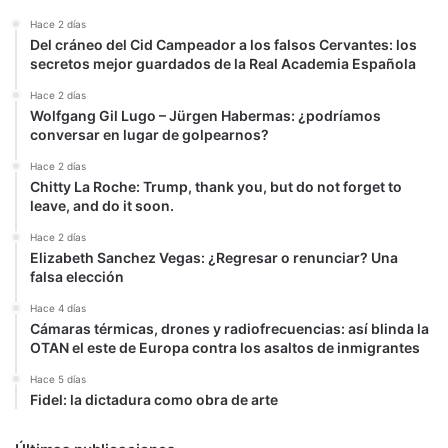
Hace 2 días
Del cráneo del Cid Campeador a los falsos Cervantes: los
secretos mejor guardados de la Real Academia Española
Hace 2 días
Wolfgang Gil Lugo – Jürgen Habermas: ¿podríamos
conversar en lugar de golpearnos?
Hace 2 días
Chitty La Roche: Trump, thank you, but do not forget to
leave, and do it soon.
Hace 2 días
Elizabeth Sanchez Vegas: ¿Regresar o renunciar? Una
falsa elección
Hace 4 días
Cámaras térmicas, drones y radiofrecuencias: así blinda la
OTAN el este de Europa contra los asaltos de inmigrantes
Hace 5 días
Fidel: la dictadura como obra de arte