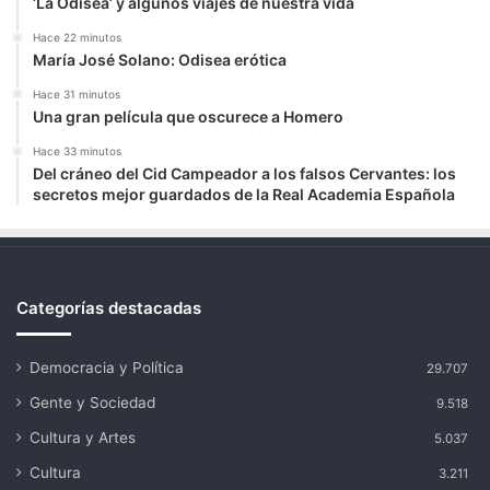
‘La Odisea’ y algunos viajes de nuestra vida
Hace 22 minutos
María José Solano: Odisea erótica
Hace 31 minutos
Una gran película que oscurece a Homero
Hace 33 minutos
Del cráneo del Cid Campeador a los falsos Cervantes: los
secretos mejor guardados de la Real Academia Española
Categorías destacadas
Democracia y Política
29.707
Gente y Sociedad
9.518
Cultura y Artes
5.037
Cultura
3.211