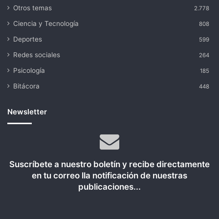
Otros temas
2.778
Ciencia y Tecnología
808
Deportes
599
Redes sociales
264
Psicología
185
Bitácora
448
Newsletter
Suscríbete a nuestro boletín y recibe directamente
en tu correo lla notificación de nuestras
publicaciones...