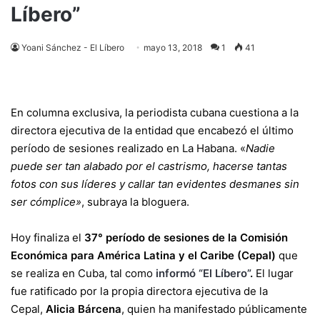
Líbero”
Yoani Sánchez - El Líbero
mayo 13, 2018
1
41
En columna exclusiva, la periodista cubana cuestiona a la
directora ejecutiva de la entidad que encabezó el último
período de sesiones realizado en La Habana. «
Nadie
puede ser tan alabado por el castrismo, hacerse tantas
fotos con sus líderes y callar tan evidentes desmanes sin
ser cómplice»
, subraya la bloguera.
Hoy finaliza el
37° período de sesiones de la Comisión
Económica para América Latina y el Caribe (Cepal)
que
se realiza en Cuba, tal como
informó “El Líbero”
.
El lugar
fue ratificado por la propia directora ejecutiva de la
Cepal,
Alicia Bárcena
, quien ha manifestado públicamente