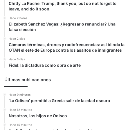
Chitty La Roche: Trump, thank you, but do not forget to
leave, and do it soon.
Hace 2 horas
Elizabeth Sanchez Vegas: ¿Regresar o renunciar? Una
falsa elección
Hace 2 días
Cámaras térmicas, drones y radiofrecuencias: así blinda la
OTAN el este de Europa contra los asaltos de inmigrantes
Hace 3 días
Fidel: la dictadura como obra de arte
Últimas publicaciones
Hace 9 minutos
‘La Odisea’ permitió a Grecia salir de la edad oscura
Hace 12 minutos
Nosotros, los hijos de Odiseo
Hace 15 minutos