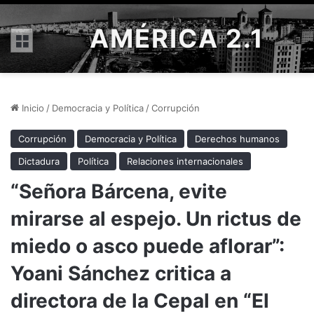
AMÉRICA 2.1
Menú
Inicio
/
Democracia y Política
/
Corrupción
Corrupción
Democracia y Política
Derechos humanos
Dictadura
Política
Relaciones internacionales
“Señora Bárcena, evite
mirarse al espejo. Un rictus de
miedo o asco puede aflorar”:
Yoani Sánchez critica a
directora de la Cepal en “El