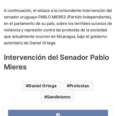
A continuación, el enlace a la contundente intervención del
senador uruguayo PABLO MIERES (Partido Independiente),
en el parlamento de su país, sobre los terribles sucesos de
violencia y represión contra las protestas de la sociedad
que actualmente ocurren en Nicaragua, bajo el gobierno
autoritario de Daniel Ortega:
Intervención del Senador Pablo
Mieres
Daniel Ortega
Protestas
Sandinismo
Face