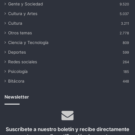
Gente y Sociedad
9.520
Cultura y Artes
5.037
Cultura
3.211
Otros temas
2.778
Ciencia y Tecnología
809
Deportes
599
Redes sociales
264
Psicología
185
Bitácora
448
Newsletter
Suscríbete a nuestro boletín y recibe directamente