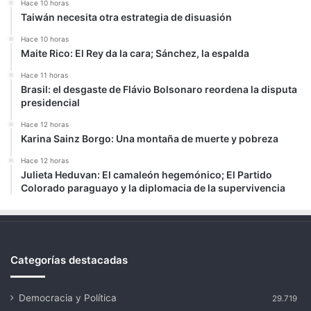
Hace 10 horas
Taiwán necesita otra estrategia de disuasión
Hace 10 horas
Maite Rico: El Rey da la cara; Sánchez, la espalda
Hace 11 horas
Brasil: el desgaste de Flávio Bolsonaro reordena la disputa
presidencial
Hace 12 horas
Karina Sainz Borgo: Una montaña de muerte y pobreza
Hace 12 horas
Julieta Heduvan: El camaleón hegemónico; El Partido
Colorado paraguayo y la diplomacia de la supervivencia
Categorías destacadas
Democracia y Política
29.719