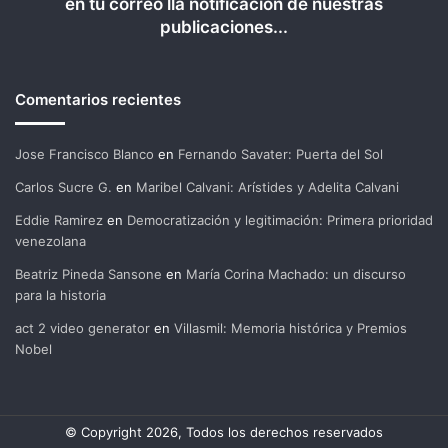
en tu correo lla notificación de nuestras
publicaciones...
Comentarios recientes
Jose Francisco Blanco
en
Fernando Savater: Puerta del Sol
Carlos Sucre G.
en
Maribel Calvani: Arístides y Adelita Calvani
Eddie Ramirez
en
Democratización y legitimación: Primera prioridad
venezolana
Beatriz Pineda Sansone
en
María Corina Machado: un discurso
para la historia
act 2 video generator
en
Villasmil: Memoria histórica y Premios
Nobel
© Copyright 2026, Todos los derechos reservados