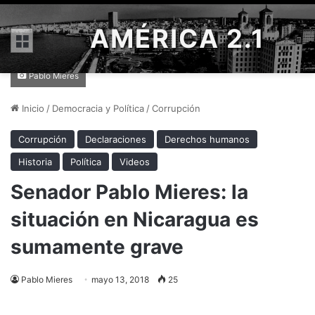
AMÉRICA 2.1
Menú
Pablo Mieres
Inicio
/
Democracia y Política
/
Corrupción
Corrupción
Declaraciones
Derechos humanos
Historia
Política
Videos
Senador Pablo Mieres: la
situación en Nicaragua es
sumamente grave
Pablo Mieres
mayo 13, 2018
25