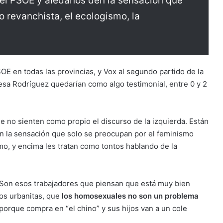
 del PSOE y aledaños den la sensación que
 revanchista, el ecologismo, la
OE en todas las provincias, y Vox al segundo partido de la
resa Rodríguez quedarían como algo testimonial, entre 0 y 2
 no sienten como propio el discurso de la izquierda. Están
en la sensación que solo se preocupan por el feminismo
smo, y encima les tratan como tontos hablando de la
. Son esos trabajadores que piensan que está muy bien
os urbanitas, que
los homosexuales no son un problema
 porque compra en “el chino” y sus hijos van a un cole