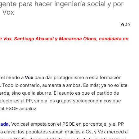
ente para hacer ingeniería social y por
o Vox
40
de Vox, Santiago Abascal y Macarena Olona, candidata en
 el miedo a
Vox
para dar protagonismo a esta formación
. Todo lo contrario, aumenta a ambos. Es más; ya no existe
ierda, sino que la aburre. El asunto es que el partido de
 electores al PP, sino a los grupos socioeconómicos que
, al PSOE andaluz.
vada
,
Vox casi empata con el PSOE en porcentaje, y el PP
a la clave: los populares suman gracias a Cs, y Vox merced a