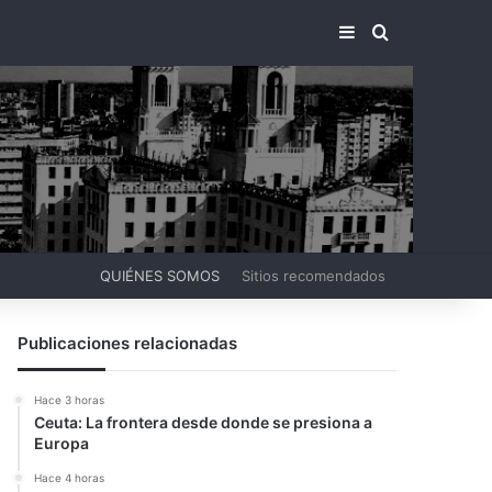
BARRA LATERA
BUSCAR PO
QUIÉNES SOMOS
Sitios recomendados
Publicaciones relacionadas
Hace 3 horas
Ceuta: La frontera desde donde se presiona a
Europa
Hace 4 horas