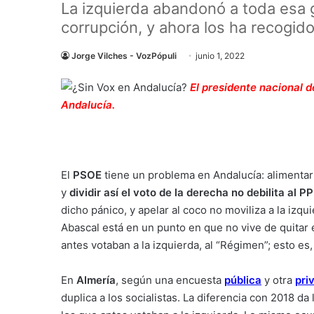
La izquierda abandonó a toda esa g
corrupción, y ahora los ha recogid
Jorge Vilches - VozPópuli
junio 1, 2022
El presidente nacional 
Andalucía.
El
PSOE
tiene un problema en Andalucía: alimentar
y
dividir así el voto de la derecha no debilita al PP
dicho pánico, y apelar al coco no moviliza a la izqu
Abascal está en un punto en que no vive de quitar
antes votaban a la izquierda, al “Régimen”; esto es
En
Almería
, según una encuesta
pública
y otra
pri
duplica a los socialistas. La diferencia con 2018 d