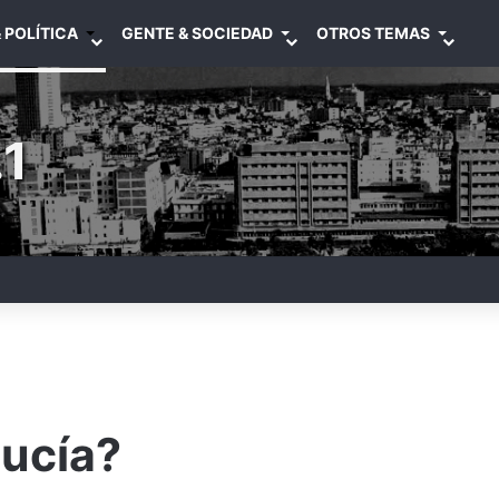
 POLÍTICA
GENTE & SOCIEDAD
OTROS TEMAS
1
lucía?