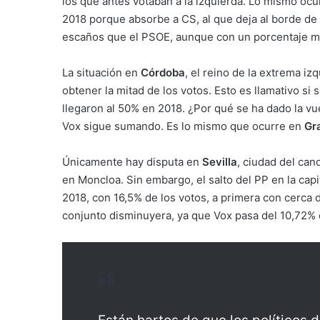
los que antes votaban a la izquierda. Lo mismo oc
2018 porque absorbe a CS, al que deja al borde de
escaños que el PSOE, aunque con un porcentaje m
La situación en
Córdoba
, el reino de la extrema iz
obtener la mitad de los votos. Esto es llamativo si
llegaron al 50% en 2018. ¿Por qué se ha dado la vu
Vox sigue sumando. Es lo mismo que ocurre en
Gr
Únicamente hay disputa en
Sevilla
, ciudad del can
en Moncloa. Sin embargo, el salto del PP en la cap
2018, con 16,5% de los votos, a primera con cerca
conjunto disminuyera, ya que Vox pasa del 10,72% 