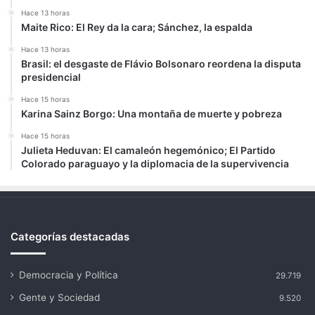
Hace 13 horas
Maite Rico: El Rey da la cara; Sánchez, la espalda
Hace 13 horas
Brasil: el desgaste de Flávio Bolsonaro reordena la disputa
presidencial
Hace 15 horas
Karina Sainz Borgo: Una montaña de muerte y pobreza
Hace 15 horas
Julieta Heduvan: El camaleón hegemónico; El Partido
Colorado paraguayo y la diplomacia de la supervivencia
Categorías destacadas
Democracia y Política
29.719
Gente y Sociedad
9.520