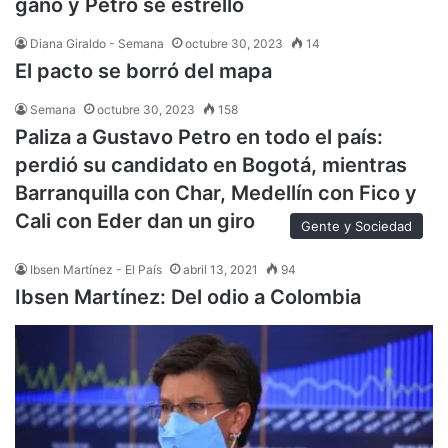
ganó y Petro se estrelló
Diana Giraldo - Semana
octubre 30, 2023
14
El pacto se borró del mapa
Semana
octubre 30, 2023
158
Paliza a Gustavo Petro en todo el país:
perdió su candidato en Bogotá, mientras
Barranquilla con Char, Medellín con Fico y
Cali con Eder dan un giro
Gente y Sociedad
Ibsen Martínez - El País
abril 13, 2021
94
Ibsen Martínez: Del odio a Colombia