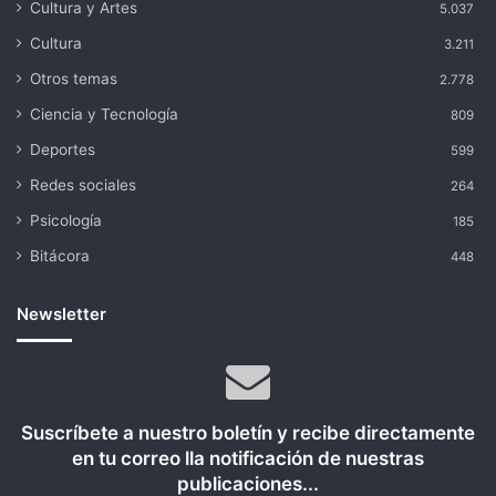
Cultura y Artes
5.037
Cultura
3.211
Otros temas
2.778
Ciencia y Tecnología
809
Deportes
599
Redes sociales
264
Psicología
185
Bitácora
448
Newsletter
Suscríbete a nuestro boletín y recibe directamente
en tu correo lla notificación de nuestras
publicaciones...