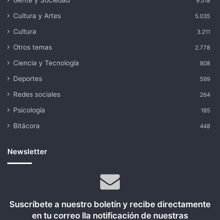
Gente y Sociedad
9.518
Cultura y Artes
5.035
Cultura
3.211
Otros temas
2.778
Ciencia y Tecnología
808
Deportes
599
Redes sociales
264
Psicología
185
Bitácora
448
Newsletter
Suscríbete a nuestro boletín y recibe directamente
en tu correo lla notificación de nuestras