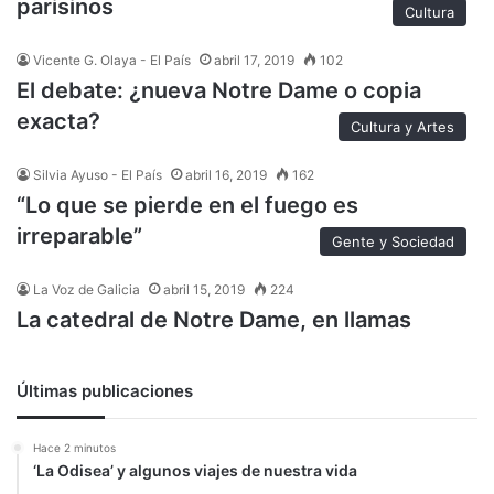
parisinos
Cultura
Vicente G. Olaya - El País
abril 17, 2019
102
El debate: ¿nueva Notre Dame o copia
exacta?
Cultura y Artes
Silvia Ayuso - El País
abril 16, 2019
162
“Lo que se pierde en el fuego es
irreparable”
Gente y Sociedad
La Voz de Galicia
abril 15, 2019
224
La catedral de Notre Dame, en llamas
Últimas publicaciones
Hace 2 minutos
‘La Odisea’ y algunos viajes de nuestra vida