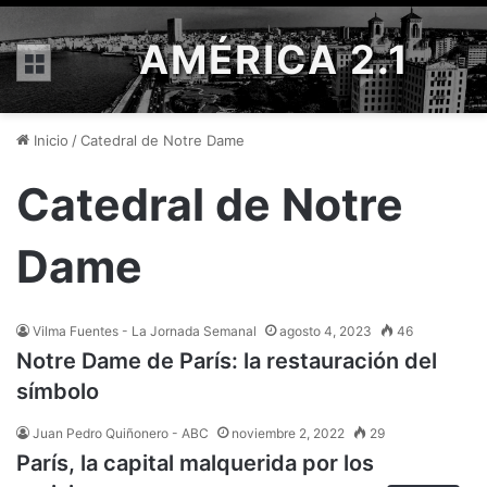
AMÉRICA 2.1
Menú
Inicio
/
Catedral de Notre Dame
Catedral de Notre
Dame
Vilma Fuentes - La Jornada Semanal
agosto 4, 2023
46
Notre Dame de París: la restauración del
símbolo
Juan Pedro Quiñonero - ABC
noviembre 2, 2022
29
París, la capital malquerida por los