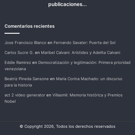
publicaciones...
Comentarios recientes
Jose Francisco Blanco
en
Fernando Savater: Puerta del Sol
Carlos Sucre G.
en
Maribel Calvani: Arístides y Adelita Calvani
Eddie Ramirez
en
Democratización y legitimación: Primera prioridad
venezolana
Beatriz Pineda Sansone
en
María Corina Machado: un discurso
para la historia
act 2 video generator
en
Villasmil: Memoria histórica y Premios
Nobel
© Copyright 2026, Todos los derechos reservados