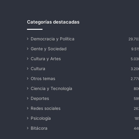
Categorías destacadas
Democracia y Política
29.70
Gente y Sociedad
9.51
Cultura y Artes
5.03
Cultura
3.20
Otros temas
2.77
Ciencia y Tecnología
80
Deportes
59
Redes sociales
26
Psicología
18
Bitácora
44