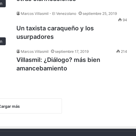
ón
Marcos Villasmil - El Venezolano
septiembre 25, 2019
94
Un taxista caraqueño y los
usurpadores
ón
Marcos Villasmil
septiembre 17, 2019
214
Villasmil: ¿Diálogo? más bien
amancebamiento
Cargar más