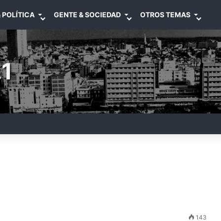
 POLÍTICA
GENTE & SOCIEDAD
OTROS TEMAS
1
143