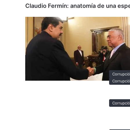
Claudio Fermín: anatomía de una espe
Corrupci
Corrupci
Corrupci