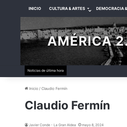
INICIO
CULTURA & ARTES
DEMOCRACIA &
AMÉRICA 2.
Noticias de última hora
Inicio
/
Claudio Fermín
Claudio Fermín
Javier Conde - La Gran Aldea
mayo 8, 2024