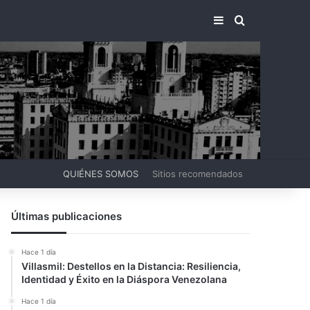
BARRA LATERA
BUSCAR PO
QUIÉNES SOMOS
Sitios recomendados
Últimas publicaciones
Hace 1 día
Villasmil: Destellos en la Distancia: Resiliencia,
Identidad y Éxito en la Diáspora Venezolana
Hace 1 día