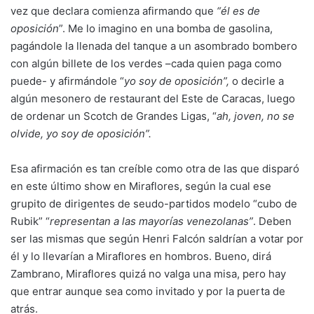
vez que declara comienza afirmando que
“él es de
oposición
”. Me lo imagino en una bomba de gasolina,
pagándole la llenada del tanque a un asombrado bombero
con algún billete de los verdes –cada quien paga como
puede- y afirmándole “
yo soy de oposición”,
o decirle a
algún mesonero de restaurant del Este de Caracas, luego
de ordenar un Scotch de Grandes Ligas, “
ah, joven, no se
olvide, yo soy de oposición”.
Esa afirmación es tan creíble como otra de las que disparó
en este último show en Miraflores, según la cual ese
grupito de dirigentes de seudo-partidos modelo “cubo de
Rubik” “
representan a las mayorías venezolanas”
. Deben
ser las mismas que según Henri Falcón saldrían a votar por
él y lo llevarían a Miraflores en hombros. Bueno, dirá
Zambrano, Miraflores quizá no valga una misa, pero hay
que entrar aunque sea como invitado y por la puerta de
atrás.