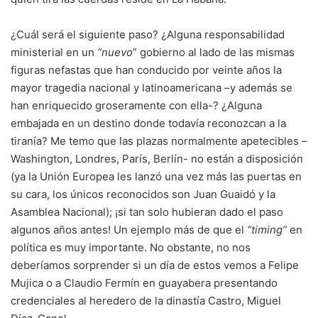
¿Cuál será el siguiente paso? ¿Alguna responsabilidad
ministerial en un
“nuevo
” gobierno al lado de las mismas
figuras nefastas que han conducido por veinte años la
mayor tragedia nacional y latinoamericana –y además se
han enriquecido groseramente con ella-? ¿Alguna
embajada en un destino donde todavía reconozcan a la
tiranía? Me temo que las plazas normalmente apetecibles –
Washington, Londres, París, Berlín- no están a disposición
(ya la Unión Europea les lanzó una vez más las puertas en
su cara, los únicos reconocidos son Juan Guaidó y la
Asamblea Nacional); ¡si tan solo hubieran dado el paso
algunos años antes! Un ejemplo más de que el
“timing”
en
política es muy importante. No obstante, no nos
deberíamos sorprender si un día de estos vemos a Felipe
Mujica o a Claudio Fermín en guayabera presentando
credenciales al heredero de la dinastía Castro, Miguel