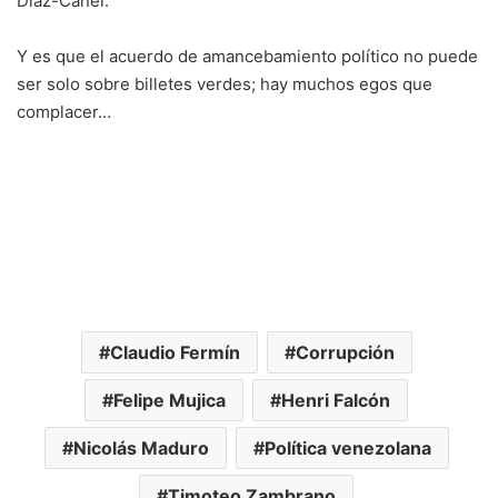
Díaz-Canel.
Y es que el acuerdo de amancebamiento político no puede
ser solo sobre billetes verdes; hay muchos egos que
complacer…
Claudio Fermín
Corrupción
Felipe Mujica
Henri Falcón
Nicolás Maduro
Política venezolana
Timoteo Zambrano