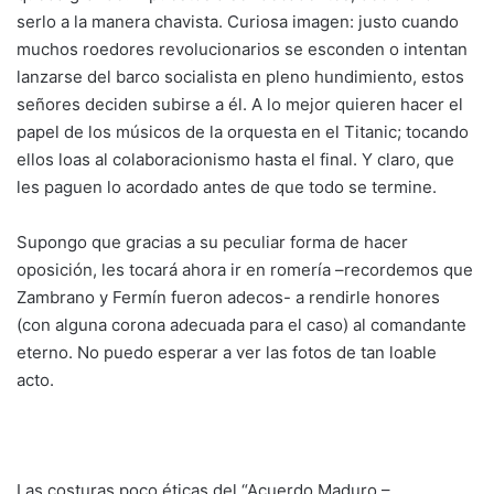
serlo a la manera chavista. Curiosa imagen: justo cuando
muchos roedores revolucionarios se esconden o intentan
lanzarse del barco socialista en pleno hundimiento, estos
señores deciden subirse a él. A lo mejor quieren hacer el
papel de los músicos de la orquesta en el Titanic; tocando
ellos loas al colaboracionismo hasta el final. Y claro, que
les paguen lo acordado antes de que todo se termine.
Supongo que gracias a su peculiar forma de hacer
oposición, les tocará ahora ir en romería –recordemos que
Zambrano y Fermín fueron adecos- a rendirle honores
(con alguna corona adecuada para el caso) al comandante
eterno. No puedo esperar a ver las fotos de tan loable
acto.
Las costuras poco éticas del “Acuerdo Maduro –