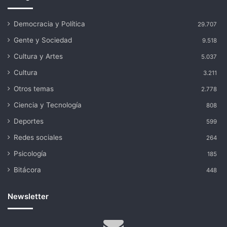
Democracia y Política
29.707
Gente y Sociedad
9.518
Cultura y Artes
5.037
Cultura
3.211
Otros temas
2.778
Ciencia y Tecnología
808
Deportes
599
Redes sociales
264
Psicología
185
Bitácora
448
Newsletter