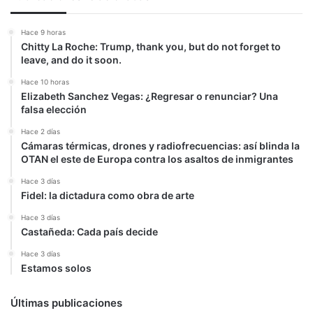
Hace 9 horas
Chitty La Roche: Trump, thank you, but do not forget to
leave, and do it soon.
Hace 10 horas
Elizabeth Sanchez Vegas: ¿Regresar o renunciar? Una
falsa elección
Hace 2 días
Cámaras térmicas, drones y radiofrecuencias: así blinda la
OTAN el este de Europa contra los asaltos de inmigrantes
Hace 3 días
Fidel: la dictadura como obra de arte
Hace 3 días
Castañeda: Cada país decide
Hace 3 días
Estamos solos
Últimas publicaciones