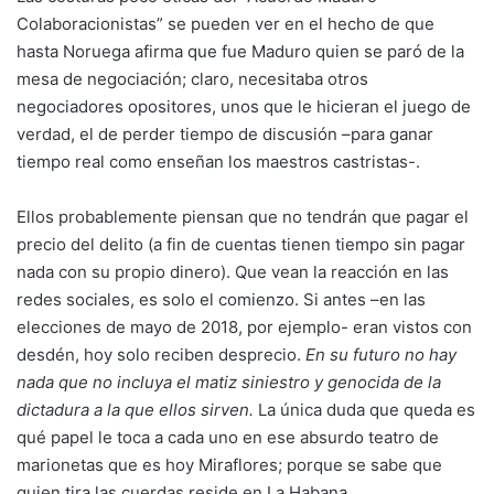
Colaboracionistas” se pueden ver en el hecho de que
hasta Noruega afirma que fue Maduro quien se paró de la
mesa de negociación; claro, necesitaba otros
negociadores opositores, unos que le hicieran el juego de
verdad, el de perder tiempo de discusión –para ganar
tiempo real como enseñan los maestros castristas-.
Ellos probablemente piensan que no tendrán que pagar el
precio del delito (a fin de cuentas tienen tiempo sin pagar
nada con su propio dinero). Que vean la reacción en las
redes sociales, es solo el comienzo. Si antes –en las
elecciones de mayo de 2018, por ejemplo- eran vistos con
desdén, hoy solo reciben desprecio.
En su futuro no hay
nada que no incluya el matiz siniestro y genocida de la
dictadura a la que ellos sirven.
La única duda que queda es
qué papel le toca a cada uno en ese absurdo teatro de
marionetas que es hoy Miraflores; porque se sabe que
quien tira las cuerdas reside en La Habana.