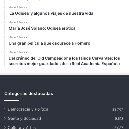
Hace 2 horas
‘La Odisea’ y algunos viajes de nuestra vida
Hace 2 horas
María José Solano: Odisea erótica
Hace 3 horas
Una gran película que oscurece a Homero
Hace 3 horas
Del cráneo del Cid Campeador a los falsos Cervantes: los
secretos mejor guardados de la Real Academia Española
Categorías destacadas
Democracia y Política
29.707
Gente y Sociedad
9.518
Cultura y Artes
5.037