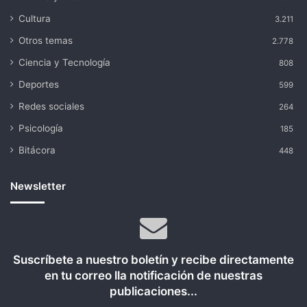
Cultura
3.211
Otros temas
2.778
Ciencia y Tecnología
808
Deportes
599
Redes sociales
264
Psicología
185
Bitácora
448
Newsletter
Suscríbete a nuestro boletín y recibe directamente
en tu correo lla notificación de nuestras
publicaciones...