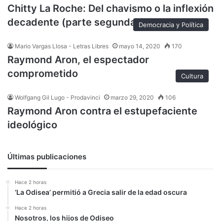
Chitty La Roche: Del chavismo o la inflexión
decadente (parte segunda)
Democracia y Política
Mario Vargas Llosa - Letras Libres
mayo 14, 2020
170
Raymond Aron, el espectador
comprometido
Cultura
Wolfgang Gil Lugo - Prodavinci
marzo 29, 2020
106
Raymond Aron contra el estupefaciente
ideológico
Últimas publicaciones
Hace 2 horas
‘La Odisea’ permitió a Grecia salir de la edad oscura
Hace 2 horas
Nosotros, los hijos de Odiseo