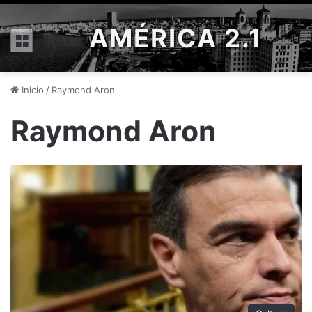
AMÉRICA 2.1
Menú
Inicio
/
Raymond Aron
Raymond Aron