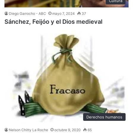
Cultura
Diego Garrocho - ABC
mayo 7, 2024
37
Sánchez, Feijóo y el Dios medieval
Derechos humanos
Nelson Chitty La Roche
octubre 9, 2020
65