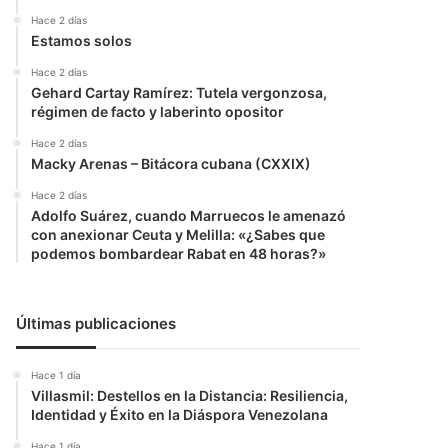
Hace 2 días
Estamos solos
Hace 2 días
Gehard Cartay Ramírez: Tutela vergonzosa,
régimen de facto y laberinto opositor
Hace 2 días
Macky Arenas – Bitácora cubana (CXXIX)
Hace 2 días
Adolfo Suárez, cuando Marruecos le amenazó
con anexionar Ceuta y Melilla: «¿Sabes que
podemos bombardear Rabat en 48 horas?»
Últimas publicaciones
Hace 1 día
Villasmil: Destellos en la Distancia: Resiliencia,
Identidad y Éxito en la Diáspora Venezolana
Hace 1 día