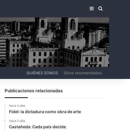
BARRA LATERA
BUSCAR PO
QUIÉNES SOMOS
Sitios recomendados
Publicaciones relacionadas
Hace 2 días
Fidel: la dictadura como obra de arte
Hace 2 días
Castañeda: Cada país decide