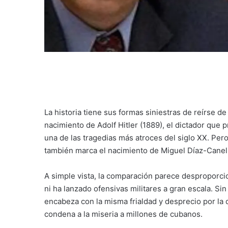
La historia tiene sus formas siniestras de reírse d
nacimiento de Adolf Hitler (1889), el dictador que
una de las tragedias más atroces del siglo XX. P
también marca el nacimiento de Miguel Díaz-Canel
A simple vista, la comparación parece desproporc
ni ha lanzado ofensivas militares a gran escala. Sin
encabeza con la misma frialdad y desprecio por la
condena a la miseria a millones de cubanos.