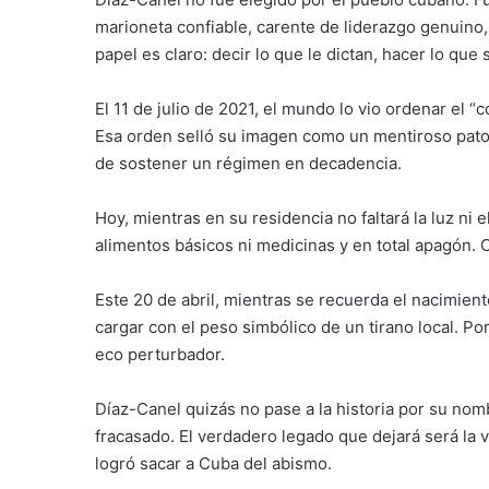
marioneta confiable, carente de liderazgo genuino,
papel es claro: decir lo que le dictan, hacer lo que
El 11 de julio de 2021, el mundo lo vio ordenar el “
Esa orden selló su imagen como un mentiroso patol
de sostener un régimen en decadencia.
Hoy, mientras en su residencia no faltará la luz ni
alimentos básicos ni medicinas y en total apagón. 
Este 20 de abril, mientras se recuerda el nacimie
cargar con el peso simbólico de un tirano local. Po
eco perturbador.
Díaz-Canel quizás no pase a la historia por su nom
fracasado. El verdadero legado que dejará será la
logró sacar a Cuba del abismo.