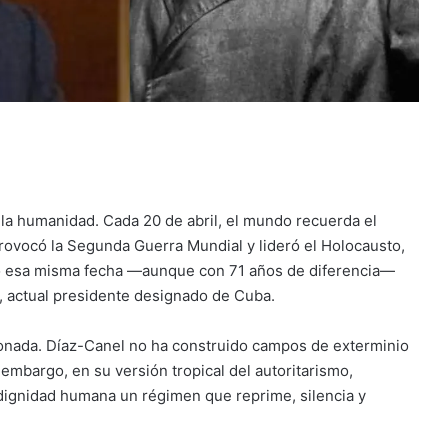
e la humanidad. Cada 20 de abril, el mundo recuerda el
 provocó la Segunda Guerra Mundial y lideró el Holocausto,
ero esa misma fecha —aunque con 71 años de diferencia—
, actual presidente designado de Cuba.
ionada. Díaz-Canel no ha construido campos de exterminio
 embargo, en su versión tropical del autoritarismo,
 dignidad humana un régimen que reprime, silencia y