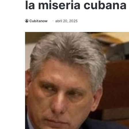
la miseria cubana
Cubitanow
abril 20, 2025