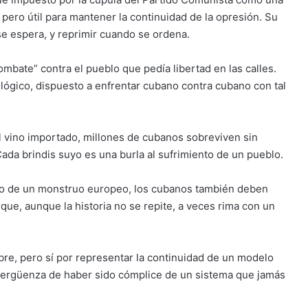
 pero útil para mantener la continuidad de la opresión. Su
 se espera, y reprimir cuando se ordena.
combate” contra el pueblo que pedía libertad en las calles.
ógico, dispuesto a enfrentar cubano contra cubano con tal
 el vino importado, millones de cubanos sobreviven sin
Cada brindis suyo es una burla al sufrimiento de un pueblo.
nto de un monstruo europeo, los cubanos también deben
rque, aunque la historia no se repite, a veces rima con un
bre, pero sí por representar la continuidad de un modelo
 vergüenza de haber sido cómplice de un sistema que jamás