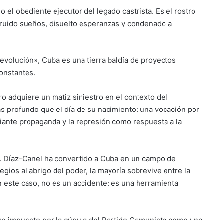
o el obediente ejecutor del legado castrista. Es el rostro
truido sueños, disuelto esperanzas y condenado a
evolución», Cuba es una tierra baldía de proyectos
onstantes.
ro adquiere un matiz siniestro en el contexto del
ás profundo que el día de su nacimiento: una vocación por
diante propaganda y la represión como respuesta a la
e. Díaz-Canel ha convertido a Cuba en un campo de
egios al abrigo del poder, la mayoría sobrevive entre la
n este caso, no es un accidente: es una herramienta
ue impuesto por la cúpula del Partido Comunista como una