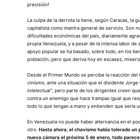
precisión!
La culpa de la derrota la tiene, según Caracas, la g
capitalista como mantra general de servicio. Son 
dificultades económicas del país, diariamente agra
propia
Venezuela
, y a pesar de la intensa labor de
apoyo popular se ha basado, sobre todo, en los be
población, pero que deriva hoy en escasez, miseria
Desde el Primer Mundo se percibe la reacción del
cinismo, ante una situación que el disidente Jorg
intelectual”
, pero parte de los dirigentes creen que
contra un enemigo que hace trampas igual que resp
todo lo que tengan a mano y entienden que sería 
En Venezuela no puede haber alternancia en el pod
otro.
Hasta ahora, el chavismo había tolerado un pl
nueva cámara el próximo 5 de enero, todo parece in