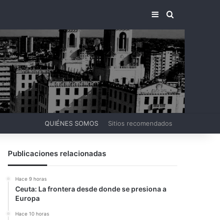
BARRA LATERA
BUSCAR PO
QUIÉNES SOMOS
Sitios recomendados
Publicaciones relacionadas
Hace 9 horas
Ceuta: La frontera desde donde se presiona a
Europa
Hace 10 horas