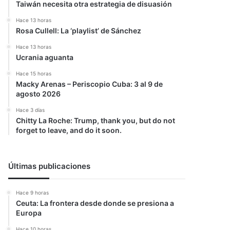
Taiwán necesita otra estrategia de disuasión
Hace 13 horas
Rosa Cullell: La ‘playlist’ de Sánchez
Hace 13 horas
Ucrania aguanta
Hace 15 horas
Macky Arenas – Periscopio Cuba: 3 al 9 de
agosto 2026
Hace 3 días
Chitty La Roche: Trump, thank you, but do not
forget to leave, and do it soon.
Últimas publicaciones
Hace 9 horas
Ceuta: La frontera desde donde se presiona a
Europa
Hace 10 horas