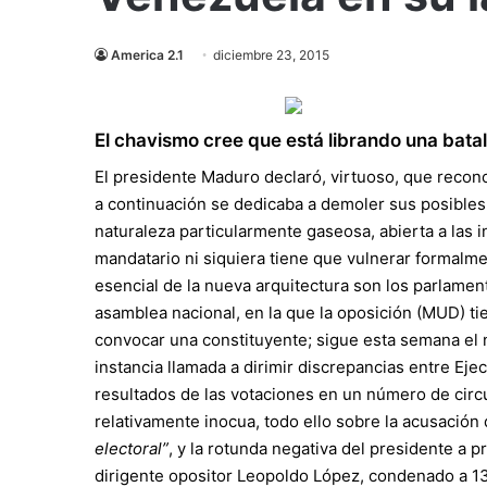
America 2.1
diciembre 23, 2015
El chavismo cree que está librando una batall
El presidente Maduro declaró, virtuoso, que recon
a continuación se dedicaba a demoler sus posibles
naturaleza particularmente gaseosa, abierta a las 
mandatario ni siquiera tiene que vulnerar formalme
esencial de la nueva arquitectura son los parlamen
asamblea nacional, en la que la oposición (MUD) ti
convocar una constituyente; sigue esta semana el
instancia llamada a dirimir discrepancias entre Ejec
resultados de las votaciones en un número de circu
relativamente inocua, todo ello sobre la acusación
electoral”
, y la rotunda negativa del presidente a p
dirigente opositor Leopoldo López, condenado a 13