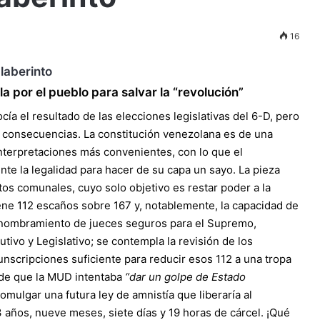
16
a por el pueblo para salvar la “revolución”
ocía
el resultado de las elecciones legislativas del 6-D
, pero
 consecuencias. La constitución venezolana es de una
interpretaciones más convenientes, con lo que el
nte la legalidad para hacer de su capa un sayo. La pieza
tos comunales, cuyo solo objetivo es restar poder a la
ene 112 escaños sobre 167 y, notablemente, la capacidad de
 nombramiento de jueces seguros para el Supremo,
utivo y Legislativo; se contempla la revisión de los
nscripciones suficiente para reducir esos 112 a una tropa
 de que la MUD intentaba
“dar un golpe de Estado
romulgar una futura ley de amnistía que liberaría al
 años, nueve meses, siete días y 19 horas de cárcel. ¡Qué