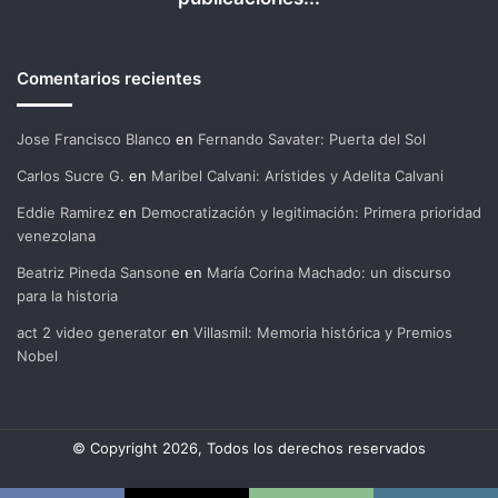
Comentarios recientes
Jose Francisco Blanco
en
Fernando Savater: Puerta del Sol
Carlos Sucre G.
en
Maribel Calvani: Arístides y Adelita Calvani
Eddie Ramirez
en
Democratización y legitimación: Primera prioridad
venezolana
Beatriz Pineda Sansone
en
María Corina Machado: un discurso
para la historia
act 2 video generator
en
Villasmil: Memoria histórica y Premios
Nobel
© Copyright 2026, Todos los derechos reservados