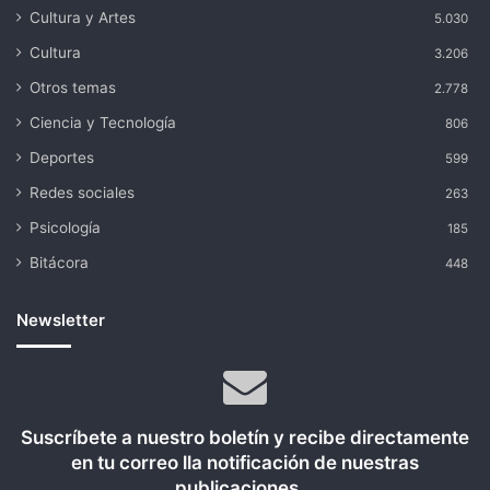
Cultura y Artes
5.030
Cultura
3.206
Otros temas
2.778
Ciencia y Tecnología
806
Deportes
599
Redes sociales
263
Psicología
185
Bitácora
448
Newsletter
Suscríbete a nuestro boletín y recibe directamente
en tu correo lla notificación de nuestras
publicaciones...