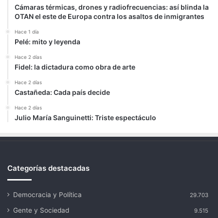
Cámaras térmicas, drones y radiofrecuencias: así blinda la
OTAN el este de Europa contra los asaltos de inmigrantes
Hace 1 día
Pelé: mito y leyenda
Hace 2 días
Fidel: la dictadura como obra de arte
Hace 2 días
Castañeda: Cada país decide
Hace 2 días
Julio María Sanguinetti: Triste espectáculo
Categorías destacadas
Democracia y Política
29.703
Gente y Sociedad
9.515