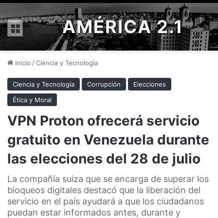
AMÉRICA 2.1
Menú
Inicio
/
Ciencia y Tecnología
Ciencia y Tecnología
Corrupción
Elecciones
Ética y Moral
VPN Proton ofrecerá servicio
gratuito en Venezuela durante
las elecciones del 28 de julio
La compañía suiza que se encarga de superar los
bloqueos digitales destacó que la liberación del
servicio en el país ayudará a que los ciudadanos
puedan estar informados antes, durante y