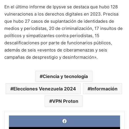
En el último informe de Ipysve se destaca que hubo 128
vulneraciones a los derechos digitales en 2023. Precisa
que hubo 27 casos de suplantación de identidades de
medios y periodistas, 20 de criminalización, 17 insultos de
políticos y simpatizantes contra periodistas, 15
descalificaciones por parte de funcionarios públicos,
además de seis «eventos de ciberamenazas y seis
campañas de desprestigio y desinformación».
Ciencia y tecnología
Elecciones Venezuela 2024
Información
VPN Proton
Face
X