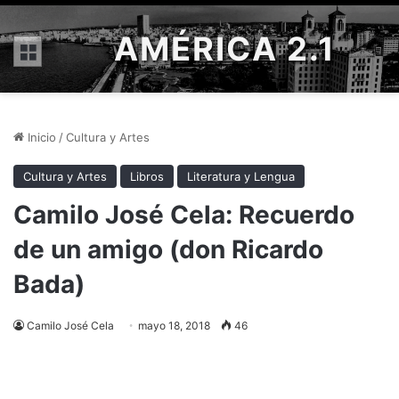
AMÉRICA 2.1
Menú
Inicio
/
Cultura y Artes
Cultura y Artes
Libros
Literatura y Lengua
Camilo José Cela: Recuerdo
de un amigo (don Ricardo
Bada)
Camilo José Cela
mayo 18, 2018
46