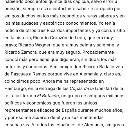
habiendo doscientos quince días capicúa, salvo error u
omisión; siempre es reconfortante saberse arropado por
amigos duchos en los más recónditos y raros saberes y en
los más audaces y esotéricos conocimientos. Yo tenía
noticia de otros tres Ricardos importantes y ya con un sitio
en la historia; Ricardo Corazón de León, que era muy
bravo; Ricardo Wagner, que era muy pelma y solemne, y
Ricardo Zamora, que era muy seguro. Probablemente
conocí más pero ésos que digo eran, sin duda, los más
notorios y conocidos. A mi amigo don Ricardo Bada lo veo
de Pascuas a Ramos porque vive en Alemania y, claro es,
coincidimos poco. Ahora me ha representado en
Hamburgo, en la entrega de las
Copas de la Libertad
de la
tertulia literaria
El Butacón
, un grupo de antiguos exiliados
políticos y económicos que fueron los únicos
representantes eficaces de España durante muchos años,
y por eso me acuerdo de él y de sus mantenidas
enseñanzas. A todos los españoles de Alemania, amigos o