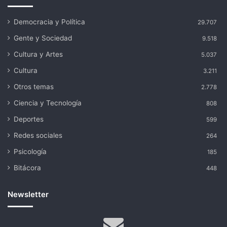
Democracia y Política
29.707
Gente y Sociedad
9.518
Cultura y Artes
5.037
Cultura
3.211
Otros temas
2.778
Ciencia y Tecnología
808
Deportes
599
Redes sociales
264
Psicología
185
Bitácora
448
Newsletter