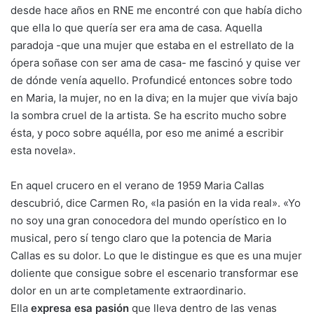
desde hace años en RNE me encontré con que había dicho
que ella lo que quería ser era ama de casa. Aquella
paradoja -que una mujer que estaba en el estrellato de la
ópera soñase con ser ama de casa- me fascinó y quise ver
de dónde venía aquello. Profundicé entonces sobre todo
en Maria, la mujer, no en la diva; en la mujer que vivía bajo
la sombra cruel de la artista. Se ha escrito mucho sobre
ésta, y poco sobre aquélla, por eso me animé a escribir
esta novela».
En aquel crucero en el verano de 1959 Maria Callas
descubrió, dice Carmen Ro, «la pasión en la vida real». «Yo
no soy una gran conocedora del mundo operístico en lo
musical, pero sí tengo claro que la potencia de Maria
Callas es su dolor. Lo que le distingue es que es una mujer
doliente que consigue sobre el escenario transformar ese
dolor en un arte completamente extraordinario.
Ella
expresa esa pasión
que lleva dentro de las venas