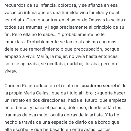
recuerdos de su infancia, dolorosa, y se afianza en esa
vocación íntima que es una humilde vida familiar y no el
estrellato. Cree encontrar en el amor de Onassis la salida a
todos sus traumas, y llega precisamente al principio de su
fin. Pero ella no lo sabe… Y probablemente no le
importara. Probablemente se lanzó al abismo con más
deleite que remordimiento o que preocupación, porque
empezó a vivir. María, la mujer, no vivía hasta entonces;
solo se aplazaba, se ocultaba, dudaba, lloraba, pero no
vivía».
Carmen Ro introduce en el relato un ‘
cuaderno secreto
‘ de
la propia Maria Callas -que da título al libro-; «quería hacer
un retrato en dos direcciones: hacia el futuro, que empieza
en el barco, y hacia el pasado, doloroso, donde están los
traumas de esa mujer oculta detrás de la artista. Y lo he
hecho a través de una especie de diario de a bordo que
ella escribe, y que he basado en entrevistas, cartas,