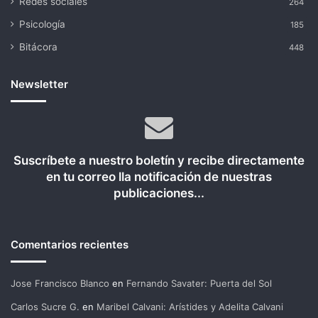
Redes sociales
264
Psicología
185
Bitácora
448
Newsletter
Suscríbete a nuestro boletín y recibe directamente
en tu correo lla notificación de nuestras
publicaciones...
Comentarios recientes
Jose Francisco Blanco
en
Fernando Savater: Puerta del Sol
Carlos Sucre G.
en
Maribel Calvani: Arístides y Adelita Calvani