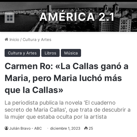
AMÉRICA 2.1
Menú
Inicio
/
Cultura y Artes
Cultura y Artes
Libros
Música
Carmen Ro: «La Callas ganó a
Maria, pero Maria luchó más
que la Callas»
La periodista publica la novela 'El cuaderno
secreto de Maria Callas', que trata de descubrir a
la mujer que estaba oculta por la artista
Julián Bravo - ABC
diciembre 1, 2023
25