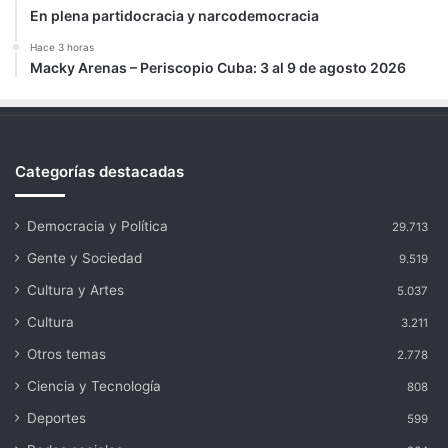
En plena partidocracia y narcodemocracia
Hace 3 horas
Macky Arenas – Periscopio Cuba: 3 al 9 de agosto 2026
Categorías destacadas
Democracia y Política
29.713
Gente y Sociedad
9.519
Cultura y Artes
5.037
Cultura
3.211
Otros temas
2.778
Ciencia y Tecnología
808
Deportes
599