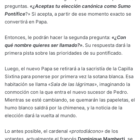
preguntas.
«¿Aceptas tu elección canónica como Sumo
Pontífice
?» Si acepta, a partir de ese momento exacto se
convertirá en Papa.
Entonces, le podrán hacer la segunda pregunta:
«¿Con
qué nombre quieres ser llamado?»
.
Su respuesta dará la
primera pista sobre las prioridades de su pontificado.
Luego, el nuevo Papa se retirará a la sacristía de la Capilla
Sixtina para ponerse por primera vez la sotana blanca. Esa
habitación se llama
«Sala de las lágrimas
», imaginando la
conmoción con la que entra el nuevo sucesor de Pedro.
Mientras se esté cambiando, se quemarán las papeletas, el
humo blanco saldrá por la chimenea, y la noticia de la
elección dará la vuelta al mundo.
Lo antes posible, el cardenal
«protodiácono»
de los
votantes, actualmente el francés
Dominique Mamberti,
se