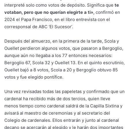
interpreté solo como votos de depósito. Significa que
te
votaban, pero que no querían elegirte a ti»,
confirmó en
2024 el Papa Francisco, en el libro entrevista con el
corresponsal de ABC ‘El Sucesor’.
Después del almuerzo, en la primera de la tarde, Scola y
Ouellet perdieron algunos votos, que pasaron a Bergoglio,
aunque aún no llegaba a los 77 entonces necesarios:
Bergoglio 67, Scola 32 y Ouellet 13. En el quinto escrutinio,
Ouellet bajó a 8 votos, Scola a 20 y Bergoglio obtuvo 85
votos y fue elegido pontífice.
Una vez revisadas todas las papeletas y confirmado que un
cardenal ha recibido más de dos tercios, quien lleve
menos tiempo como cardenal saldrá de la Capilla Sixtina y
avisará al maestro de ceremonias y al secretario del
Colegio de cardenales. Ellos entrarán y junto al cardenal
decano se acercarán al elegido y le harán dos importantes