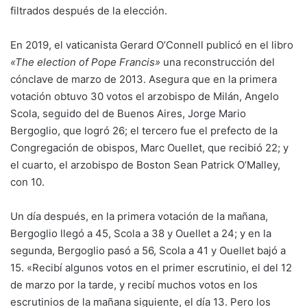
filtrados después de la elección.
En 2019, el vaticanista Gerard O’Connell publicó en el libro
«The election of Pope Francis»
una reconstrucción del
cónclave de marzo de 2013. Asegura que en la primera
votación obtuvo 30 votos el arzobispo de Milán, Angelo
Scola, seguido del de Buenos Aires, Jorge Mario
Bergoglio, que logró 26; el tercero fue el prefecto de la
Congregación de obispos, Marc Ouellet, que recibió 22; y
el cuarto, el arzobispo de Boston Sean Patrick O’Malley,
con 10.
Un día después, en la primera votación de la mañana,
Bergoglio llegó a 45, Scola a 38 y Ouellet a 24; y en la
segunda, Bergoglio pasó a 56, Scola a 41 y Ouellet bajó a
15. «Recibí algunos votos en el primer escrutinio, el del 12
de marzo por la tarde, y recibí muchos votos en los
escrutinios de la mañana siguiente, el día 13. Pero los