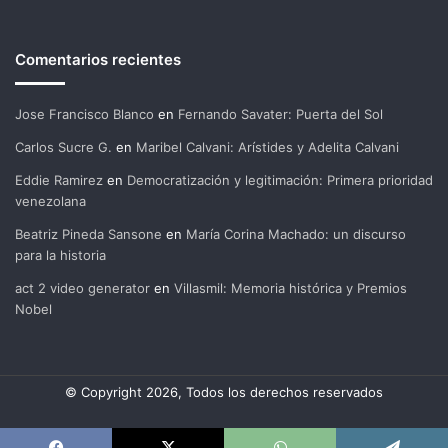
Comentarios recientes
Jose Francisco Blanco
en
Fernando Savater: Puerta del Sol
Carlos Sucre G.
en
Maribel Calvani: Arístides y Adelita Calvani
Eddie Ramirez
en
Democratización y legitimación: Primera prioridad
venezolana
Beatriz Pineda Sansone
en
María Corina Machado: un discurso
para la historia
act 2 video generator
en
Villasmil: Memoria histórica y Premios
Nobel
© Copyright 2026, Todos los derechos reservados