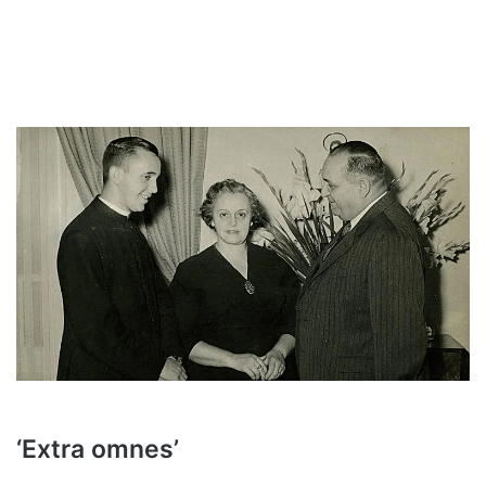
‘Extra omnes’