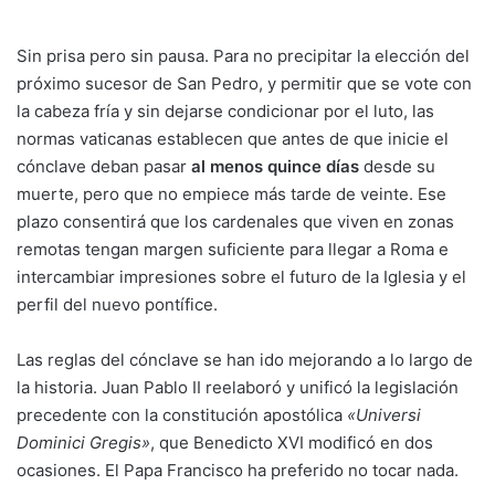
Sin prisa pero sin pausa. Para no precipitar la elección del
próximo sucesor de San Pedro, y permitir que se vote con
la cabeza fría y sin dejarse condicionar por el luto, las
normas vaticanas establecen que antes de que inicie el
cónclave deban pasar
al menos quince días
desde su
muerte, pero que no empiece más tarde de veinte. Ese
plazo consentirá que los cardenales que viven en zonas
remotas tengan margen suficiente para llegar a Roma e
intercambiar impresiones sobre el futuro de la Iglesia y el
perfil del nuevo pontífice.
Las reglas del cónclave se han ido mejorando a lo largo de
la historia. Juan Pablo II reelaboró y unificó la legislación
precedente con la constitución apostólica
«Universi
Dominici Gregis»
, que Benedicto XVI modificó en dos
ocasiones. El Papa Francisco ha preferido no tocar nada.