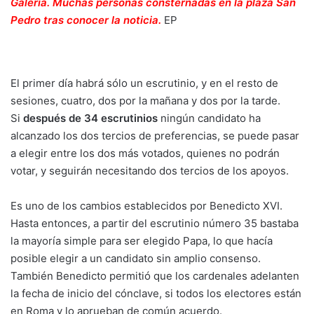
Galería.
Muchas personas consternadas en la plaza San
Pedro tras conocer la noticia.
EP
El primer día habrá sólo un escrutinio, y en el resto de
sesiones, cuatro, dos por la mañana y dos por la tarde.
Si
después de 34 escrutinios
ningún candidato ha
alcanzado los dos tercios de preferencias, se puede pasar
a elegir entre los dos más votados, quienes no podrán
votar, y seguirán necesitando dos tercios de los apoyos.
Es uno de los cambios establecidos por Benedicto XVI.
Hasta entonces, a partir del escrutinio número 35 bastaba
la mayoría simple para ser elegido Papa, lo que hacía
posible elegir a un candidato sin amplio consenso.
También Benedicto permitió que los cardenales adelanten
la fecha de inicio del cónclave, si todos los electores están
en Roma y lo aprueban de común acuerdo.