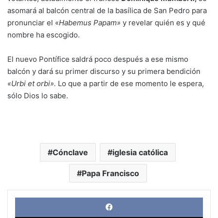
asomará al balcón central de la basílica de San Pedro para
pronunciar el «
Habemus Papam»
y revelar quién es y qué
nombre ha escogido.
El nuevo Pontífice saldrá poco después a ese mismo
balcón y dará su primer discurso y su primera bendición
«Urbi et orbi».
Lo que a partir de ese momento le espera,
sólo Dios lo sabe.
Cónclave
iglesia católica
Papa Francisco
Face
X