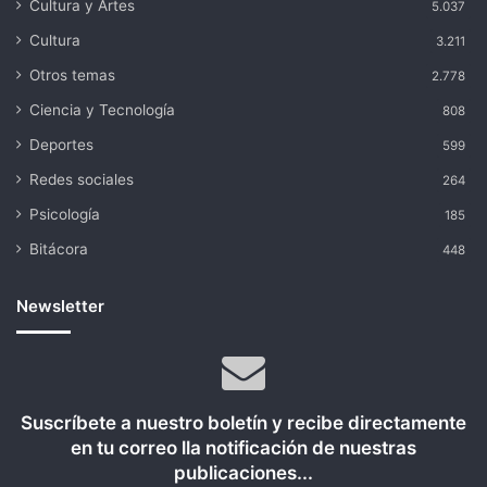
Cultura y Artes
5.037
Cultura
3.211
Otros temas
2.778
Ciencia y Tecnología
808
Deportes
599
Redes sociales
264
Psicología
185
Bitácora
448
Newsletter
Suscríbete a nuestro boletín y recibe directamente
en tu correo lla notificación de nuestras
publicaciones...