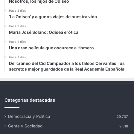
Nosotros, los hijos de Odiseo
Hace 2 días
‘La Odisea’ y algunos viajes de nuestra vida
Hace 2 días
María José Solano: Odisea erótica
Hace 2 días
Una gran película que oscurece a Homero
Hace 2 días
Del cráneo del Cid Campeador a los falsos Cervantes: los
secretos mejor guardados de la Real Academia Española
Categorías destacadas
Democracia y Política
29.707
Gente y Sociedad
9.518