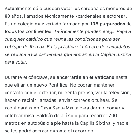
Actualmente sólo pueden votar los cardenales menores de
80 años, llamados técnicamente «cardenales electores».
Es un colegio muy variado formado por
138 purpurados
de
todos los continentes.
Teóricamente pueden elegir Papa a
cualquier católico que reúna las condiciones para ser
«obispo de Roma». En la práctica el número de candidatos
se reduce a los cardenales que entran en la Capilla Sixtina
para votar.
Durante el cónclave, se
encerrarán en el Vaticano
hasta
que elijan un nuevo Pontífice. No podrán mantener
contacto con el exterior, ni leer la prensa, ver la televisión,
hacer o recibir llamadas, enviar correos o tuitear. Se
«confinarán» en Casa Santa Marta para dormir, comer y
celebrar misa. Saldrán de allí solo para recorrer 700
metros en autobús o a pie hasta la Capilla Sixtina, y nadie
se les podrá acercar durante el recorrido.