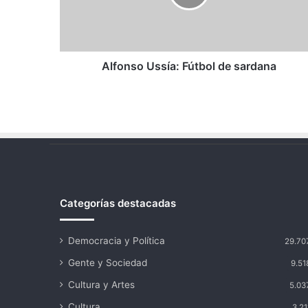
Alfonso Ussía: Fútbol de sardana
Categorías destacadas
Democracia y Política
29.70
Gente y Sociedad
9.51
Cultura y Artes
5.03
Cultura
3.21