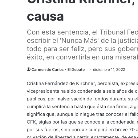
causa
Con esta sentencia, el Tribunal F
escribir el 'Nunca Más' de la justi
todo para ser feliz, pero sus gobe
éxito, en convertirla en una misera
Carmen de Carlos - El Debate
diciembre 11, 2022
Cristina Fernández de Kirchner, peronista, expresi
vicepresidenta ha sido condenada a seis años de cá
públicos, por malversación de fondos durante su e
cumplirá la sentencia hasta que ésta sea firme, alg
significa que, aunque lo niegue tras conocer el fal
CFK, siglas por las que se conoce a la condenada, e
por sus fueros, sino porque cumplirá en breve 70 a
privación de libertad a partir, exactamente, de esa