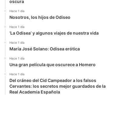
oscura
Hace 1 día
Nosotros, los hijos de Odiseo
Hace 1 día
‘La Odisea’ y algunos viajes de nuestra vida
Hace 1 día
María José Solano: Odisea erótica
Hace 1 día
Una gran película que oscurece a Homero
Hace 1 día
Del cráneo del Cid Campeador a los falsos
Cervantes: los secretos mejor guardados de la
Real Academia Española