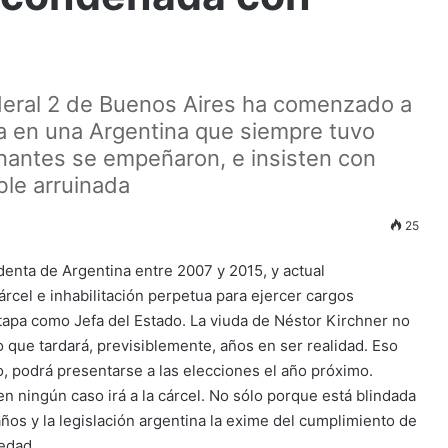
ederal 2 de Buenos Aires ha comenzado a
cia en una Argentina que siempre tuvo
rnantes se empeñaron, e insisten con
ble arruinada
25
denta de Argentina entre 2007 y 2015, y actual
rcel e inhabilitación perpetua para ejercer cargos
tapa como Jefa del Estado. La viuda de Néstor Kirchner no
o que tardará, previsiblemente, años en ser realidad. Eso
lo, podrá presentarse a las elecciones el año próximo.
n ningún caso irá a la cárcel. No sólo porque está blindada
ños y la legislación argentina la exime del cumplimiento de
 edad.