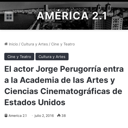
AMÉRICA 2.1
Menú
Inicio
/
Cultura y Artes
/
Cine y Teatro
Cine y Teatro
Cultura y Artes
El actor Jorge Perugorría entra
a la Academia de las Artes y
Ciencias Cinematográficas de
Estados Unidos
America 2.1
julio 2, 2016
38