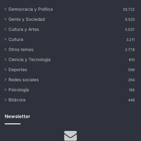
Democracia y Política
29.722
Gente y Sociedad
9.520
Cultura y Artes
5.037
Cultura
3.211
Otros temas
2.778
Ciencia y Tecnología
810
Deportes
599
Redes sociales
264
Psicología
185
Bitácora
448
Newsletter