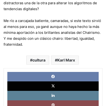
distractoras una de la otra para alterar los algoritmos de
tendencias digitales?
Me río a carcajada batiente, camaradas, si este texto sirvió
al menos para eso, ya gané aunque no haya hecho la más
mínima aportación a los brillantes analistas del Chairismo.
Y me despido con un clásico chairo: libertad, igualdad,
fraternidad.
cultura
Karl Marx
Face
X
Link
Pinte