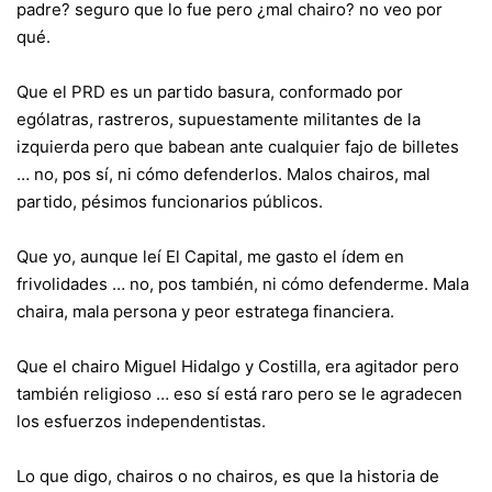
padre? seguro que lo fue pero ¿mal chairo? no veo por
qué.
Que el PRD es un partido basura, conformado por
ególatras, rastreros, supuestamente militantes de la
izquierda pero que babean ante cualquier fajo de billetes
… no, pos sí, ni cómo defenderlos. Malos chairos, mal
partido, pésimos funcionarios públicos.
Que yo, aunque leí El Capital, me gasto el ídem en
frivolidades … no, pos también, ni cómo defenderme. Mala
chaira, mala persona y peor estratega financiera.
Que el chairo Miguel Hidalgo y Costilla, era agitador pero
también religioso … eso sí está raro pero se le agradecen
los esfuerzos independentistas.
Lo que digo, chairos o no chairos, es que la historia de