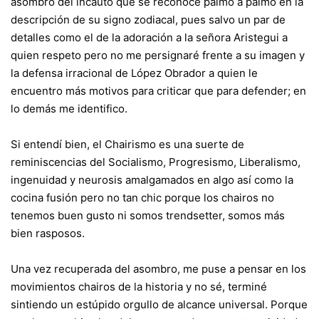
asombro del incauto que se reconoce palmo a palmo en la
descripción de su signo zodiacal, pues salvo un par de
detalles como el de la adoración a la señora Aristegui a
quien respeto pero no me persignaré frente a su imagen y
la defensa irracional de López Obrador a quien le
encuentro más motivos para criticar que para defender; en
lo demás me identifico.
Si entendí bien, el Chairismo es una suerte de
reminiscencias del Socialismo, Progresismo, Liberalismo,
ingenuidad y neurosis amalgamados en algo así como la
cocina fusión pero no tan chic porque los chairos no
tenemos buen gusto ni somos trendsetter, somos más
bien rasposos.
Una vez recuperada del asombro, me puse a pensar en los
movimientos chairos de la historia y no sé, terminé
sintiendo un estúpido orgullo de alcance universal. Porque