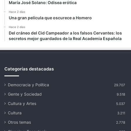
María José Solano: Odisea erótica
Hace 2 días
Una gran película que oscurece a Homero
Hace 2 días
Del cráneo del Cid Campeador a los falsos Cervantes: los
secretos mejor guardados de la Real Academia Española
Categorías destacadas
Democracia y Política
29.707
Gente y Sociedad
9.518
Cultura y Artes
5.037
Cultura
3.211
Otros temas
2.778