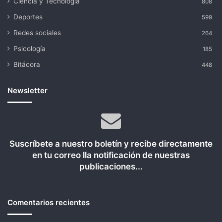
Ciencia y Tecnología
808
Deportes
599
Redes sociales
264
Psicología
185
Bitácora
448
Newsletter
Suscríbete a nuestro boletín y recibe directamente
en tu correo lla notificación de nuestras
publicaciones...
Comentarios recientes