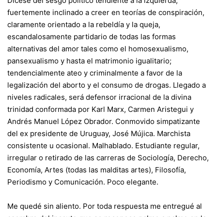
Dícese del sesgo político tendiente a la izquierda,
fuertemente inclinado a creer en teorías de conspiración,
claramente orientado a la rebeldía y la queja,
escandalosamente partidario de todas las formas
alternativas del amor tales como el homosexualismo,
pansexualismo y hasta el matrimonio igualitario;
tendencialmente ateo y criminalmente a favor de la
legalización del aborto y el consumo de drogas. Llegado a
niveles radicales, será defensor irracional de la divina
trinidad conformada por Karl Marx, Carmen Aristegui y
Andrés Manuel López Obrador. Conmovido simpatizante
del ex presidente de Uruguay, José Mújica. Marchista
consistente u ocasional. Malhablado. Estudiante regular,
irregular o retirado de las carreras de Sociología, Derecho,
Economía, Artes (todas las malditas artes), Filosofía,
Periodismo y Comunicación. Poco elegante.
Me quedé sin aliento. Por toda respuesta me entregué al