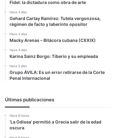
Fidel: la dictadura como obra de arte
Hace 3 días
Gehard Cartay Ramírez: Tutela vergonzosa,
régimen de facto y laberinto opositor
Hace 3 días
Macky Arenas – Bitácora cubana (CXXIX)
Hace 4 días
Karina Sainz Borgo: Tiberio y su empleada
Hace 5 días
Grupo ÁVILA: Es un error retirarse de la Corte
Penal Internacional
Últimas publicaciones
Hace 6 horas
‘La Odisea’ permitió a Grecia salir de la edad
oscura
Hace 6 horas