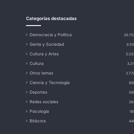
Categorías destacadas
Democracia y Política
29.70
Gente y Sociedad
9.51
Cultura y Artes
5.03
Cultura
3.21
Otros temas
2.77
Ciencia y Tecnología
80
Deportes
59
Redes sociales
26
Psicología
18
Bitácora
44