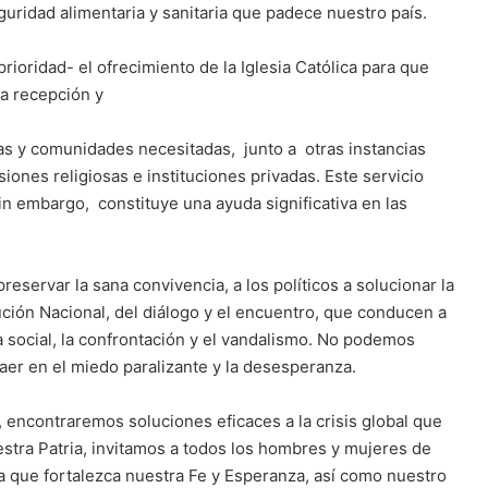
eguridad alimentaria y sanitaria que padece nuestro país.
ioridad- el ofrecimiento de la Iglesia Católica para que
la recepción y
nas y comunidades necesitadas, junto a otras instancias
siones religiosas e instituciones privadas. Este servicio
in embargo, constituye una ayuda significativa en las
servar la sana convivencia, a los políticos a solucionar la
ución Nacional, del diálogo y el encuentro, que conducen a
ia social, la confrontación y el vandalismo. No podemos
caer en el miedo paralizante y la desesperanza.
, encontraremos soluciones eficaces a la crisis global que
tra Patria, invitamos a todos los hombres y mujeres de
a que fortalezca nuestra Fe y Esperanza, así como nuestro