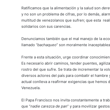
Ratificamos que la alimentación y la salud son
dere
y no son un problema de cifras, por lo demás, ala
multitud de venezolanos que sufren; que esta reali
solidarios con sus carencias.
Denunciamos también que el mal manejo de la econom
llamado
“bachaqueo
” son moralmente inaceptable
Frente a esta situación, urge coordinar conocimien
Es necesario abrir caminos, tender puentes, agiliz
rostro del que sufre. Se trata de incrementar la vo
diversos actores del país para combatir el hambre
actual conlleva a reafirmar exigencias que hemos 
Venezuela.
El Papa Francisco nos invita constantemente a trab
que “
nadie carezca de pan
” y para movilizar gesto