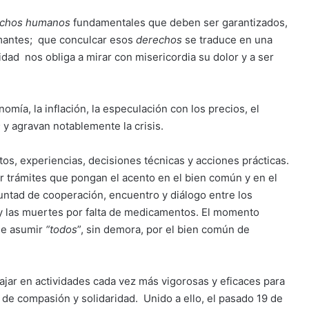
chos humanos
fundamentales que deben ser garantizados,
rmantes; que conculcar esos
derechos
se traduce en una
dad nos obliga a mirar con misericordia su dolor y a ser
ía, la inflación, la especulación con los precios, el
s
y agravan notablemente la crisis.
tos, experiencias, decisiones técnicas y acciones prácticas.
ar trámites que pongan el acento en el bien común y en el
luntad de cooperación, encuentro y diálogo entre los
 y las muertes por falta de medicamentos. El momento
de asumir
“todos
”, sin demora, por el bien común de
ajar en actividades cada vez más vigorosas y eficaces para
s de compasión y solidaridad. Unido a ello, el pasado 19 de