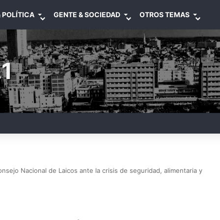
 POLÍTICA
GENTE & SOCIEDAD
OTROS TEMAS
1
onsejo Nacional de Laicos ante la crisis de seguridad, alimentaria y