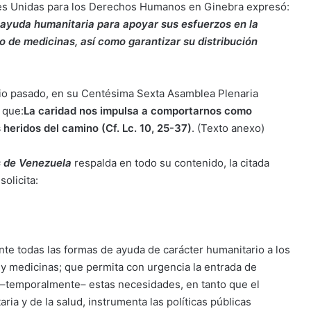
iones Unidas para los Derechos Humanos en Ginebra expresó:
 ayuda humanitaria para apoyar sus esfuerzos en la
o de medicinas, así como garantizar su distribución
lio pasado, en su Centésima Sexta Asamblea Plenaria
 que:
La caridad nos impulsa a comportarnos como
heridos del camino (Cf. Lc. 10, 25-37)
. (Texto anexo)
s de Venezuela
respalda en todo su contenido, la citada
olicita:
liente todas las formas de ayuda de carácter humanitario a los
y medicinas; que permita con urgencia la entrada de
 –temporalmente– estas necesidades, en tanto que el
ria y de la salud, instrumenta las políticas públicas