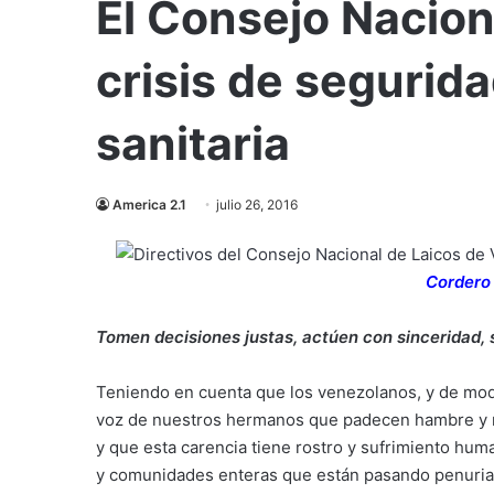
El Consejo Nacion
crisis de segurida
sanitaria
America 2.1
julio 26, 2016
Cordero 
Tomen decisiones justas, actúen con sinceridad,
Teniendo en cuenta que los venezolanos, y de modo 
voz de nuestros hermanos que padecen hambre y n
y que esta carencia tiene rostro y sufrimiento hum
y comunidades enteras que están pasando penurias