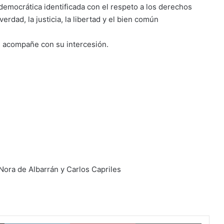
democrática identificada con el respeto a los derechos
rdad, la justicia, la libertad y el bien común
 acompañe con su intercesión.
Nora de Albarrán y Carlos Capriles
X
LinkedIn
Pinterest
Imprimi