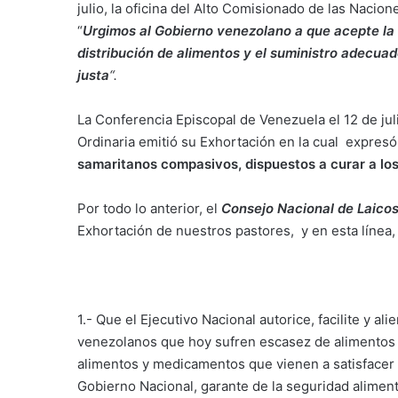
julio, la oficina del Alto Comisionado de las Nac
“
Urgimos al Gobierno venezolano a que acepte la
distribución de alimentos y el suministro adecuad
justa
“.
La Conferencia Episcopal de Venezuela el 12 de ju
Ordinaria emitió su Exhortación en la cual expresó
samaritanos compasivos, dispuestos a curar a los 
Por todo lo anterior, el
Consejo Nacional de Laico
Exhortación de nuestros pastores, y en esta línea, s
1.- Que el Ejecutivo Nacional autorice, facilite y a
venezolanos que hoy sufren escasez de alimentos 
alimentos y medicamentos que vienen a satisfacer
Gobierno Nacional, garante de la seguridad alimenta