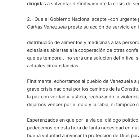
dirigidas a solventar definitivamente la crisis de s
2.- Que el Gobierno Nacional acepte -con urgente pr
Cáritas Venezuela
preste su acción de servicio en 
distribución de alimentos y medicinas a las perso
eclesiales abiertas a la cooperación de otras confe
que es temporal, no será una solución definitiva, s
actuales circunstancias.
Finalmente, exhortamos al pueblo de Venezuela a pre
grave crisis nacional por los caminos de la Constit
la paz con verdad y justicia, rechazando la violenc
dejarnos vencer por el odio y la rabia, ni tampoco 
Esperanzados en que por la vía del diálogo político
padecemos en esta hora de tanta necesidad en nues
buena voluntad a invocar la protección de Dios par