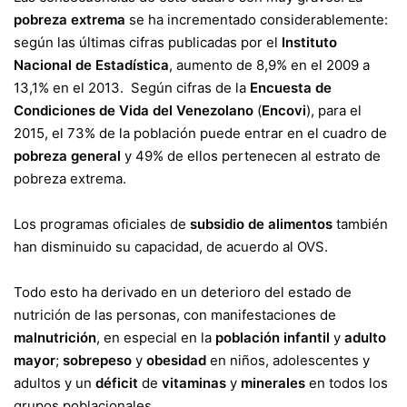
pobreza extrema
se ha incrementado considerablemente:
según las últimas cifras publicadas por el
Instituto
Nacional de Estadística
, aumento de 8,9% en el 2009 a
13,1% en el 2013. Según cifras de la
Encuesta de
Condiciones de Vida del Venezolano
(
Encovi
), para el
2015, el 73% de la población puede entrar en el cuadro de
pobreza general
y 49% de ellos pertenecen al estrato de
pobreza extrema.
Los programas oficiales de
subsidio de alimentos
también
han disminuido su capacidad, de acuerdo al OVS.
Todo esto ha derivado en un deterioro del estado de
nutrición de las personas, con manifestaciones de
malnutrición
, en especial en la
población infantil
y
adulto
mayor
;
sobrepeso
y
obesidad
en niños, adolescentes y
adultos y un
déficit
de
vitaminas
y
minerales
en todos los
grupos poblacionales.