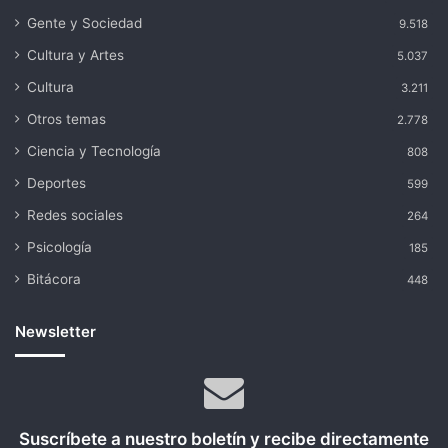
Gente y Sociedad
9.518
Cultura y Artes
5.037
Cultura
3.211
Otros temas
2.778
Ciencia y Tecnología
808
Deportes
599
Redes sociales
264
Psicología
185
Bitácora
448
Newsletter
Suscríbete a nuestro boletín y recibe directamente