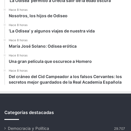
‘La Odisea’ permitió a Grecia salir de la edad oscura
Hace 8 horas
Nosotros, los hijos de Odiseo
Hace 8 horas
‘La Odisea’ y algunos viajes de nuestra vida
Hace 8 horas
María José Solano: Odisea erótica
Hace 8 horas
Una gran película que oscurece a Homero
Hace 8 horas
Del cráneo del Cid Campeador a los falsos Cervantes: los
secretos mejor guardados de la Real Academia Española
Categorías destacadas
Democracia y Política
29.707