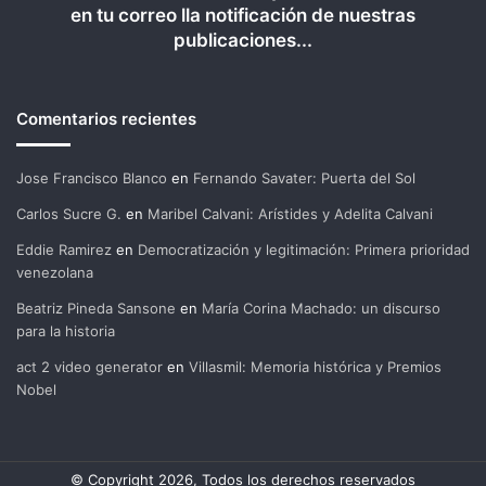
en tu correo lla notificación de nuestras
publicaciones...
Comentarios recientes
Jose Francisco Blanco
en
Fernando Savater: Puerta del Sol
Carlos Sucre G.
en
Maribel Calvani: Arístides y Adelita Calvani
Eddie Ramirez
en
Democratización y legitimación: Primera prioridad
venezolana
Beatriz Pineda Sansone
en
María Corina Machado: un discurso
para la historia
act 2 video generator
en
Villasmil: Memoria histórica y Premios
Nobel
© Copyright 2026, Todos los derechos reservados