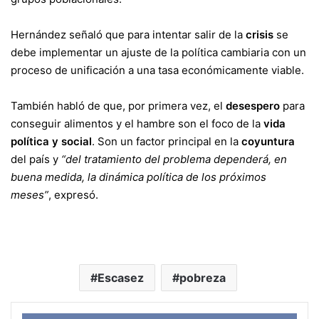
Hernández señaló que para intentar salir de la
crisis
se
debe implementar un ajuste de la política cambiaria con un
proceso de unificación a una tasa económicamente viable.
También habló de que, por primera vez, el
desespero
para
conseguir alimentos y el hambre son el foco de la
vida
política y social
. Son un factor principal en la
coyuntura
del país y
“del tratamiento del problema dependerá, en
buena medida, la dinámica política de los próximos
meses”
, expresó.
Escasez
pobreza
Face