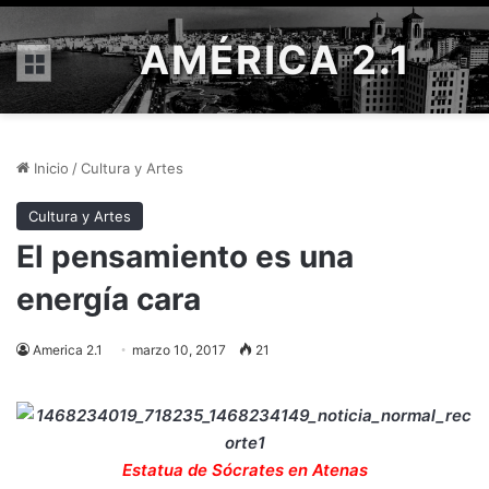
AMÉRICA 2.1
Menú
Inicio
/
Cultura y Artes
Cultura y Artes
El pensamiento es una
energía cara
America 2.1
marzo 10, 2017
21
Estatua de Sócrates en Atenas