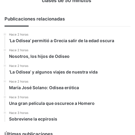
clases de 50 minutos”
50
minutos”
Publicaciones relacionadas
Hace 2 horas
‘La Odisea’ permitió a Grecia salir de la edad oscura
Hace 2 horas
Nosotros, los hijos de Odiseo
Hace 2 horas
‘La Odisea’ y algunos viajes de nuestra vida
Hace 2 horas
María José Solano: Odisea erótica
Hace 3 horas
Una gran película que oscurece a Homero
Hace 3 horas
Sobreviene la ecpirosis
Últimas publicaciones