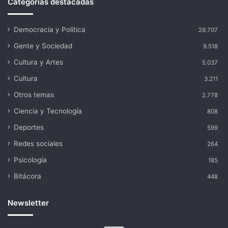
Categorías destacadas
Democracia y Política
29.707
Gente y Sociedad
9.518
Cultura y Artes
5.037
Cultura
3.211
Otros temas
2.778
Ciencia y Tecnología
808
Deportes
599
Redes sociales
264
Psicología
185
Bitácora
448
Newsletter