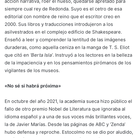
acción narrativa, roer el hueso, quedarse apretado para
siempre cual rey de Redonda. Suyo es el cetro de esa
editorial con nombre de reino que el escritor creo en
2000. Sus libros y traducciones introdujeron a los
asilvestrados en el complejo edificio de Shakespeare.
Enseñó a leer y comprender la lentitud de las imágenes
duraderas, como aquella ceniza en la manga de T. S. Eliot
que citó en
‘Berta Isla’
. Instruyó a los lectores en la belleza
de la impaciencia y en los pensamientos pirómanos de los
vigilantes de los museos.
«No sé si habrá próxima»
En octubre del año 2021, la academia sueca hizo público el
fallo de otro premio Nobel de Literatura que ignoraba al
idioma español y a una de sus voces más brillantes voces,
la de Javier Marías. Desde las páginas de ABC y ‘Zenda’
hubo defensa y reproche. Estocolmo no se dio por aludido,