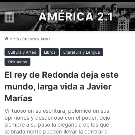
AMÉRICA 2.1
Menú
Inicio
/
Cultura y Artes
Cultura y Artes
Libros
Literatura y Lengua
Obituarios
El rey de Redonda deja este
mundo, larga vida a Javier
Marías
Virtuoso en su escritura, polémico en sus
opiniones y desdeñoso con el poder, dejó
siempre a su paso la elegancia de los que
sobradamente pueden llevar la contraria