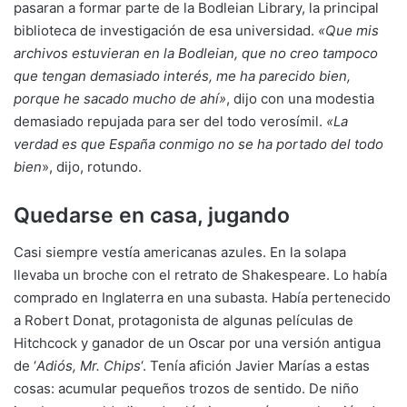
pasaran a formar parte de la Bodleian Library, la principal
biblioteca de investigación de esa universidad.
«Que mis
archivos estuvieran en la Bodleian, que no creo tampoco
que tengan demasiado interés, me ha parecido bien,
porque he sacado mucho de ahí»
, dijo con una modestia
demasiado repujada para ser del todo verosímil.
«La
verdad es que España conmigo no se ha portado del todo
bien
», dijo, rotundo.
Quedarse en casa, jugando
Casi siempre vestía americanas azules. En la solapa
llevaba un broche con el retrato de Shakespeare. Lo había
comprado en Inglaterra en una subasta. Había pertenecido
a Robert Donat, protagonista de algunas películas de
Hitchcock y ganador de un Oscar por una versión antigua
de ‘
Adiós, Mr. Chips
‘. Tenía afición Javier Marías a estas
cosas: acumular pequeños trozos de sentido. De niño