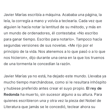
Javier Marías escribía a máquina. Acababa una página, la
leía, la corregía a mano y volvía a teclearla. Cada vez que
alguien le hacía notar la lentitud de su método, y más en
un mundo de ordenadores, él contestaba: «No escribo
para ganar tiempo. Escribo para notarlo». Tampoco hacía
segundas versiones de sus novelas. «Me rijo por el
principio de la vida. Nos atenemos a lo que pasó o a lo que
nos hicieron», dijo durante una cena en la que los truenos
de una tormenta le concedían la razón.
Javier Marías ya no está, ha dejado este mundo. Llevaba ya
mucho tiempo marchándose, como si le resultara inhóspito
y hubiese preferido antes crear el suyo propio.
El rey de
Redonda
ha muerto, sin sucesor alguno a su altura. Para
quienes escribieron una y otra vez la pieza del Nobel de
Literatura que jamás se le concedió, teclear ahora su