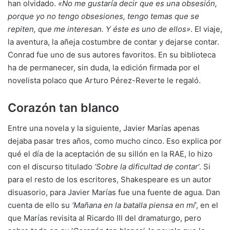
han olvidado.
«No me gustaría decir que es una obsesión,
porque yo no tengo obsesiones, tengo temas que se
repiten, que me interesan. Y éste es uno de ellos»
. El viaje,
la aventura, la añeja costumbre de contar y dejarse contar.
Conrad fue uno de sus autores favoritos. En su biblioteca
ha de permanecer, sin duda, la edición firmada por el
novelista polaco que Arturo Pérez-Reverte le regaló.
Corazón tan blanco
Entre una novela y la siguiente, Javier Marías apenas
dejaba pasar tres años, como mucho cinco. Eso explica por
qué el día de la aceptación de su sillón en la RAE, lo hizo
con el discurso titulado
‘Sobre la dificultad de contar
‘. Si
para el resto de los escritores, Shakespeare es un autor
disuasorio, para Javier Marías fue una fuente de agua. Dan
cuenta de ello su
‘Mañana en la batalla piensa en mí
‘, en el
que Marías revisita al Ricardo III del dramaturgo, pero