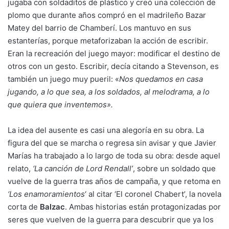
jugaba con soldaditos de plástico y creó una colección de
plomo que durante años compró en el madrileño Bazar
Matey del barrio de Chamberí. Los mantuvo en sus
estanterías, porque metaforizaban la acción de escribir.
Eran la recreación del juego mayor: modificar el destino de
otros con un gesto. Escribir, decía citando a Stevenson, es
también un juego muy pueril: «
Nos quedamos en casa
jugando, a lo que sea, a los soldados, al melodrama, a lo
que quiera que inventemos».
La idea del ausente es casi una alegoría en su obra. La
figura del que se marcha o regresa sin avisar y que Javier
Marías ha trabajado a lo largo de toda su obra: desde aquel
relato,
‘La canción de Lord Rendall’
, sobre un soldado que
vuelve de la guerra tras años de campaña, y que retoma en
‘Los enamoramientos
‘ al citar ‘El coronel Chabert’, la novela
corta de
Balzac
. Ambas historias están protagonizadas por
seres que vuelven de la guerra para descubrir que ya los