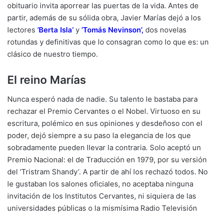
obituario invita aporrear las puertas de la vida. Antes de
partir, además de su sólida obra, Javier Marías dejó a los
lectores
‘Berta Isla’
y
‘Tomás Nevinson’,
dos novelas
rotundas y definitivas que lo consagran como lo que es: un
clásico de nuestro tiempo.
El reino Marías
Nunca esperó nada de nadie. Su talento le bastaba para
rechazar el Premio Cervantes o el Nobel. Virtuoso en su
escritura, polémico en sus opiniones y desdeñoso con el
poder, dejó siempre a su paso la elegancia de los que
sobradamente pueden llevar la contraria. Solo aceptó un
Premio Nacional: el de Traducción en 1979, por su versión
del ‘Tristram Shandy’. A partir de ahí los rechazó todos. No
le gustaban los salones oficiales, no aceptaba ninguna
invitación de los Institutos Cervantes, ni siquiera de las
universidades públicas o la mismísima Radio Televisión