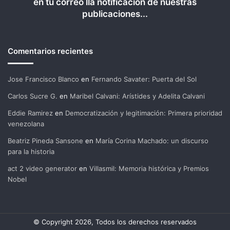
en tu correo lla notificación de nuestras
publicaciones...
Comentarios recientes
Jose Francisco Blanco
en
Fernando Savater: Puerta del Sol
Carlos Sucre G.
en
Maribel Calvani: Arístides y Adelita Calvani
Eddie Ramirez
en
Democratización y legitimación: Primera prioridad
venezolana
Beatriz Pineda Sansone
en
María Corina Machado: un discurso
para la historia
act 2 video generator
en
Villasmil: Memoria histórica y Premios
Nobel
© Copyright 2026, Todos los derechos reservados