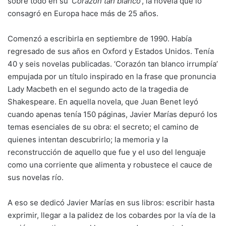
sobre todo en su ‘
Corazón tan blanco
‘, la novela que lo
consagró en Europa hace más de 25 años.
Comenzó a escribirla en septiembre de 1990. Había
regresado de sus años en Oxford y Estados Unidos. Tenía
40 y seis novelas publicadas. ‘Corazón tan blanco irrumpía’
empujada por un título inspirado en la frase que pronuncia
Lady Macbeth en el segundo acto de la tragedia de
Shakespeare. En aquella novela, que Juan Benet leyó
cuando apenas tenía 150 páginas, Javier Marías depuró los
temas esenciales de su obra: el secreto; el camino de
quienes intentan descubrirlo; la memoria y la
reconstrucción de aquello que fue y el uso del lenguaje
como una corriente que alimenta y robustece el cauce de
sus novelas río.
A eso se dedicó Javier Marías en sus libros: escribir hasta
exprimir, llegar a la palidez de los cobardes por la vía de la