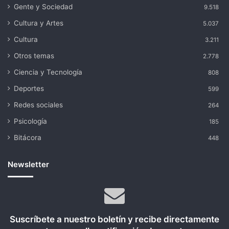
Gente y Sociedad
9.518
Cultura y Artes
5.037
Cultura
3.211
Otros temas
2.778
Ciencia y Tecnología
808
Deportes
599
Redes sociales
264
Psicología
185
Bitácora
448
Newsletter
Suscríbete a nuestro boletín y recibe directamente