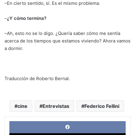
–En cierto sentido, sí. Es el mismo problema.
–
¿Y cómo termina?
–Ah, esto no se lo digo. ¿Quería saber cómo me sentía
acerca de los tiempos que estamos viviendo? Ahora vamos
a dormir.
Traducción de Roberto Bernal.
cine
Entrevistas
Federico Fellini
Face
X