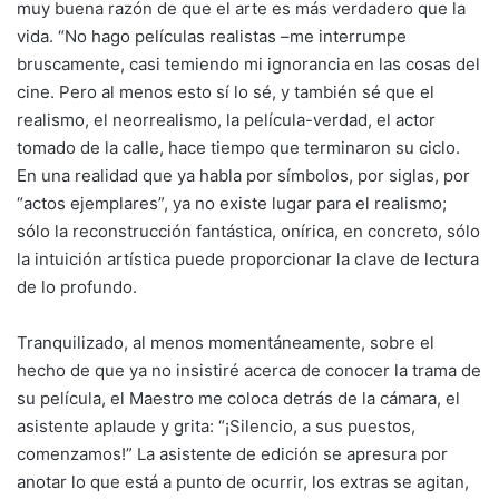
muy buena razón de que el arte es más verdadero que la
vida. “No hago películas realistas –me interrumpe
bruscamente, casi temiendo mi ignorancia en las cosas del
cine. Pero al menos esto sí lo sé, y también sé que el
realismo, el neorrealismo, la película-verdad, el actor
tomado de la calle, hace tiempo que terminaron su ciclo.
En una realidad que ya habla por símbolos, por siglas, por
“actos ejemplares”, ya no existe lugar para el realismo;
sólo la reconstrucción fantástica, onírica, en concreto, sólo
la intuición artística puede proporcionar la clave de lectura
de lo profundo.
Tranquilizado, al menos momentáneamente, sobre el
hecho de que ya no insistiré acerca de conocer la trama de
su película, el Maestro me coloca detrás de la cámara, el
asistente aplaude y grita: “¡Silencio, a sus puestos,
comenzamos!” La asistente de edición se apresura por
anotar lo que está a punto de ocurrir, los extras se agitan,