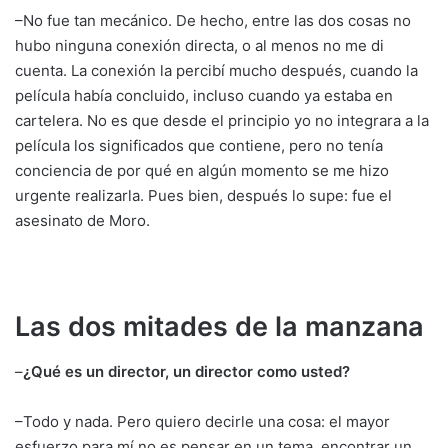
–No fue tan mecánico. De hecho, entre las dos cosas no
hubo ninguna conexión directa, o al menos no me di
cuenta. La conexión la percibí mucho después, cuando la
película había concluido, incluso cuando ya estaba en
cartelera. No es que desde el principio yo no integrara a la
película los significados que contiene, pero no tenía
conciencia de por qué en algún momento se me hizo
urgente realizarla. Pues bien, después lo supe: fue el
asesinato de Moro.
Las dos mitades de la manzana
–
¿Qué es un director, un director como usted?
–Todo y nada. Pero quiero decirle una cosa: el mayor
esfuerzo para mí no es pensar en un tema, encontrar un