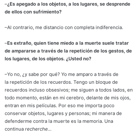
–
¿Es apegado a los objetos, a los lugares, se desprende
de ellos con sufrimiento?
–Al contrario, me distancio con completa indiferencia.
–
Es extraño, quien tiene miedo a la muerte suele tratar
de ampararse a través de la repetición de los gestos, de
los lugares, de los objetos. ¿Usted no?
–Yo no, ¿y sabe por qué? Yo me amparo a través de
la repetición de los recuerdos. Tengo un bloque de
recuerdos incluso obsesivos; me siguen a todos lados, en
todo momento, están en mi cerebro, delante de mis ojos,
entran en mis películas. Por eso me importa poco
conservar objetos, lugares y personas; mi manera de
defenderme contra la muerte es la memoria. Una
continua
recherche…