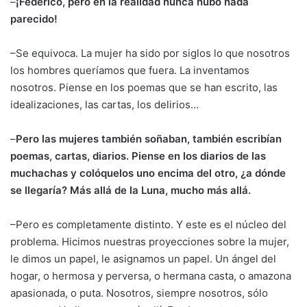
–
¡Federico, pero en la realidad nunca hubo nada
parecido!
–Se equivoca. La mujer ha sido por siglos lo que nosotros
los hombres queríamos que fuera. La inventamos
nosotros. Piense en los poemas que se han escrito, las
idealizaciones, las cartas, los delirios…
–
Pero las mujeres también soñaban, también escribían
poemas, cartas, diarios. Piense en los diarios de las
muchachas y colóquelos uno encima del otro, ¿a dónde
se llegaría? Más allá de la Luna, mucho más allá.
–Pero es completamente distinto. Y este es el núcleo del
problema. Hicimos nuestras proyecciones sobre la mujer,
le dimos un papel, le asignamos un papel. Un ángel del
hogar, o hermosa y perversa, o hermana casta, o amazona
apasionada, o puta. Nosotros, siempre nosotros, sólo