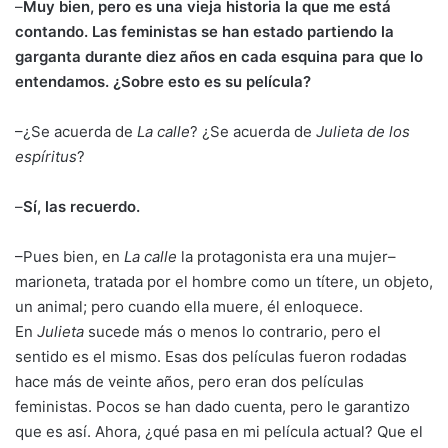
–
Muy bien, pero es una vieja historia la que me está
contando. Las feministas se han estado partiendo la
garganta durante diez años en cada esquina para que lo
entendamos. ¿Sobre esto es su película?
–¿Se acuerda de
La calle
? ¿Se acuerda de
Julieta de los
espíritus
?
–
Sí, las recuerdo.
–Pues bien, en
La calle
la protagonista era una mujer–
marioneta, tratada por el hombre como un títere, un objeto,
un animal; pero cuando ella muere, él enloquece.
En
Julieta
sucede más o menos lo contrario, pero el
sentido es el mismo. Esas dos películas fueron rodadas
hace más de veinte años, pero eran dos películas
feministas. Pocos se han dado cuenta, pero le garantizo
que es así. Ahora, ¿qué pasa en mi película actual? Que el