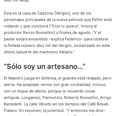
diez mil velas.
Esta es la casa de Cazzone [Vergón], uno de los
personajes principales de la nueva película que Fellini está
rodando y que concluirá (“Dios lo quiera”, invoca al
productor Renzo Rossellini) a finales de agosto. “Y el
pastel estará encendido –explica Federico– para celebrar
la follada número diez mil del Vergón, esclavizado en este
último baluarte del machismo italiano.”
“Sólo soy un artesano…”
El Maestro juega en defensa, el guardia está relajado, pero
alerta. Ha aceptado verme con gran cordialidad, incluso
con un toque de afecto, porque le recuerdo cosas
antiguas, Longanesi, Pannunzio, Roberto Rossellini, Arrigo
Benedetti. La calle Véneto en los tiempos del Café Rosati.
Flaiano. En resumen, la juventud. “Y entonces me dice–