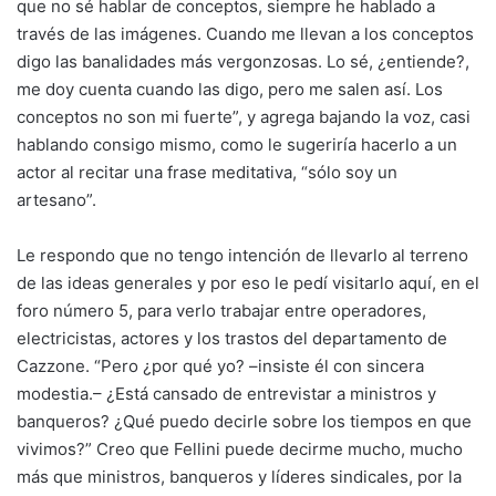
que no sé hablar de conceptos, siempre he hablado a
través de las imágenes. Cuando me llevan a los conceptos
digo las banalidades más vergonzosas. Lo sé, ¿entiende?,
me doy cuenta cuando las digo, pero me salen así. Los
conceptos no son mi fuerte”, y agrega bajando la voz, casi
hablando consigo mismo, como le sugeriría hacerlo a un
actor al recitar una frase meditativa, “sólo soy un
artesano”.
Le respondo que no tengo intención de llevarlo al terreno
de las ideas generales y por eso le pedí visitarlo aquí, en el
foro número 5, para verlo trabajar entre operadores,
electricistas, actores y los trastos del departamento de
Cazzone. “Pero ¿por qué yo? –insiste él con sincera
modestia.– ¿Está cansado de entrevistar a ministros y
banqueros? ¿Qué puedo decirle sobre los tiempos en que
vivimos?” Creo que Fellini puede decirme mucho, mucho
más que ministros, banqueros y líderes sindicales, por la