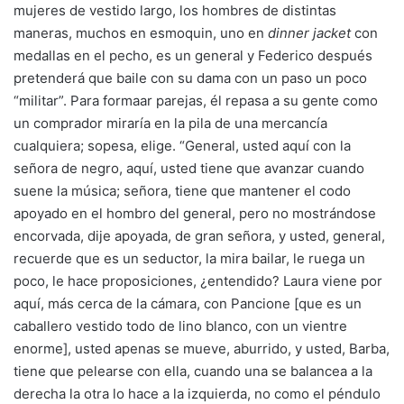
mujeres de vestido largo, los hombres de distintas
maneras, muchos en esmoquin, uno en
dinner jacket
con
medallas en el pecho, es un general y Federico después
pretenderá que baile con su dama con un paso un poco
“militar”. Para formaar parejas, él repasa a su gente como
un comprador miraría en la pila de una mercancía
cualquiera; sopesa, elige. “General, usted aquí con la
señora de negro, aquí, usted tiene que avanzar cuando
suene la música; señora, tiene que mantener el codo
apoyado en el hombro del general, pero no mostrándose
encorvada, dije apoyada, de gran señora, y usted, general,
recuerde que es un seductor, la mira bailar, le ruega un
poco, le hace proposiciones, ¿entendido? Laura viene por
aquí, más cerca de la cámara, con Pancione [que es un
caballero vestido todo de lino blanco, con un vientre
enorme], usted apenas se mueve, aburrido, y usted, Barba,
tiene que pelearse con ella, cuando una se balancea a la
derecha la otra lo hace a la izquierda, no como el péndulo