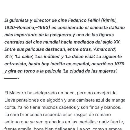
El guionista y director de cine Federico Fellini (Rímini,
1920–Romaña,–1993) es considerado el cineasta italiano
más importante de la posguerra y una de las figuras
centrales del cine mundial hacia mediados del siglo XX.
Entre sus películas destacan, entre otras, ‘Amarcord’,
‘8½’, ‘La calle’, ‘Los inútiles’ y ‘La dulce vida’. La siguiente
entrevista, hasta hoy inédita en español, ocurrió en 1979
y gira en torno a la película ‘La ciudad de las mujeres’.
———-
El Maestro ha adelgazado un poco, pero no envejecido.
Lleva pantalones de algodón y una camiseta azul de manga
corta. Ya no tiene muchos cabellos y son finos y blancos.
La cara bronceada recuerda esos rasgos de romano
antiguo que se ven grabados en las medallas: nariz fuerte,
frente amplia, boca bien delineada. La voz, como siempre,