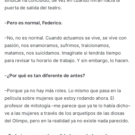
sindical ha concluido, de vez en cuando miran hacia la
puerta de salida del teatro.
–
Pero es normal, Federico.
–No, no es normal. Cuando actuamos se vive, se vive con
pasión, nos enamoramos, sufrimos, traicionamos,
matamos, nos suicidamos. Imagínate si tendrás tiempo
para revisar tu horario de trabajo. Y sin embargo, lo hacen.
–
¿Por qué es tan diferente de antes?
–Porque ya no hay más roles. Lo mismo que pasa en la
película sobre mujeres que estoy rodando ahora. El
profesor de mitología –me parece que ya te lo había dicho–
ve a las mujeres a través de los arquetipos de las diosas
del Olimpo, pero en la realidad ya no existe nada parecido.