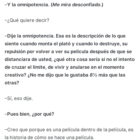
–
Y la omnipotencia. (
Me mira desconfiado
.)
–¿Qué quiere decir?
–
Dije la omnipotencia. Esa es la descripción de lo que
siente cuando monta el plató y cuando lo destruye, su
repulsión por volver a ver su película des
pués de que se
distanciara de usted, ¿qué otra cosa sería si no el intento
de cruzar el límite, de vivir y anularse en el momento
creativo? ¿No me dijo que le gustaba
8½
más que las
otras?
–Sí, eso dije.
–
Pues bien, ¿por qué?
–Creo que porque es una película dentro de la película, es
la historia de cómo se hace una película.