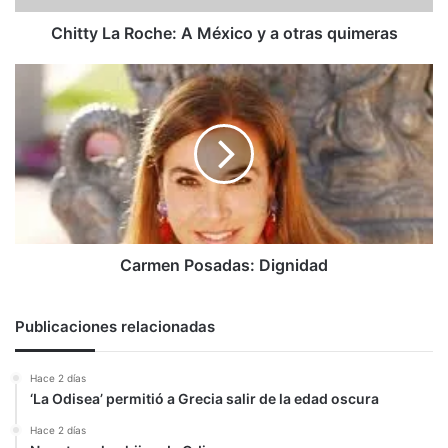
quimeras
Chitty La Roche: A México y a otras quimeras
Carmen
Posadas:
Dignidad
Carmen Posadas: Dignidad
Publicaciones relacionadas
Hace 2 días
‘La Odisea’ permitió a Grecia salir de la edad oscura
Hace 2 días