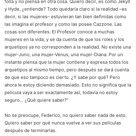
folla y no piensa en otra cosa. Quiero decir, es como Jekyll
y Hyde, ¿entiende? Todo quedaría claro si la realidad –es
decir, si las mujeres– estuvieran tan bien definidas como
las imagina el profesor y como las posee Cazzone. Las
cosas son diferentes. El Profesor conoce a muchas
mujeres en la vida, y se da cuenta de que los roles y los
arquetipos ya no corresponden a la realidad. No existe una
mujer-Juno, una mujer-Venus, una mujer-Diana. Por un
instante piensa que la mujer contiene y expresa todos los
arquetipos al mismo tiempo, pero después se dará cuenta
de que eso tampoco es cierto. ¿Y sabe por qué? Pero
ahora le estoy diciendo demasiado. Esto no significa que la
película vaya a ser exactamente así, todavía no estoy
seguro… ¿Qué quiere saber?”
No se preocupe, Federico, no quiero saber nada de esto.
Quiero saber por qué nunca vuelve a ver sus películas
después de terminarlas.