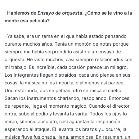
–
Hablemos de
Ensayo de orquesta
. ¿Cómo se le vino a la
mente esa película?
–Ya sabe, era un tema en el que había estado pensando
durante muchos años. Tenía un montón de notas porque
siempre me había sorprendido asistir a un ensayo de
orquesta. He visto muchos, casi siempre relacionados con
mi trabajo. Es increíble, cada ocasión parece un milagro.
Los integrantes llegan distraídos, cada uno piensa en sus
cosas, la música no les importa, o al menos así parece.
Uno estornuda, dos se pelean, otro se rasca el cuello.
Sacan los instrumentos charlando, resoplando. Entonces,
de repente, llega el momento mágico. Cuando el director
entra, sube al podio y levanta la varita. Todos los ojos lo
miran, silencio absoluto, casi aguantan la respiración
esperando el ataque. Él levanta los brazos y… ocurre, la
música fluye fusionada, llena, armoniosa. En resumen, un