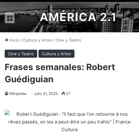
AMÉRICA 2.1
Menú
Inicio
/
Cultura y Artes
/
Cine y Teatro
Cine y Teatro
Cultura y Artes
Frases semanales: Robert
Guédiguian
Wikipedia
julio 31, 2025
27