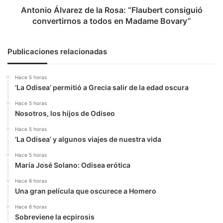
todos
Antonio Álvarez de la Rosa: “Flaubert consiguió
en
convertirnos a todos en Madame Bovary”
Madame
Bovary”
Publicaciones relacionadas
Hace 5 horas
‘La Odisea’ permitió a Grecia salir de la edad oscura
Hace 5 horas
Nosotros, los hijos de Odiseo
Hace 5 horas
‘La Odisea’ y algunos viajes de nuestra vida
Hace 5 horas
María José Solano: Odisea erótica
Hace 6 horas
Una gran película que oscurece a Homero
Hace 6 horas
Sobreviene la ecpirosis