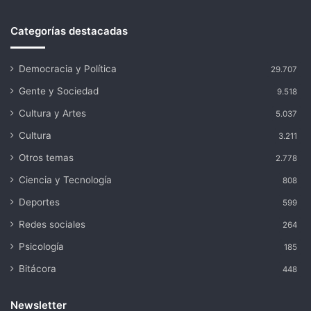
Categorías destacadas
Democracia y Política
29.707
Gente y Sociedad
9.518
Cultura y Artes
5.037
Cultura
3.211
Otros temas
2.778
Ciencia y Tecnología
808
Deportes
599
Redes sociales
264
Psicología
185
Bitácora
448
Newsletter