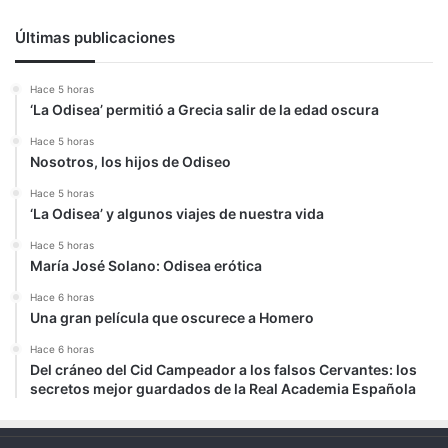
Últimas publicaciones
Hace 5 horas
‘La Odisea’ permitió a Grecia salir de la edad oscura
Hace 5 horas
Nosotros, los hijos de Odiseo
Hace 5 horas
‘La Odisea’ y algunos viajes de nuestra vida
Hace 5 horas
María José Solano: Odisea erótica
Hace 6 horas
Una gran película que oscurece a Homero
Hace 6 horas
Del cráneo del Cid Campeador a los falsos Cervantes: los
secretos mejor guardados de la Real Academia Española