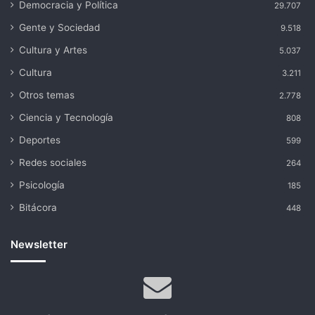
Democracia y Política
29.707
Gente y Sociedad
9.518
Cultura y Artes
5.037
Cultura
3.211
Otros temas
2.778
Ciencia y Tecnología
808
Deportes
599
Redes sociales
264
Psicología
185
Bitácora
448
Newsletter