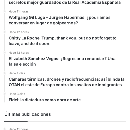
secretos mejor guardados de la Real Academia Española
Hace 11 horas
Wolfgang Gil Lugo – Jürgen Habermas: ¿podríamos
conversar en lugar de golpearnos?
Hace 12 horas
Chitty La Roche: Trump, thank you, but do not forget to
leave, and do it soon.
Hace 12 horas
Elizabeth Sanchez Vegas: ¿Regresar o renunciar? Una
falsa elección
Hace 2 días
Cámaras térmicas, drones y radiofrecuencias: así blinda la
OTAN el este de Europa contra los asaltos de inmigrantes
Hace 3 días
Fidel: la dictadura como obra de arte
Últimas publicaciones
Hace 11 horas