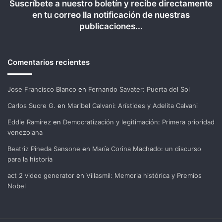
Suscríbete a nuestro boletín y recibe directamente
en tu correo lla notificación de nuestras
publicaciones...
Comentarios recientes
Jose Francisco Blanco
en
Fernando Savater: Puerta del Sol
Carlos Sucre G.
en
Maribel Calvani: Arístides y Adelita Calvani
Eddie Ramirez
en
Democratización y legitimación: Primera prioridad
venezolana
Beatriz Pineda Sansone
en
María Corina Machado: un discurso
para la historia
act 2 video generator
en
Villasmil: Memoria histórica y Premios
Nobel