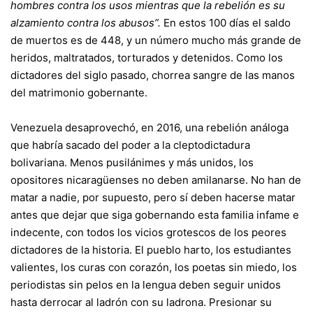
hombres contra los usos mientras que la rebelión es su
alzamiento contra los abusos”.
En estos 100 días el saldo
de muertos es de 448, y un número mucho más grande de
heridos, maltratados, torturados y detenidos. Como los
dictadores del siglo pasado, chorrea sangre de las manos
del matrimonio gobernante.
Venezuela desaprovechó, en 2016, una rebelión análoga
que habría sacado del poder a la cleptodictadura
bolivariana. Menos pusilánimes y más unidos, los
opositores nicaragüenses no deben amilanarse. No han de
matar a nadie, por supuesto, pero sí deben hacerse matar
antes que dejar que siga gobernando esta familia infame e
indecente, con todos los vicios grotescos de los peores
dictadores de la historia. El pueblo harto, los estudiantes
valientes, los curas con corazón, los poetas sin miedo, los
periodistas sin pelos en la lengua deben seguir unidos
hasta derrocar al ladrón con su ladrona. Presionar su