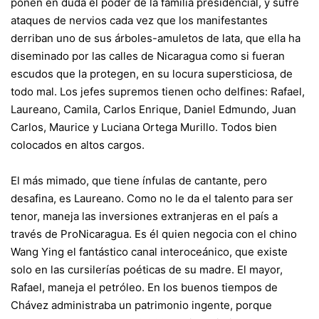
ponen en duda el poder de la familia presidencial, y sufre
ataques de nervios cada vez que los manifestantes
derriban uno de sus árboles-amuletos de lata, que ella ha
diseminado por las calles de Nicaragua como si fueran
escudos que la protegen, en su locura supersticiosa, de
todo mal. Los jefes supremos tienen ocho delfines: Rafael,
Laureano, Camila, Carlos Enrique, Daniel Edmundo, Juan
Carlos, Maurice y Luciana Ortega Murillo. Todos bien
colocados en altos cargos.
El más mimado, que tiene ínfulas de cantante, pero
desafina, es Laureano. Como no le da el talento para ser
tenor, maneja las inversiones extranjeras en el país a
través de ProNicaragua. Es él quien negocia con el chino
Wang Ying el fantástico canal interoceánico, que existe
solo en las cursilerías poéticas de su madre. El mayor,
Rafael, maneja el petróleo. En los buenos tiempos de
Chávez administraba un patrimonio ingente, porque