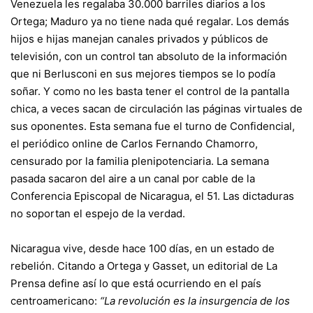
Venezuela les regalaba 30.000 barriles diarios a los
Ortega; Maduro ya no tiene nada qué regalar. Los demás
hijos e hijas manejan canales privados y públicos de
televisión, con un control tan absoluto de la información
que ni Berlusconi en sus mejores tiempos se lo podía
soñar. Y como no les basta tener el control de la pantalla
chica, a veces sacan de circulación las páginas virtuales de
sus oponentes. Esta semana fue el turno de Confidencial,
el periódico online de Carlos Fernando Chamorro,
censurado por la familia plenipotenciaria. La semana
pasada sacaron del aire a un canal por cable de la
Conferencia Episcopal de Nicaragua, el 51. Las dictaduras
no soportan el espejo de la verdad.
Nicaragua vive, desde hace 100 días, en un estado de
rebelión. Citando a Ortega y Gasset, un editorial de La
Prensa define así lo que está ocurriendo en el país
centroamericano:
“La revolución es la insurgencia de los