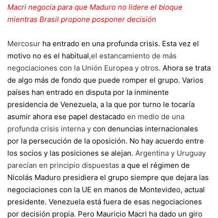
Macri negocia para que Maduro no lidere el bloque
mientras Brasil propone posponer decisión
Mercosur
ha entrado en una profunda crisis. Esta vez el
motivo no es el habitual
,
el estancamiento de más
negociaciones con la Unión Europea y otros
.
Ahora se trata
de algo más de fondo que puede romper el grupo. Varios
países han entrado en disputa por la inminente
presidencia de Venezuela, a la que por turno le tocaría
asumir ahora ese papel destacado
en medio de una
profunda crisis interna
y
con denuncias internacionales
por la persecución de la oposición. No hay acuerdo entre
los socios y las posiciones se alejan.
Argentina y Uruguay
parecían en principio dispuestas
a que el régimen de
Nicolás Maduro presidiera el grupo siempre que dejara las
negociaciones con la UE en manos de Montevideo, actual
presidente. Venezuela está fuera de esas negociaciones
por decisión propia. Pero Mauricio Macri ha dado un giro