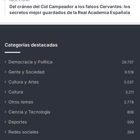
Del cráneo del Cid Campeador a los falsos Cervantes: los
secretos mejor guardados de la Real Academia Española
Categorías destacadas
Democracia y Política
29.707
Gente y Sociedad
9.518
Cultura y Artes
5.037
Cultura
3.211
Otros temas
2.778
Ciencia y Tecnología
808
Deportes
599
Redes sociales
264