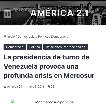
AMÉRICA 2.1
Menú
Inicio
/
Democracia y Política
/
Democracia
Democracia
Política
Relaciones internacionales
La presidencia de turno de
Venezuela provoca una
profunda crisis en Mercosur
America 2.1
julio 6, 2016
22