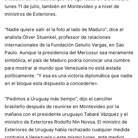
lunes 11 de julio, también en Montevideo y a nivel de
ministros de Exteriores.
“Nadie quiere salir el la foto al lado de Maduro”, dice el
analista Oliver Stuenkel, professor de relaciones
internacionales de la Fundación Getulio Vargas, en Sao
Paulo. Aunque la presidencia del Mercosur sea meramente
simbólica, el país de Maduro podría convocar una cumbre
para mostrar al mundo que Venezuela no está aislada
políticamente. “Y esa es una victoria diplomática que nadie
en el bloque esta dispuesto a concederle».
“Pedimos a Uruguay más tiempo”, dijo el canciller
brasileño después de reunirse en Montevideo por la
mañana con el presidente uruguayo Tabaré Vázquez y el
ministro de Exteriores Rodolfo Nin Novoa. El ministro de
Exteriores de Uruguay había rechazado cualquier medida
contraria a Venezuela y este mismo lunes, ante medios