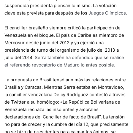
suspendida presidenta piensan lo mismo. La votación
clave esta prevista para después de los
Juegos Olímpicos
.
El canciller brasileño siempre criticó la participación de
Venezuela en el bloque. El país de Caribe es miembro de
Mercosur desde junio del 2012 y ya ejerció una
presidencia de turno del organismo de julio del 2013 a
julio del 2014.
Serra también ha defendido que se realice
el referendo revocatório de Maduro
lo antes posible.
La propuesta de Brasil tensó aun más las relaciones entre
Brasilia y Caracas. Mientras Serra estaba en Montevideo,
la canciller venezolana Delcy Rodríguez contestó a través
de Twitter a su homólogo: «La República Bolivariana de
Venezuela rechaza las insolentes y amorales
declaraciones del Canciller de facto de Brasil”. La tensión
no para de crecer y la cumbre del día 12, que precisamente
no se hizo de presidentes para calmar los ánimos, se