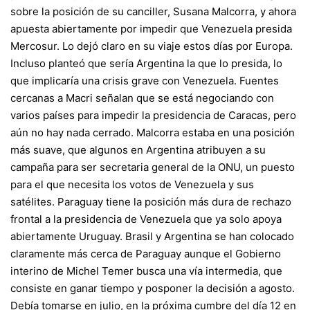
sobre la posición de su canciller, Susana Malcorra, y ahora
apuesta abiertamente por impedir que Venezuela presida
Mercosur. Lo dejó claro en su viaje estos días por Europa.
Incluso planteó que sería Argentina la que lo presida, lo
que implicaría una crisis grave con Venezuela. Fuentes
cercanas a Macri señalan que se está negociando con
varios países para impedir la presidencia de Caracas, pero
aún no hay nada cerrado. Malcorra estaba en una posición
más suave, que algunos en Argentina atribuyen a su
campaña para ser secretaria general de la ONU, un puesto
para el que necesita los votos de Venezuela y sus
satélites. Paraguay tiene la posición más dura de rechazo
frontal a la presidencia de Venezuela que ya solo apoya
abiertamente Uruguay. Brasil y Argentina se han colocado
claramente más cerca de Paraguay aunque el Gobierno
interino de Michel Temer busca una vía intermedia, que
consiste en ganar tiempo y posponer la decisión a agosto.
Debía tomarse en julio, en la próxima cumbre del día 12 en