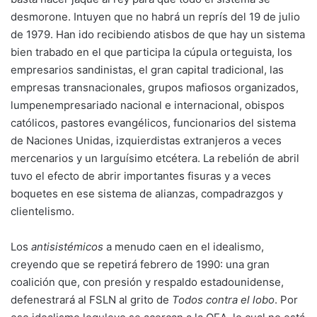
desmorone. Intuyen que no habrá un reprís del 19 de julio
de 1979. Han ido recibiendo atisbos de que hay un sistema
bien trabado en el que participa la cúpula orteguista, los
empresarios sandinistas, el gran capital tradicional, las
empresas transnacionales, grupos mafiosos organizados,
lumpenempresariado nacional e internacional, obispos
católicos, pastores evangélicos, funcionarios del sistema
de Naciones Unidas, izquierdistas extranjeros a veces
mercenarios y un larguísimo etcétera. La rebelión de abril
tuvo el efecto de abrir importantes fisuras y a veces
boquetes en ese sistema de alianzas, compadrazgos y
clientelismo.
Los
antisistémicos
a menudo caen en el idealismo,
creyendo que se repetirá febrero de 1990: una gran
coalición que, con presión y respaldo estadounidense,
defenestrará al FSLN al grito de
Todos contra el lobo
. Por