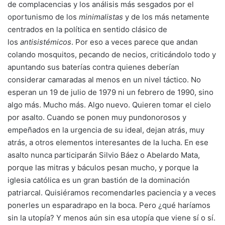
de complacencias y los análisis más sesgados por el
oportunismo de los
minimalistas
y de los más netamente
centrados en la política en sentido clásico de
los
antisistémicos
. Por eso a veces parece que andan
colando mosquitos, pecando de necios, criticándolo todo y
apuntando sus baterías contra quienes deberían
considerar camaradas al menos en un nivel táctico. No
esperan un 19 de julio de 1979 ni un febrero de 1990, sino
algo más. Mucho más. Algo nuevo. Quieren tomar el cielo
por asalto. Cuando se ponen muy pundonorosos y
empeñados en la urgencia de su ideal, dejan atrás, muy
atrás, a otros elementos interesantes de la lucha. En ese
asalto nunca participarán Silvio Báez o Abelardo Mata,
porque las mitras y báculos pesan mucho, y porque la
iglesia católica es un gran bastión de la dominación
patriarcal. Quisiéramos recomendarles paciencia y a veces
ponerles un esparadrapo en la boca. Pero ¿qué haríamos
sin la utopía? Y menos aún sin esa utopía que viene sí o sí.