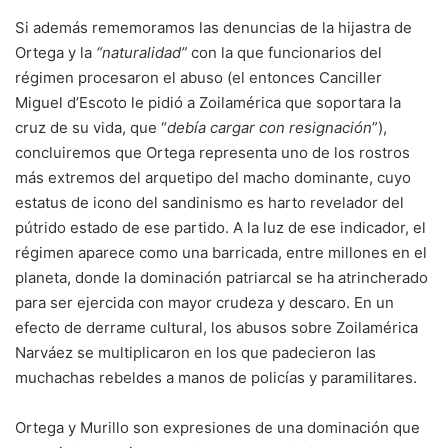
Si además rememoramos las denuncias de la hijastra de
Ortega y la
“naturalidad”
con la que funcionarios del
régimen procesaron el abuso (el entonces Canciller
Miguel d’Escoto le pidió a Zoilamérica que soportara la
cruz de su vida, que “
debía cargar con resignación
”),
concluiremos que Ortega representa uno de los rostros
más extremos del arquetipo del macho dominante, cuyo
estatus de icono del sandinismo es harto revelador del
pútrido estado de ese partido. A la luz de ese indicador, el
régimen aparece como una barricada, entre millones en el
planeta, donde la dominación patriarcal se ha atrincherado
para ser ejercida con mayor crudeza y descaro. En un
efecto de derrame cultural, los abusos sobre Zoilamérica
Narváez se multiplicaron en los que padecieron las
muchachas rebeldes a manos de policías y paramilitares.
Ortega y Murillo son expresiones de una dominación que