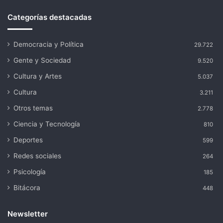
Categorías destacadas
Democracia y Política
29.722
Gente y Sociedad
9.520
Cultura y Artes
5.037
Cultura
3.211
Otros temas
2.778
Ciencia y Tecnología
810
Deportes
599
Redes sociales
264
Psicología
185
Bitácora
448
Newsletter