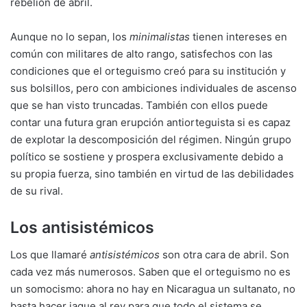
rebelión de abril.
Aunque no lo sepan, los
minimalistas
tienen intereses en
común con militares de alto rango, satisfechos con las
condiciones que el orteguismo creó para su institución y
sus bolsillos, pero con ambiciones individuales de ascenso
que se han visto truncadas. También con ellos puede
contar una futura gran erupción antiorteguista si es capaz
de explotar la descomposición del régimen. Ningún grupo
político se sostiene y prospera exclusivamente debido a
su propia fuerza, sino también en virtud de las debilidades
de su rival.
Los antisistémicos
Los que llamaré
antisistémicos
son otra cara de abril. Son
cada vez más numerosos. Saben que el orteguismo no es
un somocismo: ahora no hay en Nicaragua un sultanato, no
basta hacer jaque al rey para que todo el sistema se