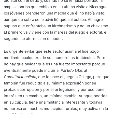
dio atol con el dedo y, cuando no se le había borrado la
amplia sonrisa que exhibió en su última visita a Nicaragua,
los jóvenes prendieron una mecha que él no había visto,
aunque de sobra se le advirtió que ahí estaba. Almagro
supuso que enfrentaba un kirchnerismo y no un chavismo.
El primero va y viene con la mareas del juego electoral, el
segundo se atornilla en el poder.
Es urgente evitar que este sector asuma el liderazgo
mediante cualquiera de sus numerosos tentáculos. Pero
no hay que olvidar que es una fuerza importante porque
eventualmente puede incluir al
Partido Liberal
Constitucionalista
, que le hace el juego a Ortega, pero que
también fue reducido a su mínima expresión por su
probada corrupción y por el orteguismo, y por eso tiene
interés en un cambio, un mínimo cambio. Aunque podrido
en su cúpula, tiene una militancia interesante y todavía
numerosa en muchos municipios rurales, muy activa en la