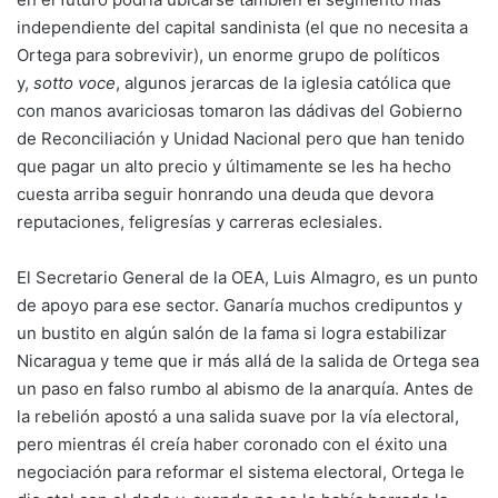
independiente del capital sandinista (el que no necesita a
Ortega para sobrevivir), un enorme grupo de políticos
y,
sotto voce
, algunos jerarcas de la iglesia católica que
con manos avariciosas tomaron las dádivas del Gobierno
de Reconciliación y Unidad Nacional pero que han tenido
que pagar un alto precio y últimamente se les ha hecho
cuesta arriba seguir honrando una deuda que devora
reputaciones, feligresías y carreras eclesiales.
El Secretario General de la OEA, Luis Almagro, es un punto
de apoyo para ese sector. Ganaría muchos credipuntos y
un bustito en algún salón de la fama si logra estabilizar
Nicaragua y teme que ir más allá de la salida de Ortega sea
un paso en falso rumbo al abismo de la anarquía. Antes de
la rebelión apostó a una salida suave por la vía electoral,
pero mientras él creía haber coronado con el éxito una
negociación para reformar el sistema electoral, Ortega le