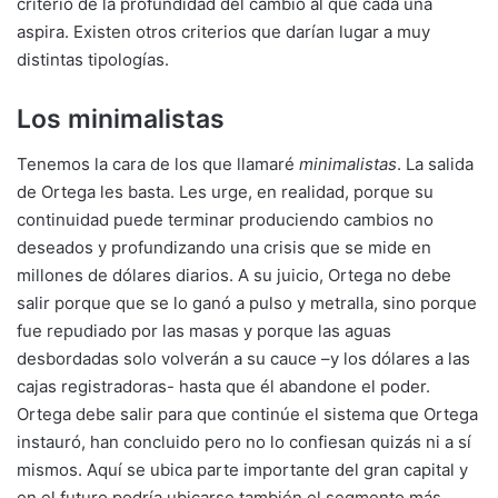
criterio de la profundidad del cambio al que cada una
aspira. Existen otros criterios que darían lugar a muy
distintas tipologías.
Los minimalistas
Tenemos la cara de los que llamaré
minimalistas
. La salida
de Ortega les basta. Les urge, en realidad, porque su
continuidad puede terminar produciendo cambios no
deseados y profundizando una crisis que se mide en
millones de dólares diarios. A su juicio, Ortega no debe
salir porque que se lo ganó a pulso y metralla, sino porque
fue repudiado por las masas y porque las aguas
desbordadas solo volverán a su cauce –y los dólares a las
cajas registradoras- hasta que él abandone el poder.
Ortega debe salir para que continúe el sistema que Ortega
instauró, han concluido pero no lo confiesan quizás ni a sí
mismos. Aquí se ubica parte importante del gran capital y
en el futuro podría ubicarse también el segmento más