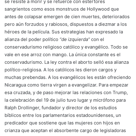
se resiste a morir y se retuerce con estertores
sangrientos como esos monstruos de Hollywood que
antes de colapsar emergen de cien muertes, deteriorados
pero aún forzudos y rabiosos, dispuestos a diezmar a los
héroes de la película. Sus estrategias han expresado la
alianza del poder político
“de izquierda”
con el
conservadurismo religioso católico y evangélico. Todo se
vale en ese arroz con mango. La única constante es el
conservadurismo. La ley contra el aborto selló esa alianza
político-religiosa. A los católicos les dieron cargos y
muchas prebendas. A los evangélicos les están ofreciendo
Nicaragua como tierra virgen a evangelizar. Para empezar
esa cruzada, y de paso mejorar las relaciones con Trump,
la celebración del 19 de julio tuvo lugar y micrófono para
Ralph Drollinger, fundador y director de los estudios
bíblicos entre los parlamentarios estadounidenses, un
predicador que sostiene que las mujeres con hijos en
crianza que aceptan el absorbente cargo de legisladoras