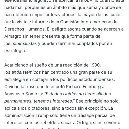
ese idealismo leguleyo se acercan a la OEA, lo cual no está
nada mal, porque es un ámbito más que suma y donde se
han obtenido importantes victorias, la mayor de las cuales
fue la visita e informe de la Comisión Interamericana de
Derechos Humanos. El peligro asoma cuando se acercan a
Almagro sin tener presente que forma parte de
los
minimalistas
y pueden terminar cooptados por su
estrategia.
Acariciando el sueño de una reedición de 1990,
los
antisistémicos
han centrado una gran parte de su
estrategia en cortejar a los políticos estadounidenses.
Olvidan la frase que le espetó Richard Feinberg a
Anastasio Somoza:
“Estados Unidos no tiene aliados
permanentes, tenemos intereses.
” Ese principio no solo
aplica a los dictadores, sino a todos sin excepción. La
administración Trump solo tiene un traslape parcial de
intereses con los rebeldes: sacar a Ortega, si ese evento