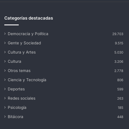
Categorías destacadas
Democracia y Política
29.703
Gente y Sociedad
9.515
Cultura y Artes
5.030
Cultura
3.206
Otros temas
2.778
Ciencia y Tecnología
806
Deportes
599
Redes sociales
263
Psicología
185
Bitácora
448