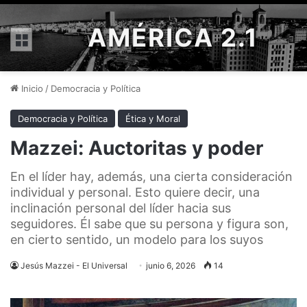
AMÉRICA 2.1
Menú
Inicio
/
Democracia y Política
Democracia y Política
Ética y Moral
Mazzei: Auctoritas y poder
En el líder hay, además, una cierta consideración
individual y personal. Esto quiere decir, una
inclinación personal del líder hacia sus
seguidores. Él sabe que su persona y figura son,
en cierto sentido, un modelo para los suyos
Jesús Mazzei - El Universal
junio 6, 2026
14