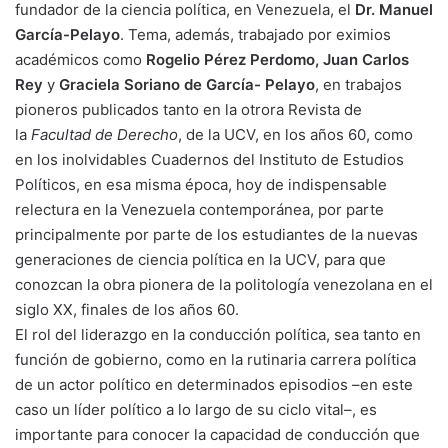
fundador de la ciencia política, en Venezuela, el
Dr. Manuel
García-Pelayo
. Tema, además, trabajado por eximios
académicos como
Rogelio Pérez Perdomo, Juan Carlos
Rey
y
Graciela Soriano de García- Pelayo
, en trabajos
pioneros publicados tanto en la otrora Revista de
la
Facultad de Derecho
, de la UCV, en los años 60, como
en los inolvidables Cuadernos del Instituto de Estudios
Políticos, en esa misma época, hoy de indispensable
relectura en la Venezuela contemporánea, por parte
principalmente por parte de los estudiantes de la nuevas
generaciones de ciencia política en la UCV, para que
conozcan la obra pionera de la politología venezolana en el
siglo XX, finales de los años 60.
El rol del liderazgo en la conducción política, sea tanto en
función de gobierno, como en la rutinaria carrera política
de un actor político en determinados episodios –en este
caso un líder político a lo largo de su ciclo vital–, es
importante para conocer la capacidad de conducción que