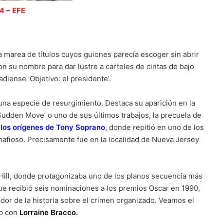
14 –
EFE
 marea de títulos cuyos guiones parecía escoger sin abrir
n su nombre para dar lustre a carteles de cintas de bajo
diense ‘Objetivo: el presidente’.
una especie de resurgimiento. Destaca su aparición en la
o Sudden Move’ o uno de sus últimos trabajos, la precuela de
 los orígenes de Tony Soprano
,
donde repitió en uno de los
mafioso. Precisamente fue en la localidad de Nueva Jersey
Hill, donde protagonizaba uno de los planos secuencia más
 que recibió seis nominaciones a los premios Oscar en 1990,
ador de la historia sobre el crimen organizado. Veamos el
ub con
Lorraine Bracco.