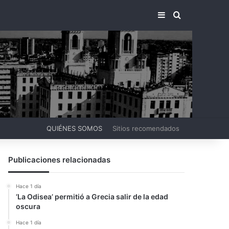
BARRA LATERA
BUSCAR PO
QUIÉNES SOMOS
Sitios recomendados
Publicaciones relacionadas
Hace 1 día
‘La Odisea’ permitió a Grecia salir de la edad
oscura
Hace 1 día