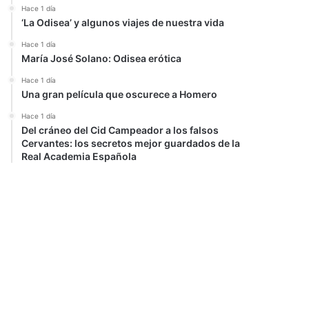
Hace 1 día
‘La Odisea’ y algunos viajes de nuestra vida
Hace 1 día
María José Solano: Odisea erótica
Hace 1 día
Una gran película que oscurece a Homero
Hace 1 día
Del cráneo del Cid Campeador a los falsos
Cervantes: los secretos mejor guardados de la
Real Academia Española