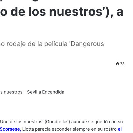
 de los nuestros’), a
no rodaje de la película 'Dangerous
78
 ‘Uno de los nuestros’ (Goodfellas) aunque se quedó con su
 Scorsese
,
Liotta parecía esconder siempre en su rostro
el