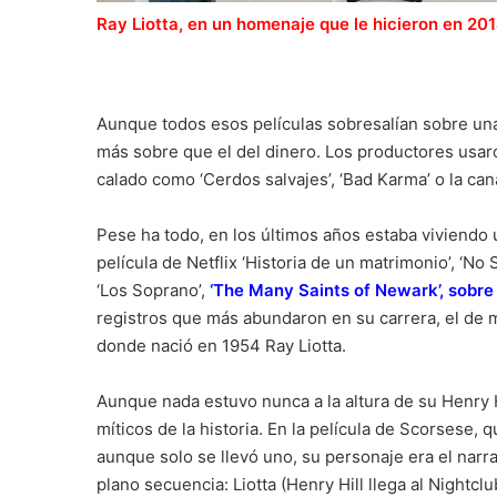
Ray Liotta, en un homenaje que le hicieron en 20
Aunque todos esos películas sobresalían sobre una
más sobre que el del dinero. Los productores usaro
calado como ‘Cerdos salvajes’, ‘Bad Karma’ o la cana
Pese ha todo, en los últimos años estaba viviendo 
película de Netflix ‘Historia de un matrimonio’, ‘N
‘Los Soprano’,
‘The Many Saints of Newark’, sobre
registros que más abundaron en su carrera, el de 
donde nació en 1954 Ray Liotta.
Aunque nada estuvo nunca a la altura de su Henry 
míticos de la historia. En la película de Scorsese,
aunque solo se llevó uno, su personaje era el narr
plano secuencia: Liotta (Henry Hill llega al Nightcl