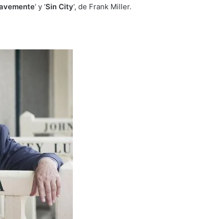
uavemente
‘ y ‘
Sin City
‘, de Frank Miller.