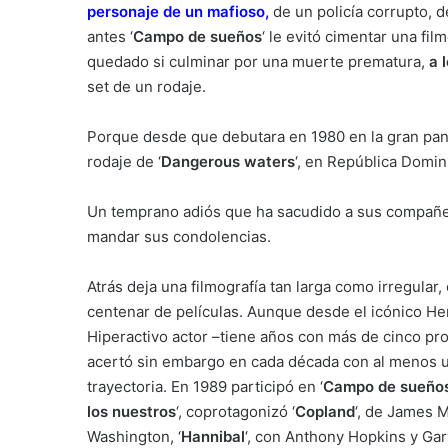
personaje de un mafioso
,
de un policía corrupto, d
antes ‘
Campo de sueños
‘ le evitó cimentar una fi
quedado si culminar por una muerte prematura,
a 
set de un rodaje.
Porque desde que debutara en 1980 en la gran panta
rodaje de ‘
Dangerous waters
‘, en República Domin
Un temprano adiós que ha sacudido a sus compañer
mandar sus condolencias.
Atrás deja una filmografía tan larga como irregular
centenar de películas. Aunque desde el icónico Henr
Hiperactivo actor –tiene años con más de cinco pro
acertó sin embargo en cada década con al menos u
trayectoria. En 1989 participó en ‘
Campo de sueño
los nuestros
‘, coprotagonizó ‘
Copland
‘, de James 
Washington, ‘
Hannibal
‘, con Anthony Hopkins y Gar