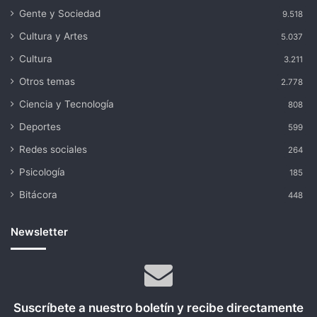
Gente y Sociedad
9.518
Cultura y Artes
5.037
Cultura
3.211
Otros temas
2.778
Ciencia y Tecnología
808
Deportes
599
Redes sociales
264
Psicología
185
Bitácora
448
Newsletter
Suscríbete a nuestro boletín y recibe directamente