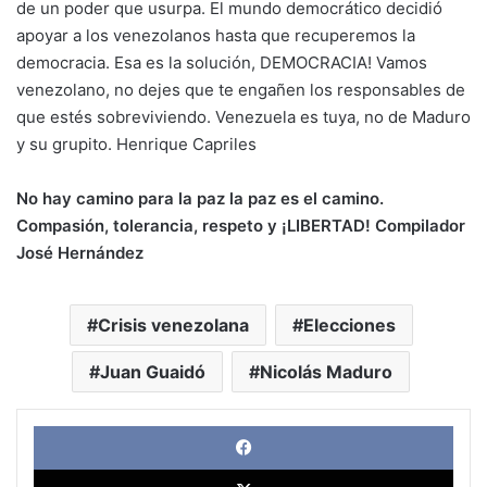
de un poder que usurpa. El mundo democrático decidió
apoyar a los venezolanos hasta que recuperemos la
democracia. Esa es la solución, DEMOCRACIA! Vamos
venezolano, no dejes que te engañen los responsables de
que estés sobreviviendo. Venezuela es tuya, no de Maduro
y su grupito. Henrique Capriles
No hay camino para la paz la paz es el camino.
Compasión, tolerancia, respeto y ¡LIBERTAD! Compilador
José Hernández
Crisis venezolana
Elecciones
Juan Guaidó
Nicolás Maduro
Face
X