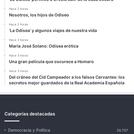
Hace 2 horas
Nosotros, los hijos de Odiseo
Hace 2 horas
‘La Odisea’ y algunos viajes de nuestra vida
Hace 3 horas
María José Solano: Odisea erótica
Hace 3 horas
Una gran película que oscurece a Homero
Hace 3 horas
Del cráneo del Cid Campeador a los falsos Cervantes: los
secretos mejor guardados de la Real Academia Española
Categorías destacadas
Democracia y Política
29.707