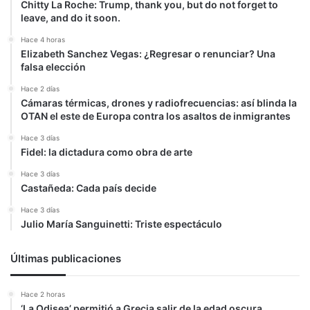
Chitty La Roche: Trump, thank you, but do not forget to
leave, and do it soon.
Hace 4 horas
Elizabeth Sanchez Vegas: ¿Regresar o renunciar? Una
falsa elección
Hace 2 días
Cámaras térmicas, drones y radiofrecuencias: así blinda la
OTAN el este de Europa contra los asaltos de inmigrantes
Hace 3 días
Fidel: la dictadura como obra de arte
Hace 3 días
Castañeda: Cada país decide
Hace 3 días
Julio María Sanguinetti: Triste espectáculo
Últimas publicaciones
Hace 2 horas
‘La Odisea’ permitió a Grecia salir de la edad oscura