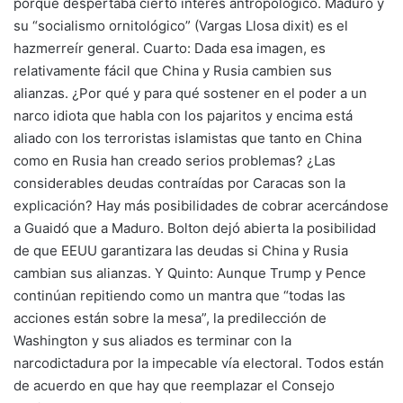
porque despertaba cierto interés antropológico. Maduro y
su “socialismo ornitológico” (Vargas Llosa dixit) es el
hazmerreír general. Cuarto: Dada esa imagen, es
relativamente fácil que China y Rusia cambien sus
alianzas. ¿Por qué y para qué sostener en el poder a un
narco idiota que habla con los pajaritos y encima está
aliado con los terroristas islamistas que tanto en China
como en Rusia han creado serios problemas? ¿Las
considerables deudas contraídas por Caracas son la
explicación? Hay más posibilidades de cobrar acercándose
a Guaidó que a Maduro. Bolton dejó abierta la posibilidad
de que EEUU garantizara las deudas si China y Rusia
cambian sus alianzas. Y Quinto: Aunque Trump y Pence
continúan repitiendo como un mantra que “todas las
acciones están sobre la mesa”, la predilección de
Washington y sus aliados es terminar con la
narcodictadura por la impecable vía electoral. Todos están
de acuerdo en que hay que reemplazar el Consejo