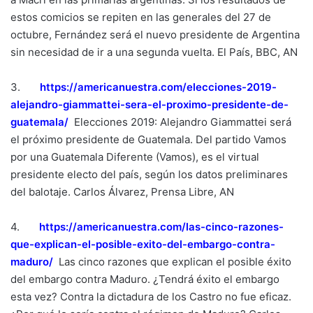
estos comicios se repiten en las generales del 27 de
octubre, Fernández será el nuevo presidente de Argentina
sin necesidad de ir a una segunda vuelta. El País, BBC, AN
3.
https://americanuestra.com/
elecciones-2019-
alejandro-
giammattei-sera-el-proximo-
presidente-de-
guatemala/
Elecciones 2019: Alejandro Giammattei será
el próximo presidente de Guatemala. Del partido Vamos
por una Guatemala Diferente (Vamos), es el virtual
presidente electo del país, según los datos preliminares
del balotaje. Carlos Álvarez, Prensa Libre, AN
4.
https://americanuestra.com/
las-cinco-razones-
que-
explican-el-posible-exito-del-
embargo-contra-
maduro/
Las cinco razones que explican el posible éxito
del embargo contra Maduro.
¿
Tendrá éxito el embargo
esta vez? Contra la dictadura de los Castro no fue eficaz.