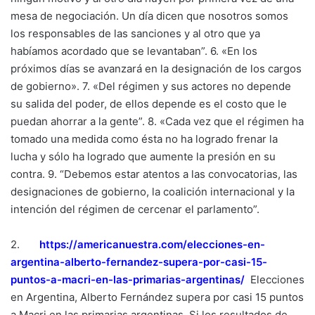
mesa de negociación. Un día dicen que nosotros somos
los responsables de las sanciones y al otro que ya
habíamos acordado que se levantaban”. 6. «En los
próximos días se avanzará en la designación de los cargos
de gobierno». 7. «Del régimen y sus actores no depende
su salida del poder, de ellos depende es el costo que le
puedan ahorrar a la gente”. 8. «Cada vez que el régimen ha
tomado una medida como ésta no ha logrado frenar la
lucha y sólo ha logrado que aumente la presión en su
contra. 9. “Debemos estar atentos a las convocatorias, las
designaciones de gobierno, la coalición internacional y la
intención del régimen de cercenar el parlamento”.
2.
https://americanuestra.com/
elecciones-en-
argentina-
alberto-fernandez-supera-por-
casi-15-
puntos-a-macri-en-las-
primarias-argentinas/
Elecciones
en Argentina, Alberto Fernández supera por casi 15 puntos
a Macri en las primarias argentinas. Si los resultados de