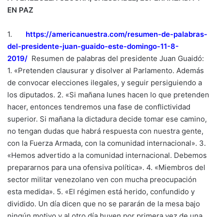
EN PAZ
1.
https://americanuestra.com/
resumen-de-palabras-
del-
presidente-juan-guaido-este-
domingo-11-8-
2019/
Resumen de palabras del presidente Juan Guaidó:
1. «Pretenden clausurar y disolver al Parlamento. Además
de convocar elecciones ilegales, y seguir persiguiendo a
los diputados. 2. «Si mañana lunes hacen lo que pretenden
hacer, entonces tendremos una fase de conflictividad
superior. Si mañana la dictadura decide tomar ese camino,
no tengan dudas que habrá respuesta con nuestra gente,
con la Fuerza Armada, con la comunidad internacional». 3.
«Hemos advertido a la comunidad internacional. Debemos
prepararnos para una ofensiva política». 4. «Miembros del
sector militar venezolano ven con mucha preocupación
esta medida». 5. «El régimen está herido, confundido y
dividido. Un día dicen que no se pararán de la mesa bajo
ningún motivo y al otro día huyen por primera vez de una