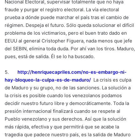
Nacional Electoral, supervisar totalmente que no haya
fraude y purgar el registro electoral. La vía electoral
prueba a dónde puede marchar el país tras el cambio de
régimen. Despeja el futuro. Sólo queda solucionar el difícil
problema de los victimarios, pero el buen trato dado en
EEUU al general Cristopher Figuera, nada menos que jefe
del SEBIN, elimina toda duda. Por ahí van los tiros. Maduro,
pues, está de salida. Él se lo ha buscado.
5.
http://henriquecapriles.com/
no-es-embargo-ni-
hay-bloqueo-
la-culpa-es-de-maduro/
La crisis es culpa
de Maduro y su grupo, no de las sanciones. La solución a
la crisis es posible cuando los venezolanos podamos
decidir nuestro futuro libre y democráticamente. Toda la
presión internacional finalizará cuando se respete al
Pueblo venezolano y sus derechos. Así que la solución
más rápida, efectiva y que permitirá que se acabe la
tragedia que padece nuestro país, es la salida de Maduro