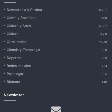
Democracia y Política
29.707
Gente y Sociedad
9.518
Cultura y Artes
5.037
Cultura
3.211
Otros temas
2.778
Ciencia y Tecnología
808
Deportes
599
Redes sociales
264
Psicología
185
Bitácora
448
Newsletter