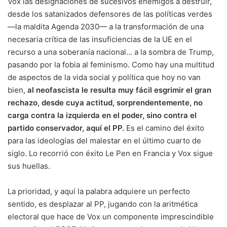
Vox las designaciones de sucesivos enemigos a destruir,
desde los satanizados defensores de las políticas verdes
—la maldita Agenda 2030— a la transformación de una
necesaria crítica de las insuficiencias de la UE en el
recurso a una soberanía nacional… a la sombra de Trump,
pasando por la fobia al feminismo. Como hay una multitud
de aspectos de la vida social y política que hoy no van
bien,
al neofascista le resulta muy fácil esgrimir el gran
rechazo, desde cuya actitud, sorprendentemente, no
carga contra la izquierda en el poder, sino contra el
partido conservador, aquí el PP.
Es el camino del éxito
para las ideologías del malestar en el último cuarto de
siglo. Lo recorrió con éxito Le Pen en Francia y Vox sigue
sus huellas.
La prioridad, y aquí la palabra adquiere un perfecto
sentido, es desplazar al PP, jugando con la aritmética
electoral que hace de Vox un componente imprescindible