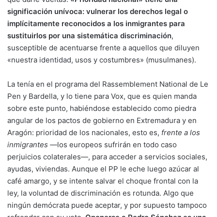
significación unívoca: vulnerar los derechos legal o
implícitamente reconocidos a los inmigrantes para
sustituirlos por una sistemática
discriminación
,
susceptible de acentuarse frente a aquellos que diluyen
«nuestra
identidad
, usos y costumbres» (musulmanes).
La tenía en el programa del Rassemblement National de Le
Pen y Bardella, y lo tiene para Vox, que es quien manda
sobre este punto, habiéndose establecido como piedra
angular de los pactos de gobierno en Extremadura y en
Aragón: prioridad de los nacionales, esto es,
frente a los
inmigrantes —
los europeos sufrirán en todo caso
perjuicios colaterales—, para acceder a servicios sociales,
ayudas, viviendas. Aunque el PP le eche luego azúcar al
café amargo, y se intente salvar el choque frontal con la
ley, la voluntad de discriminación es rotunda. Algo que
ningún demócrata puede aceptar, y por supuesto tampoco