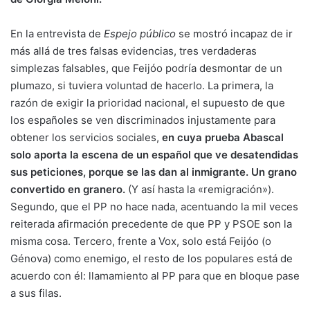
En la entrevista de
Espejo público
se mostró incapaz de ir
más allá de tres falsas evidencias, tres verdaderas
simplezas falsables, que Feijóo podría desmontar de un
plumazo, si tuviera voluntad de hacerlo. La primera, la
razón de exigir la prioridad nacional, el supuesto de que
los españoles se ven discriminados injustamente para
obtener los servicios sociales,
en cuya prueba Abascal
solo aporta la escena de un español que ve desatendidas
sus peticiones, porque se las dan al inmigrante. Un grano
convertido en granero.
(Y así hasta la «remigración»).
Segundo, que el PP no hace nada, acentuando la mil veces
reiterada afirmación precedente de que PP y PSOE son la
misma cosa. Tercero, frente a Vox, solo está Feijóo (o
Génova) como enemigo, el resto de los populares está de
acuerdo con él: llamamiento al PP para que en bloque pase
a sus filas.