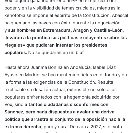
Vox seguirá ganando terreno al PP en el ejercicio del
poder y en la visibilidad de temas cruciales, mientras la
xenofobia se impone al espíritu de la Constitución. Abascal
ha quemado las naves con éxito durante la negociación
y
sus hombres en Extremadura, Aragón y Castilla-León,
llevarán a la práctica sus políticas excluyentes sobre las
«legales» que pudieran intentar los presidentes
populares.
No se quedarán en un bluf.
Hasta ahora Juanma Bonilla en Andalucía, Isabel Díaz
Ayuso en Madrid, se han mantenido fieles en el fondo y en
la forma a las exigencias de la Constitución. Resulta
explicable su desazón actual, extensible no solo a los
populares enfrentados con la hegemonía adquirida por
Vox, sino
a tantos ciudadanos disconformes con
Sánchez, pero nada dispuestos a avalar una deriva
política que arrastra al conjunto de la oposición hacia la
extrema derecha,
pura y dura. De cara a 2027, si el voto