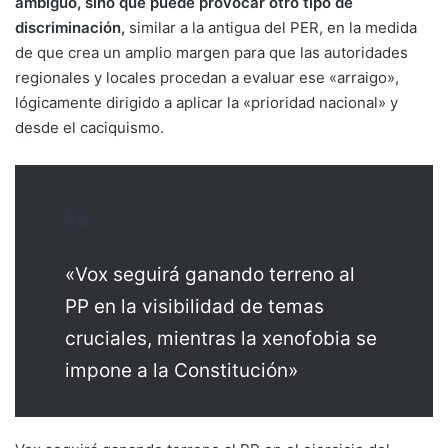
ambiguo, sino que puede provocar otro tipo de
discriminación,
similar a la antigua del PER, en la medida
de que crea un amplio margen para que las autoridades
regionales y locales procedan a evaluar ese «arraigo»,
lógicamente dirigido a aplicar la «prioridad nacional» y
desde el caciquismo.
«Vox seguirá ganando terreno al
PP en la visibilidad de temas
cruciales, mientras la xenofobia se
impone a la Constitución»