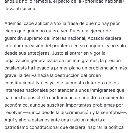
andaluz no lo remedia, el pacto de la «prioridad nacional»
lleva al suicidio.
Además, cabe aplicar a Vox la frase de que no hay peor
ciego que quien no quiere ver. Puesto a ejercer de
guardián supremo del interés nacional, Abascal debiera
intentar una visión del problema en su conjunto, y no solo
desde sus anteojeras. Justo al entrar en vigor la
legalización generalizada de los inmigrantes, la presión
catalanista ha llevado a primer plano un problema aún más
grave: la deriva hacia la destrucción del orden
constitucional. No es ya ese supuesto deterioro de los
intereses nacionales por atender a unos inmigrantes que
han hecho posible la continuidad de nuestro crecimiento
económico, aunque susciten importantes problemas por
resolver —nunca desde la discriminación y la xenofobia—.
Aquí y ahora estamos ante una traición abierta al
patriotismo constitucional que debiera inspirar la política