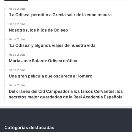
Hace 2 días
‘La Odisea’ permitió a Grecia salir de la edad oscura
Hace 2 días
Nosotros, los hijos de Odiseo
Hace 2 días
‘La Odisea’ y algunos viajes de nuestra vida
Hace 2 días
María José Solano: Odisea erótica
Hace 2 días
Una gran película que oscurece a Homero
Hace 2 días
Del cráneo del Cid Campeador a los falsos Cervantes: los
secretos mejor guardados de la Real Academia Española
Categorías destacadas