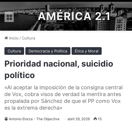
AMÉRICA 2.1
Menú
Inicio
/
Cultura
Cultura
Democracia y Política
Ética y Moral
Prioridad nacional, suicidio
político
«Al aceptar la imposición de la consigna central
de Vox, cobra visos de verdad la mentira antes
propalada por Sánchez de que el PP como Vox
es la extrema derecha»
Antonio Elorza - The Objective
abril 29, 2026
15