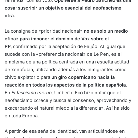
refrendar con su voto.
Oponerse a Pedro Sánchez es una
cosa; suscribir un objetivo esencial del neofascismo,
otra.
La consigna de «prioridad nacional»
no es solo un medio
eficaz para imponer el dominio de Vox sobre el
PP,
confirmado por la aceptación de Feijóo. Al igual que
sucede con la «preferencia nacional» de Le Pen, es el
emblema de una política centrada en una resuelta actitud
de xenofobia, utilizando además a los inmigrantes como
chivo expiatorio para
un giro copernicano hacia la
reacción en todos los aspectos de la política española
.
En
El fascismo eterno,
Umberto Eco hizo notar que el
neofascismo «crece y busca el consenso, aprovechando y
exacerbando el natural miedo a la diferencia». Así ha sido
en toda Europa.
A partir de esa seña de identidad, van articulándose en