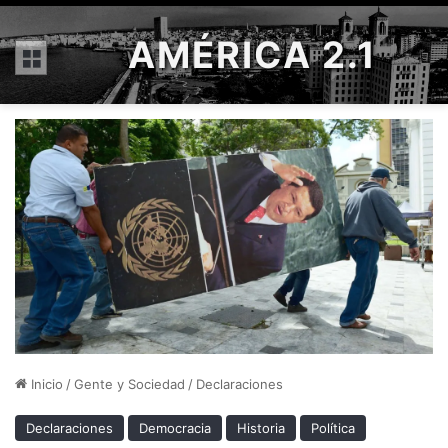
AMÉRICA 2.1
Menú
Inicio
/
Gente y Sociedad
/
Declaraciones
Declaraciones
Democracia
Historia
Política