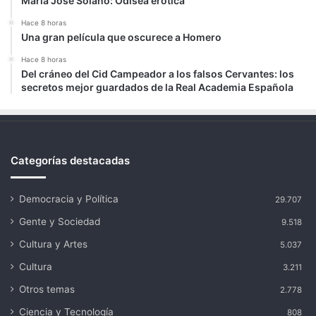
María José Solano: Odisea erótica
Hace 8 horas
Una gran película que oscurece a Homero
Hace 8 horas
Del cráneo del Cid Campeador a los falsos Cervantes: los
secretos mejor guardados de la Real Academia Española
Categorías destacadas
Democracia y Política
29.707
Gente y Sociedad
9.518
Cultura y Artes
5.037
Cultura
3.211
Otros temas
2.778
Ciencia y Tecnología
808