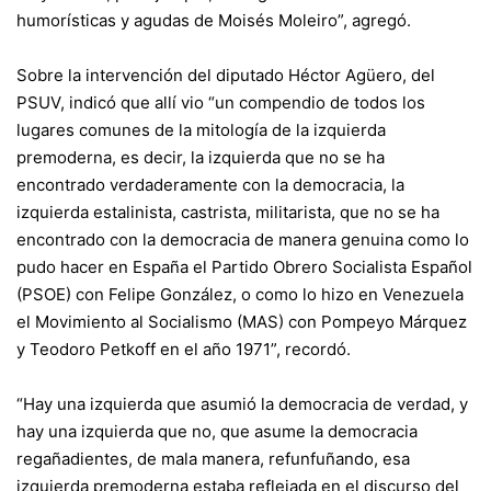
humorísticas y agudas de Moisés Moleiro”, agregó.
Sobre la intervención del diputado Héctor Agüero, del
PSUV, indicó que allí vio “un compendio de todos los
lugares comunes de la mitología de la izquierda
premoderna, es decir, la izquierda que no se ha
encontrado verdaderamente con la democracia, la
izquierda estalinista, castrista, militarista, que no se ha
encontrado con la democracia de manera genuina como lo
pudo hacer en España el Partido Obrero Socialista Español
(PSOE) con Felipe González, o como lo hizo en Venezuela
el Movimiento al Socialismo (MAS) con Pompeyo Márquez
y Teodoro Petkoff en el año 1971”, recordó.
“Hay una izquierda que asumió la democracia de verdad, y
hay una izquierda que no, que asume la democracia
regañadientes, de mala manera, refunfuñando, esa
izquierda premoderna estaba reflejada en el discurso del