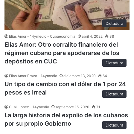
Dictadura
Elías Amor - 14ymedio - Cubaeconomía
abril 4, 2022
38
Elías Amor: Otro corralito financiero del
régimen cubano para apoderarse de los
depósitos en CUC
Dictadura
Elías Amor Bravo - 14ymedio
diciembre 13, 2020
64
Un tipo de cambio con el dólar de 1 por 24
pesos es irreal
Dictadura
C. M. López - 14ymedio
septiembre 15, 2020
71
La larga historia del expolio de los cubanos
por su propio Gobierno
Dictadura