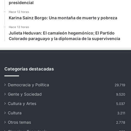
presidencial
Hace 12 horas
Karina Sainz Borgo: Una montaña de muerte y pobreza
Hace 12 horas
Julieta Heduvan: El camaleón hegemónico; El Partido
Colorado paraguayo y la diplomacia de la supervivencia
Categorías destacadas
Democracia y Política
29.719
Gente y Sociedad
9.520
Cultura y Artes
5.037
Cultura
3.211
Otros temas
2.778