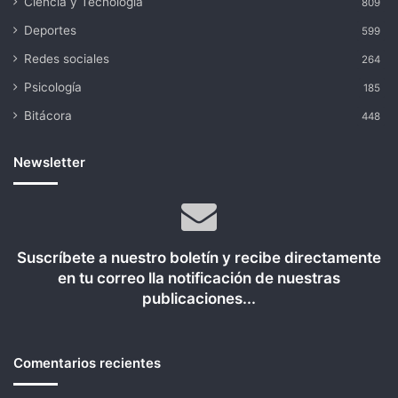
Ciencia y Tecnología
809
Deportes
599
Redes sociales
264
Psicología
185
Bitácora
448
Newsletter
Suscríbete a nuestro boletín y recibe directamente
en tu correo lla notificación de nuestras
publicaciones...
Comentarios recientes