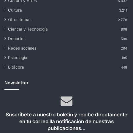
Cultura y Artes
5.037
Cultura
3.211
Otros temas
2.778
Ciencia y Tecnología
808
Deportes
599
Redes sociales
264
Psicología
185
Bitácora
448
Newsletter
Suscríbete a nuestro boletín y recibe directamente
en tu correo lla notificación de nuestras
publicaciones...