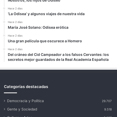
Nosotros, los hijos de Odiseo
Hace 2 días
‘La Odisea’ y algunos viajes de nuestra vida
Hace 2 días
María José Solano: Odisea erótica
Hace 2 días
Una gran película que oscurece a Homero
Hace 2 días
Del cráneo del Cid Campeador a los falsos Cervantes: los
secretos mejor guardados de la Real Academia Española
Categorías destacadas
Democracia y Política
29.707
Gente y Sociedad
9.518