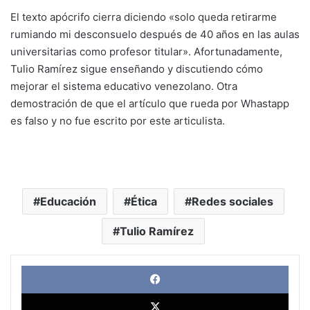
El texto apócrifo cierra diciendo «solo queda retirarme
rumiando mi desconsuelo después de 40 años en las aulas
universitarias como profesor titular». Afortunadamente,
Tulio Ramírez sigue enseñando y discutiendo cómo
mejorar el sistema educativo venezolano. Otra
demostración de que el artículo que rueda por Whastapp
es falso y no fue escrito por este articulista.
Educación
Ética
Redes sociales
Tulio Ramírez
Face
X