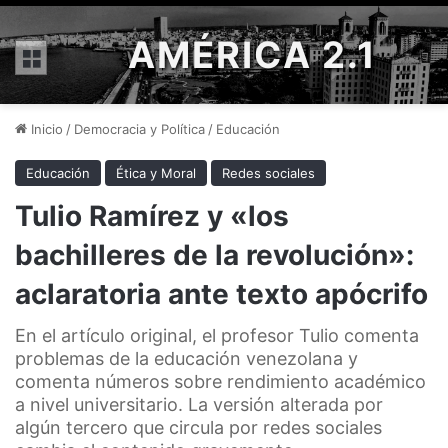
AMÉRICA 2.1
Menú
Inicio
/
Democracia y Política
/
Educación
Educación
Ética y Moral
Redes sociales
Tulio Ramírez y «los
bachilleres de la revolución»:
aclaratoria ante texto apócrifo
En el artículo original, el profesor Tulio comenta
problemas de la educación venezolana y
comenta números sobre rendimiento académico
a nivel universitario. La versión alterada por
algún tercero que circula por redes sociales