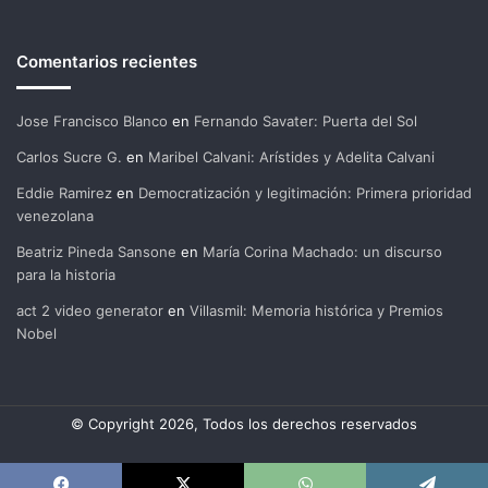
Comentarios recientes
Jose Francisco Blanco
en
Fernando Savater: Puerta del Sol
Carlos Sucre G.
en
Maribel Calvani: Arístides y Adelita Calvani
Eddie Ramirez
en
Democratización y legitimación: Primera prioridad
venezolana
Beatriz Pineda Sansone
en
María Corina Machado: un discurso
para la historia
act 2 video generator
en
Villasmil: Memoria histórica y Premios
Nobel
© Copyright 2026, Todos los derechos reservados