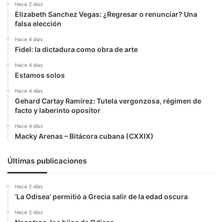
Hace 2 días
Elizabeth Sanchez Vegas: ¿Regresar o renunciar? Una
falsa elección
Hace 4 días
Fidel: la dictadura como obra de arte
Hace 4 días
Estamos solos
Hace 4 días
Gehard Cartay Ramírez: Tutela vergonzosa, régimen de
facto y laberinto opositor
Hace 4 días
Macky Arenas – Bitácora cubana (CXXIX)
Últimas publicaciones
Hace 2 días
‘La Odisea’ permitió a Grecia salir de la edad oscura
Hace 2 días