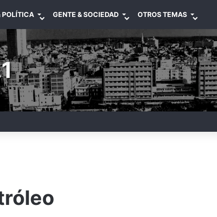
 POLÍTICA
GENTE & SOCIEDAD
OTROS TEMAS
1
tróleo