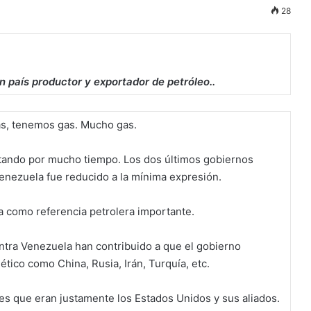
28
n país productor y exportador de petróleo..
ás, tenemos gas. Mucho gas.
itando por mucho tiempo. Los dos últimos gobiernos
enezuela fue reducido a la mínima expresión.
a como referencia petrolera importante.
ntra Venezuela han contribuido a que el gobierno
tico como China, Rusia, Irán, Turquía, etc.
es que eran justamente los Estados Unidos y sus aliados.