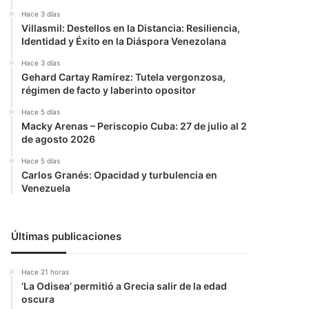
Hace 3 días
Villasmil: Destellos en la Distancia: Resiliencia,
Identidad y Éxito en la Diáspora Venezolana
Hace 3 días
Gehard Cartay Ramírez: Tutela vergonzosa,
régimen de facto y laberinto opositor
Hace 5 días
Macky Arenas – Periscopio Cuba: 27 de julio al 2
de agosto 2026
Hace 5 días
Carlos Granés: Opacidad y turbulencia en
Venezuela
Últimas publicaciones
Hace 21 horas
‘La Odisea’ permitió a Grecia salir de la edad
oscura