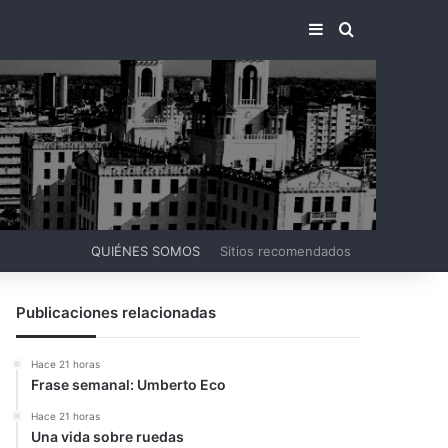
BARRA LATERA
BUSCAR PO
QUIÉNES SOMOS
Sitios recomendados
Publicaciones relacionadas
Hace 21 horas
Frase semanal: Umberto Eco
Hace 21 horas
Una vida sobre ruedas