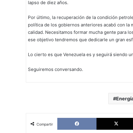
lapso de diez años.
Por último, la recuperación de la condición petr
política de los gobiernos anteriores acabó con la
calidad. Necesitamos formar mucha gente para lo
ese objetivo tendremos que dedicarle un gran esf
Lo cierto es que Venezuela es y seguirá siendo un
Seguiremos conversando.
Energí
Facebook
Compartir