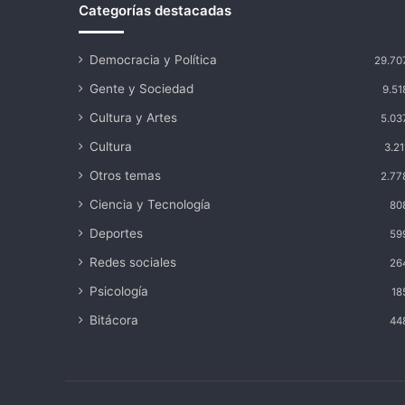
Categorías destacadas
Democracia y Política
29.70
Gente y Sociedad
9.51
Cultura y Artes
5.03
Cultura
3.21
Otros temas
2.77
Ciencia y Tecnología
80
Deportes
59
Redes sociales
26
Psicología
18
Bitácora
44