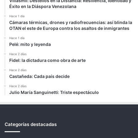
Villasmil: Destellos en la Distancia: Resiliencia, Identidad y
Éxito en la Diáspora Venezolana
Hace 1 día
Cámaras térmicas, drones y radiofrecuencias: así blinda la
OTAN el este de Europa contra los asaltos de inmigrantes
Hace 1 día
Pelé: mito y leyenda
Hace 2 días
Fidel: la dictadura como obra de arte
Hace 2 días
Castañeda: Cada país decide
Hace 2 días
Julio María Sanguinetti: Triste espectáculo
Categorías destacadas