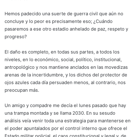
Hemos padecido una suerte de guerra civil que aún no
concluye y lo peor es precisamente eso; ¿Cuándo
pasaremos a ese otro estadio anhelado de paz, respeto y
progreso?
El daño es completo, en todas sus partes, a todos los
niveles, en lo económico, social, político, institucional,
antropológico y nos mantiene anclados en las movedizas
arenas de la incertidumbre, y los dichos del protector de
ojos azules cada día persuaden menos, al contrario, nos
preocupan más.
Un amigo y compadre me decía el lunes pasado que hay
una trampa montada y se llama 2030. En su sesudo
análisis veía venir toda una estrategia para mantenerse en
el poder apuntalados por el control interno que ofrece el
Estado militar policial, el caos constitucional y legal y, de