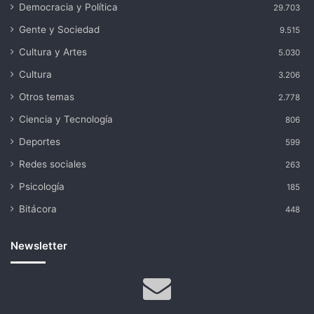
Democracia y Política
29.703
Gente y Sociedad
9.515
Cultura y Artes
5.030
Cultura
3.206
Otros temas
2.778
Ciencia y Tecnología
806
Deportes
599
Redes sociales
263
Psicología
185
Bitácora
448
Newsletter