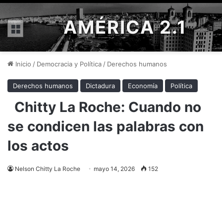
AMÉRICA 2.1
Menú
Inicio
/
Democracia y Política
/
Derechos humanos
Derechos humanos
Dictadura
Economía
Política
Chitty La Roche: Cuando no
se condicen las palabras con
los actos
Nelson Chitty La Roche
mayo 14, 2026
152