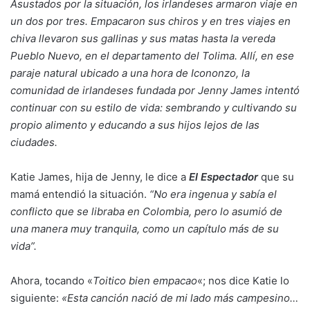
Asustados por la situación, los irlandeses armaron viaje en
un dos por tres. Empacaron sus chiros y en tres viajes en
chiva llevaron sus gallinas y sus matas hasta la vereda
Pueblo Nuevo, en el departamento del Tolima. Allí, en ese
paraje natural ubicado a una hora de Icononzo, la
comunidad de irlandeses fundada por Jenny James intentó
continuar con su estilo de vida: sembrando y cultivando su
propio alimento y educando a sus hijos lejos de las
ciudades.
Katie James, hija de Jenny, le dice a
El Espectador
que su
mamá entendió la situación.
“No era ingenua y sabía el
conflicto que se libraba en Colombia, pero lo asumió de
una manera muy tranquila, como un capítulo más de su
vida”.
Ahora, tocando «
Toitico bien empacao
«; nos dice Katie lo
siguiente:
«Esta canción nació de mi lado más campesino…