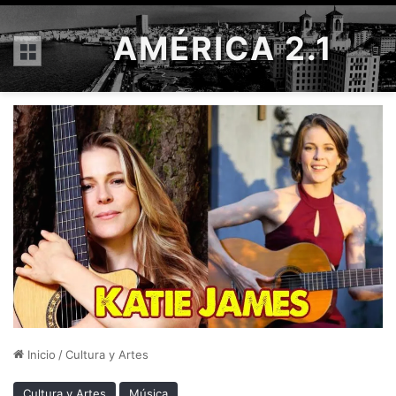
AMÉRICA 2.1
Menú
Inicio
/
Cultura y Artes
Cultura y Artes
Música