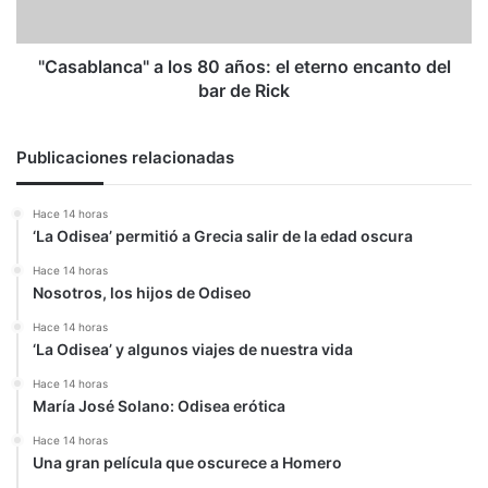
encanto
del
bar
"Casablanca" a los 80 años: el eterno encanto del
de
bar de Rick
Rick
Publicaciones relacionadas
Hace 14 horas
‘La Odisea’ permitió a Grecia salir de la edad oscura
Hace 14 horas
Nosotros, los hijos de Odiseo
Hace 14 horas
‘La Odisea’ y algunos viajes de nuestra vida
Hace 14 horas
María José Solano: Odisea erótica
Hace 14 horas
Una gran película que oscurece a Homero