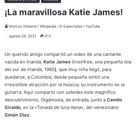
¡La maravillosa Katie James!
Marcos Villasmil / Wikipedia / El Espectador / YouTube
agosto 26, 2022
312
Un querido amigo compartió un video de una cantante
nacida en Irlanda,
Katie James
(Inishfree, una pequeña isla
del sur de Irlanda, 1985
)
, que muy niña llegó, para
quedarse, a Colombia; desde pequeña sintió una
irresistible atracción por la música; su instrumento es la
guitarra. Aquí comparto con ustedes este magnífico
descubrimiento, Oigámosla, de entrada, junto a
Camilo
Giraldo
, en la
«Tonada de luna llena
«, del venezolano
Simón Díaz
: