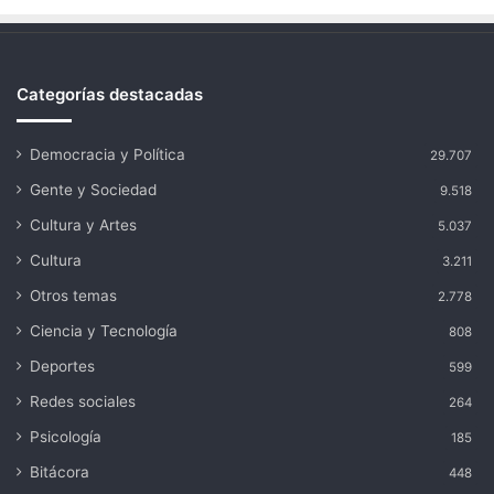
Categorías destacadas
Democracia y Política
29.707
Gente y Sociedad
9.518
Cultura y Artes
5.037
Cultura
3.211
Otros temas
2.778
Ciencia y Tecnología
808
Deportes
599
Redes sociales
264
Psicología
185
Bitácora
448