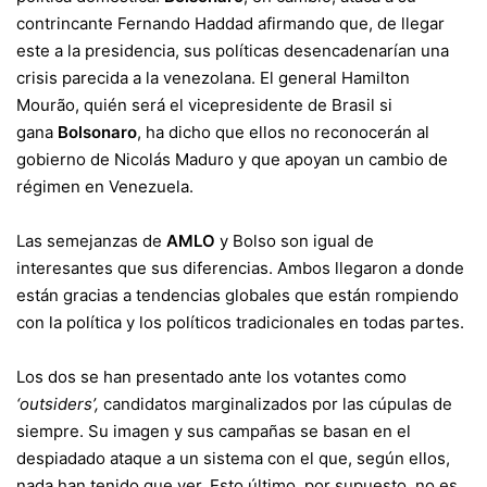
contrincante Fernando Haddad afirmando que, de llegar
este a la presidencia, sus políticas desencadenarían una
crisis parecida a la venezolana. El general Hamilton
Mourão, quién será el vicepresidente de Brasil si
gana
Bolsonaro
, ha dicho que ellos no reconocerán al
gobierno de Nicolás Maduro y que apoyan un cambio de
régimen en Venezuela.
Las semejanzas de
AMLO
y Bolso son igual de
interesantes que sus diferencias. Ambos llegaron a donde
están gracias a tendencias globales que están rompiendo
con la política y los políticos tradicionales en todas partes.
Los dos se han presentado ante los votantes como
‘outsiders’,
candidatos marginalizados por las cúpulas de
siempre. Su imagen y sus campañas se basan en el
despiadado ataque a un sistema con el que, según ellos,
nada han tenido que ver. Esto último, por supuesto, no es