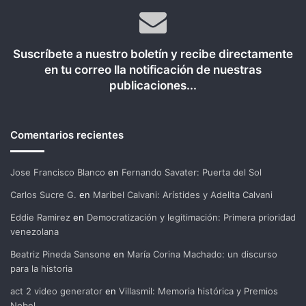
Suscríbete a nuestro boletín y recibe directamente
en tu correo lla notificación de nuestras
publicaciones...
Comentarios recientes
Jose Francisco Blanco
en
Fernando Savater: Puerta del Sol
Carlos Sucre G.
en
Maribel Calvani: Arístides y Adelita Calvani
Eddie Ramirez
en
Democratización y legitimación: Primera prioridad
venezolana
Beatriz Pineda Sansone
en
María Corina Machado: un discurso
para la historia
act 2 video generator
en
Villasmil: Memoria histórica y Premios
Nobel