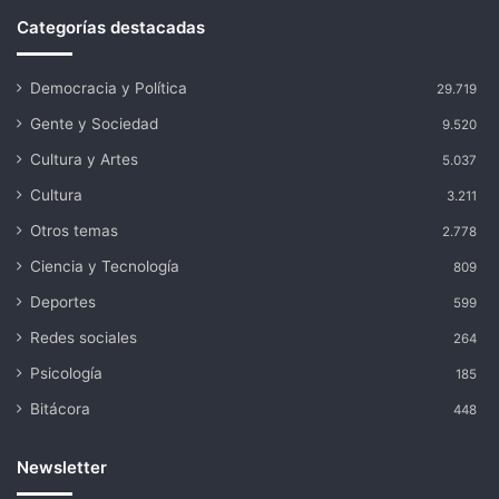
Categorías destacadas
Democracia y Política
29.719
Gente y Sociedad
9.520
Cultura y Artes
5.037
Cultura
3.211
Otros temas
2.778
Ciencia y Tecnología
809
Deportes
599
Redes sociales
264
Psicología
185
Bitácora
448
Newsletter