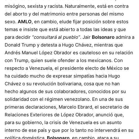
misógino, sexista y racista. Naturalmente, está en contra
del aborto y del matrimonio entre personas del mismo
sexo.
AMLO
, en cambio, elude fijar posición sobre estos
temas e insiste que está abierto a todas las ideas y que
para decidir
“consultará al pueblo”
. Jair
Bolsonaro
admira a
Donald Trump y detesta a Hugo Chávez, mientras que
Andrés Manuel López Obrador es cauteloso en su relación
con Trump, quien suele ofender a los mexicanos. Con
respecto a Venezuela, el presidente electo de México se
ha cuidado mucho de expresar simpatías hacia Hugo
Chávez o su revolución bolivariana, cosa que no han
hecho algunos de sus colaboradores, conocidos por su
solidaridad con el régimen venezolano. En una de sus
primeras declaraciones, Marcelo Ebrard, el secretario de
Relaciones Exteriores de López Obrador, anunció que,
para su gobierno, la crisis de Venezuela es un asunto
interno de ese país y que por lo tanto no intervendrá en su
política doméstica.
Bolsonaro
, en cambio, ataca a su