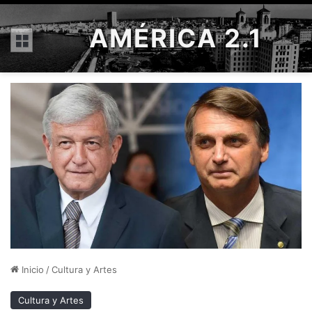
AMÉRICA 2.1
Menú
Inicio
/
Cultura y Artes
Cultura y Artes