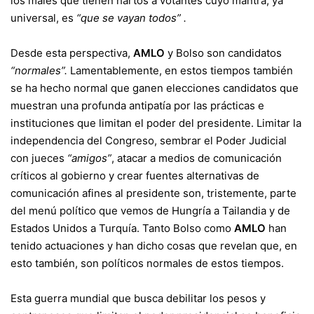
los males que tienen hartos a votantes cuyo mantra, ya
universal, es
“que se vayan todos” .
Desde esta perspectiva,
AMLO
y Bolso son candidatos
“normales”.
Lamentablemente, en estos tiempos también
se ha hecho normal que ganen elecciones candidatos que
muestran una profunda antipatía por las prácticas e
instituciones que limitan el poder del presidente. Limitar la
independencia del Congreso, sembrar el Poder Judicial
con jueces
“amigos”
, atacar a medios de comunicación
críticos al gobierno y crear fuentes alternativas de
comunicación afines al presidente son, tristemente, parte
del menú político que vemos de Hungría a Tailandia y de
Estados Unidos a Turquía. Tanto Bolso como
AMLO
han
tenido actuaciones y han dicho cosas que revelan que, en
esto también, son políticos normales de estos tiempos.
Esta guerra mundial que busca debilitar los pesos y