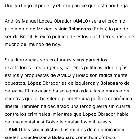
Uno ya llegó al poder y el otro parece que está por llegar.
Andrés Manuel López Obrador (
AMLO
) será el próximo
presidente de México, y
Jair Bolsonaro
(Bolso) lo puede
ser de Brasil. El éxito político de estos dos líderes nos dice
mucho del mundo de hoy.
Sus diferencias son profundas y sus parecidos
reveladores. Los orígenes, carreras políticas, ideologías,
estilos y propuestas de
AMLO
y Bolso son radicalmente
opuestos. López Obrador es de izquierda y
Bolsonaro
de
derecha. El mexicano ha antagonizado a los empresarios
mientras que el brasileño promete una política económica
liberal. También ha declarado una feroz guerra sin cuartel
contra los criminales, mientras que López Obrador habla
de una amnistía. A Bolso le gustan los militares y
a
AMLO
los sindicalistas. Los medios de comunicación
suelen caracterizar a
Bolsonaro
como homofóbico,