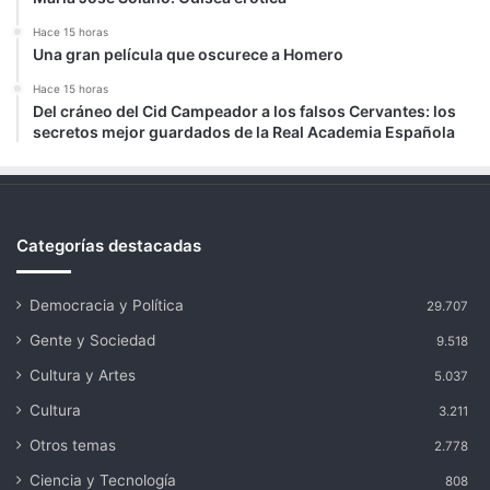
Hace 15 horas
Una gran película que oscurece a Homero
Hace 15 horas
Del cráneo del Cid Campeador a los falsos Cervantes: los
secretos mejor guardados de la Real Academia Española
Categorías destacadas
Democracia y Política
29.707
Gente y Sociedad
9.518
Cultura y Artes
5.037
Cultura
3.211
Otros temas
2.778
Ciencia y Tecnología
808