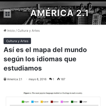
AMÉRICA 2.1
Menú
Inicio
/
Cultura y Artes
Cultura y Artes
Así es el mapa del mundo
según los idiomas que
estudiamos
America 2.1
mayo 8, 2016
1
187