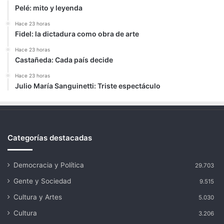
Pelé: mito y leyenda
Hace 23 horas
Fidel: la dictadura como obra de arte
Hace 23 horas
Castañeda: Cada país decide
Hace 23 horas
Julio María Sanguinetti: Triste espectáculo
Categorías destacadas
Democracia y Política
29.703
Gente y Sociedad
9.515
Cultura y Artes
5.030
Cultura
3.206