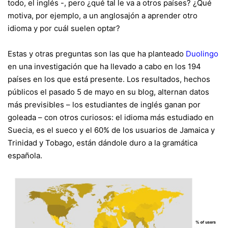
todo, el inglés
-, pero ¿qué tal le va a otros países? ¿Qué
motiva, por ejemplo, a un anglosajón a aprender otro
idioma y por cuál suelen optar?
Estas y otras preguntas son las que ha planteado
Duolingo
en
una investigación
que ha llevado a cabo en los 194
países en los que está presente. Los resultados, hechos
públicos el pasado 5 de mayo
en su blog
, alternan datos
más previsibles – los estudiantes de inglés ganan por
goleada – con otros curiosos: el idioma más estudiado en
Suecia, es el sueco y el 60% de los usuarios de Jamaica y
Trinidad y Tobago, están dándole duro a la gramática
española.