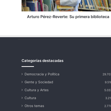
Arturo Pérez-Reverte: Su primera biblioteca
Categorías destacadas
Democracia y Política
29.70
Gente y Sociedad
9.51
Cultura y Artes
5.03
Cultura
3.21
Otros temas
2.77