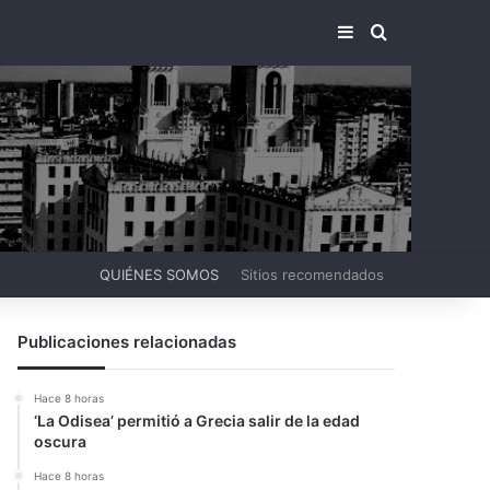
BARRA LATERA
BUSCAR PO
QUIÉNES SOMOS
Sitios recomendados
Publicaciones relacionadas
Hace 8 horas
‘La Odisea’ permitió a Grecia salir de la edad
oscura
Hace 8 horas