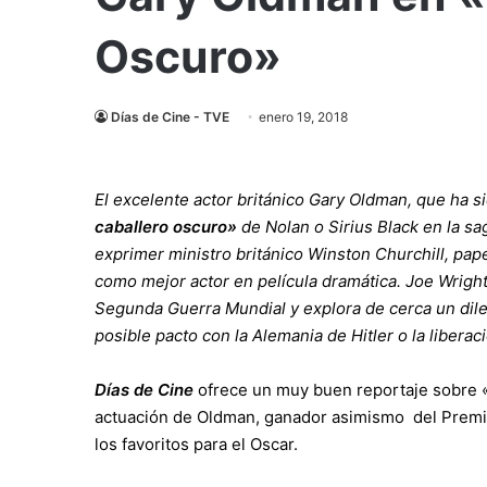
Oscuro»
Días de Cine - TVE
enero 19, 2018
El excelente actor británico Gary Oldman, que ha s
caballero oscuro»
de Nolan o Sirius Black en la sa
exprimer ministro británico Winston Churchill, pap
como mejor actor en película dramática. Joe Wright, 
Segunda Guerra Mundial y explora de cerca un dile
posible pacto con la Alemania de Hitler o la libera
Días de Cine
ofrece un muy buen reportaje sobre 
actuación de Oldman, ganador asimismo del Premi
los favoritos para el Oscar.