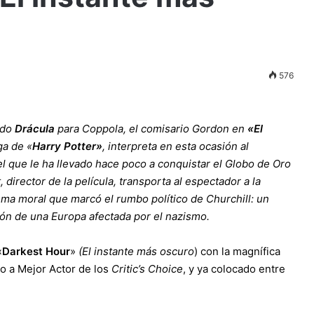
576
ido
Drácula
para Coppola, el comisario Gordon en
«El
ga de «
Harry Potter»
, interpreta en esta ocasión al
el que le ha llevado hace poco a conquistar el Globo de Oro
director de la película, transporta al espectador a la
ma moral que marcó el rumbo político de Churchill: un
ción de una Europa afectada por el nazismo.
«
Darkest Hour
»
(El instante más oscuro
) con la magnífica
o a Mejor Actor de los
Critic’s Choice
, y ya colocado entre