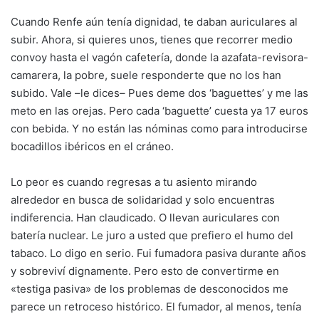
Cuando Renfe aún tenía dignidad, te daban auriculares al
subir. Ahora, si quieres unos, tienes que recorrer medio
convoy hasta el vagón cafetería, donde la azafata-revisora-
camarera, la pobre, suele responderte que no los han
subido. Vale –le dices– Pues deme dos ‘baguettes’ y me las
meto en las orejas. Pero cada ‘baguette’ cuesta ya 17 euros
con bebida. Y no están las nóminas como para introducirse
bocadillos ibéricos en el cráneo.
Lo peor es cuando regresas a tu asiento mirando
alrededor en busca de solidaridad y solo encuentras
indiferencia. Han claudicado. O llevan auriculares con
batería nuclear. Le juro a usted que prefiero el humo del
tabaco. Lo digo en serio. Fui fumadora pasiva durante años
y sobreviví dignamente. Pero esto de convertirme en
«testiga pasiva» de los problemas de desconocidos me
parece un retroceso histórico. El fumador, al menos, tenía