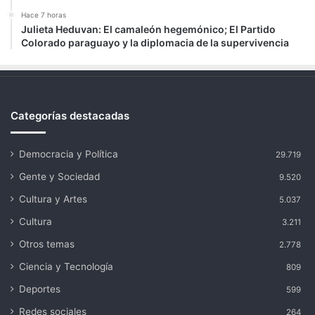
Hace 7 horas
Julieta Heduvan: El camaleón hegemónico; El Partido
Colorado paraguayo y la diplomacia de la supervivencia
Categorías destacadas
Democracia y Política
29.719
Gente y Sociedad
9.520
Cultura y Artes
5.037
Cultura
3.211
Otros temas
2.778
Ciencia y Tecnología
809
Deportes
599
Redes sociales
264