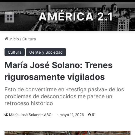
AMÉRICA 2.1
Menú
Inicio
/
Cultura
Cultura
Gente y Sociedad
María José Solano: Trenes
rigurosamente vigilados
Esto de convertirme en «testiga pasiva» de los
problemas de desconocidos me parece un
retroceso histórico
María José Solano - ABC
mayo 11, 2026
51