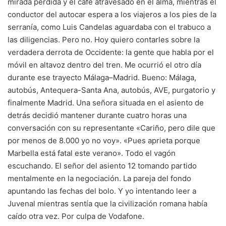
mirada perdida y el café atravesado
en el alma, mientras el
conductor del autocar espera a los viajeros a los pies de la
serranía, como Luis Candelas aguardaba con el trabuco a
las diligencias. Pero no. Hoy quiero contarles sobre la
verdadera derrota de Occidente: la gente que habla por el
móvil en altavoz dentro del tren. Me ocurrió el otro día
durante ese trayecto Málaga–Madrid. Bueno: Málaga,
autobús, Antequera-Santa Ana, autobús, AVE, purgatorio y
finalmente Madrid. Una señora situada en el asiento de
detrás decidió mantener durante cuatro horas una
conversación con su representante «Cariño, pero dile que
por menos de 8.000 yo no voy». «Pues aprieta porque
Marbella está fatal este verano». Todo el vagón
escuchando. El señor del asiento 12 tomando partido
mentalmente en la negociación. La pareja del fondo
apuntando las fechas del bolo. Y yo intentando leer a
Juvenal mientras sentía que la civilización romana había
caído otra vez. Por culpa de Vodafone.